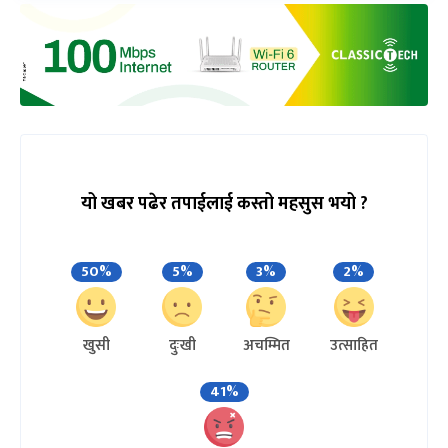
यो खबर पढेर तपाईलाई कस्तो महसुस भयो ?
50%
5%
3%
2%
खुसी
दुःखी
अचम्मित
उत्साहित
41%