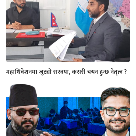
महाधिवेशनमा जुट्यो रास्वपा, कसरी चयन हुन्छ नेतृत्व ?