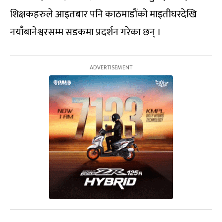
शिक्षकहरुले आइतबार पनि काठमाडौंको माइतीघरदेखि
नयाँबानेश्वरसम्म सडकमा प्रदर्शन गरेका छन् ।