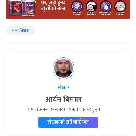
राहत शिक्षक
लेखक
आर्यन धिमाल
धिमाल अनलाइनखबरका फोटो पत्रकार हुन् ।
लेखकको सबै आर्टिकल