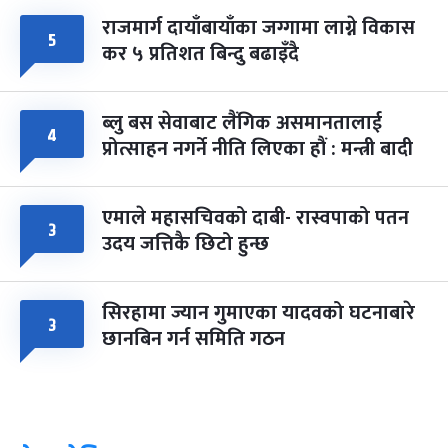
राजमार्ग दायाँबायाँका जग्गामा लाग्ने विकास
५
कर ५ प्रतिशत बिन्दु बढाइँदै
ब्लु बस सेवाबाट लैंगिक असमानतालाई
४
प्रोत्साहन नगर्ने नीति लिएका हौं : मन्त्री बादी
एमाले महासचिवको दाबी- रास्वपाको पतन
३
उदय जत्तिकै छिटो हुन्छ
सिरहामा ज्यान गुमाएका यादवको घटनाबारे
३
छानबिन गर्न समिति गठन