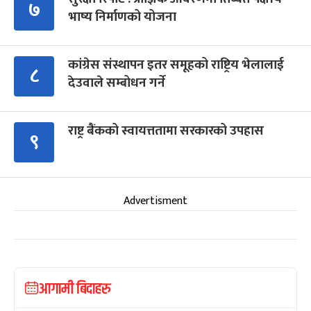
७
भाष्य निर्माणको योजना
कांग्रेस संस्थापन इतर समूहको राष्ट्रिय भेलालाई
८
देउवाले सम्बोधन गर्ने
राष्ट्र बैंकको स्वायत्ततामा सरकारको उपहास
९
Advertisment
आगामी बिदाहरु