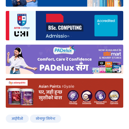
आईपीओ
सोनापुर सिमेन्ट