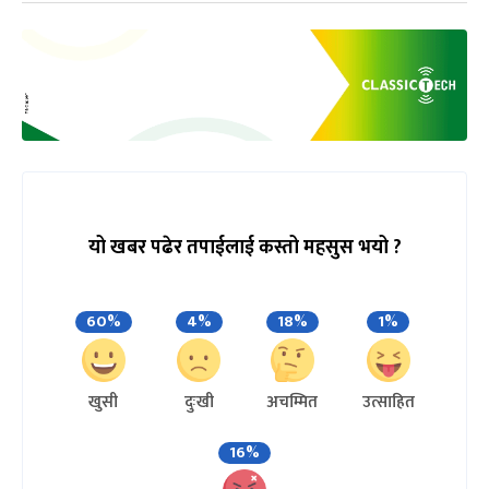
यो खबर पढेर तपाईलाई कस्तो महसुस भयो ?
60%
4%
18%
1%
खुसी
दुःखी
अचम्मित
उत्साहित
16%