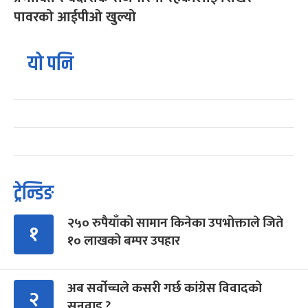
पावरको आईपीओ खुल्यो
यो पनि
ट्रेन्डिङ
२५० रुपैयाँको सामान किनेका उपभोक्ताले जिते
१
१० लाखको बम्पर उपहार
अब सर्वोच्चले कसरी गर्छ कांग्रेस विवादको
२
सुनुवाइ ?