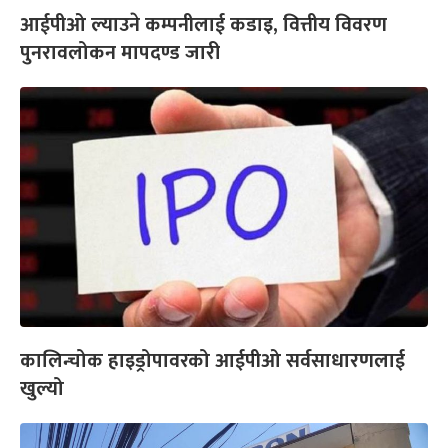
आईपीओ ल्याउने कम्पनीलाई कडाइ, वित्तीय विवरण
पुनरावलोकन मापदण्ड जारी
कालिन्चोक हाइड्रोपावरको आईपीओ सर्वसाधारणलाई
खुल्यो