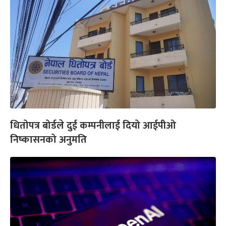
धितोपत्र बोर्डले दुई कम्पनीलाई दियो आईपीओ
निष्कासनको अनुमति