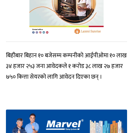
बिहीबार बिहान १० बजेसम्म कम्पनीको आईपीओमा १० लाख
३४ हजार २५३ जना आवेदकले १ करोड ३८ लाख २७ हजार
७५० कित्ता सेयरको लागि आवेदन दिएका छन् ।