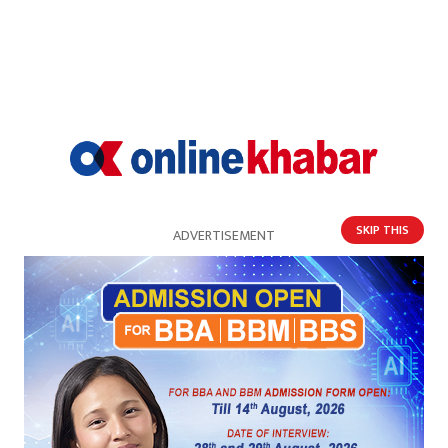
SKIP THIS
ADVERTISEMENT
‘सरकार हुकुमी शासनतर्फ उन्मुख देखिन्छ, राज्यका
आधारस्तम्भहरू भत्काउँदै छ’