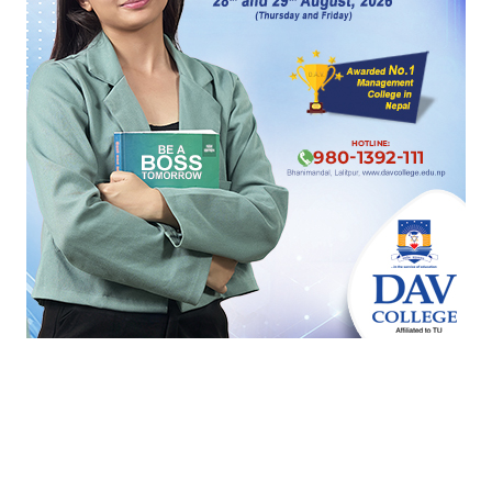
सत्तामा पुग्नुमात्रै होइन राजनीति