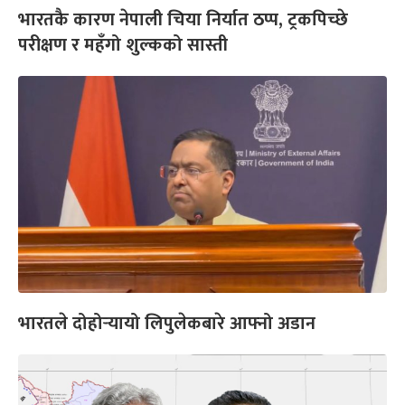
भारतकै कारण नेपाली चिया निर्यात ठप्प, ट्रकपिच्छे
परीक्षण र महँगो शुल्कको सास्ती
भारतले दोहोर्‍यायो लिपुलेकबारे आफ्नो अडान