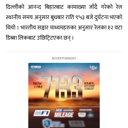
दिल्लीको आनन्द बिहारबाट कामाख्या जाँदै गरेको रेल
स्थानीय समय अनुसार बुधबार राति ९ः५३ बजे दुर्घटना भएको
थियो । भारतीय सञ्चार माध्यमहरुका अनुसार रेलका १२ वटा
डिब्बा लिकबाट उछिटि्टएका छन् ।