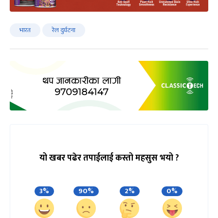
भारत
रेल दुर्घटना
यो खबर पढेर तपाईलाई कस्तो महसुस भयो ?
3%
90%
2%
0%