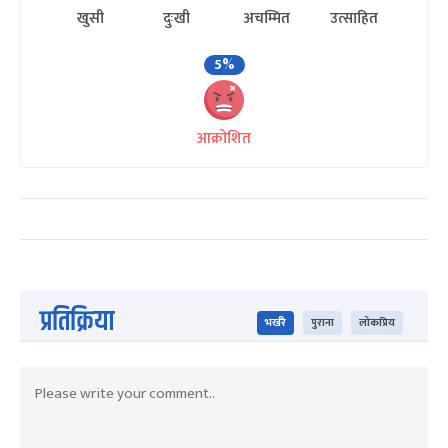
खुसी
दुःखी
अचम्मित
उत्साहित
5%
आक्रोशित
प्रतिक्रिया
भर्खरै
पुराना
लोकप्रिय