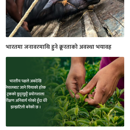
भारतमा जनावरमाथि हुने क्रूरताको अवस्था भयावह