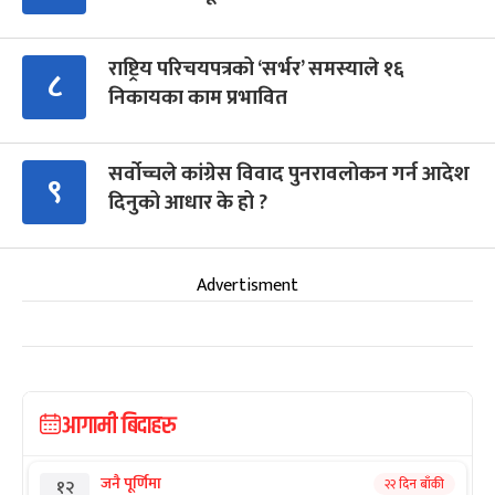
राष्ट्रिय परिचयपत्रको ‘सर्भर’ समस्याले १६
८
निकायका काम प्रभावित
सर्वोच्चले कांग्रेस विवाद पुनरावलोकन गर्न आदेश
९
दिनुको आधार के हो ?
Advertisment
आगामी बिदाहरु
जनै पूर्णिमा
२२ दिन बाँकी
१२