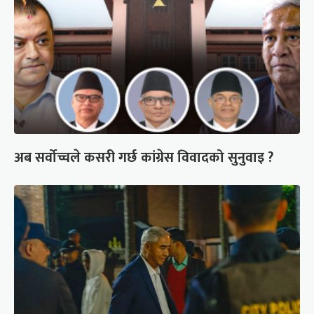
अब सर्वोच्चले कसरी गर्छ कांग्रेस विवादको सुनुवाइ ?