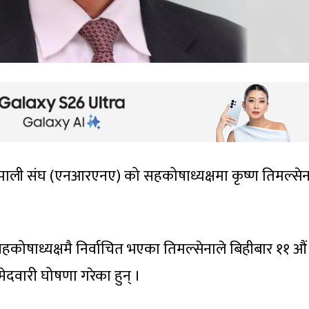
पाली संघ (एनआरएनए) को सहकोषाध्यक्षमा कृष्ण तिमल्सेन
षाध्यक्षमै निर्वाचित भएका तिमल्सेनाले बिहीबार ११ औं
ेदवारी घोषणा गरेका हुन् ।