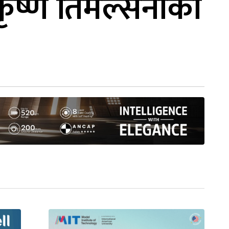
ष्ण तिमल्सेनाको