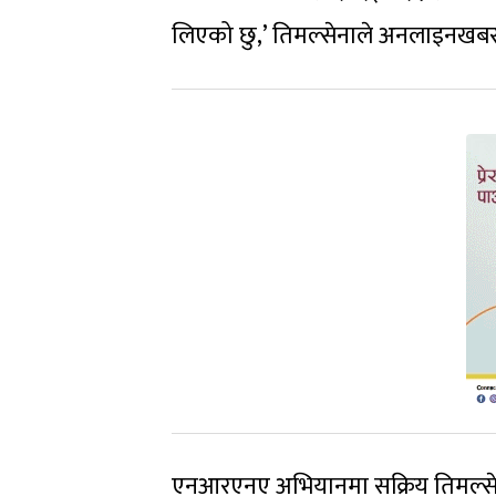
लिएको छु,’ तिमल्सेनाले अनलाइनखबर
एनआरएनए अभियानमा सक्रिय तिमल्से