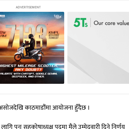
सोजदेखि काठमाडौंमा आयोजना हुँदैछ ।
ि पुनः सहकोषाध्यक्ष पदमा मैले उम्मेदवारी दिने निर्णय