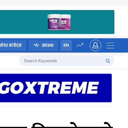
EN
सेयर मार्केट्स
स्वास्थ्य