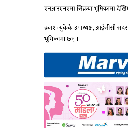
एनआरएनएमा सिक्रया भूमिकामा देखि
क्रमशः युकेकै उपाध्यक्ष, आईसीसी सदस्
भूमिकामा छन् ।