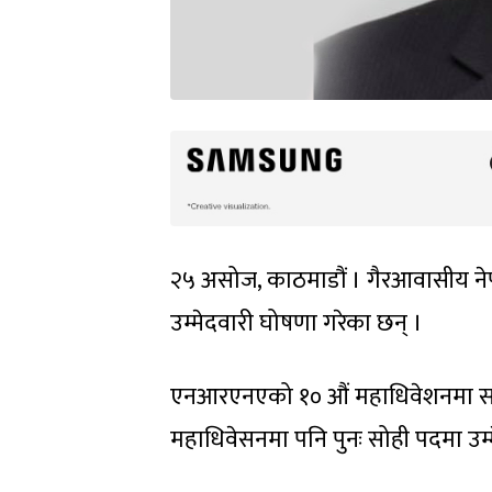
२५ असोज, काठमाडौं । गैरआवासीय ने
उम्मेदवारी घोषणा गरेका छन् ।
एनआरएनएको १० औं महाधिवेशनमा सहको
महाधिवेसनमा पनि पुनः सोही पदमा उम्म