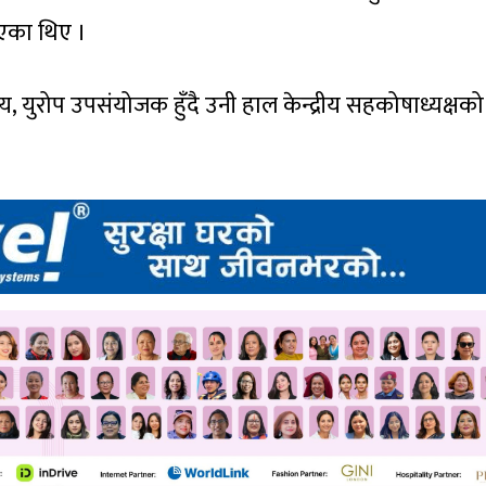
एका थिए ।
य, युरोप उपसंयोजक हुँदै उनी हाल केन्द्रीय सहकोषाध्यक्षको