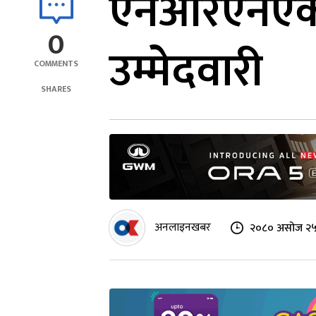
एनआरएनएको 
0
उम्मेदवारी
COMMENTS
SHARES
अनलाइनखबर
२०८० असोज २५