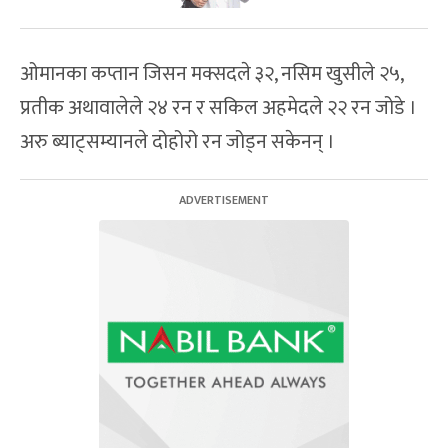
ओमानका कप्तान जिसन मक्सदले ३२, नसिम खुसीले २५,
प्रतीक अथावालेले २४ रन र सकिल अहमेदले २२ रन जोडे ।
अरु ब्याट्सम्यानले दोहोरो रन जोड्न सकेनन् ।