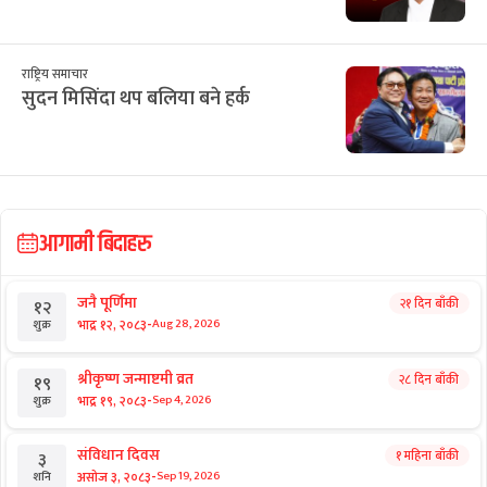
राष्ट्रिय समाचार
सुदन मिसिंदा थप बलिया बने हर्क
आगामी बिदाहरु
जनै पूर्णिमा
२१ दिन बाँकी
१२
-
भाद्र १२, २०८३
Aug 28, 2026
शुक्र
श्रीकृष्ण जन्माष्टमी व्रत
२८ दिन बाँकी
१९
-
भाद्र १९, २०८३
Sep 4, 2026
शुक्र
संविधान दिवस
१ महिना बाँकी
३
-
असोज ३, २०८३
Sep 19, 2026
शनि