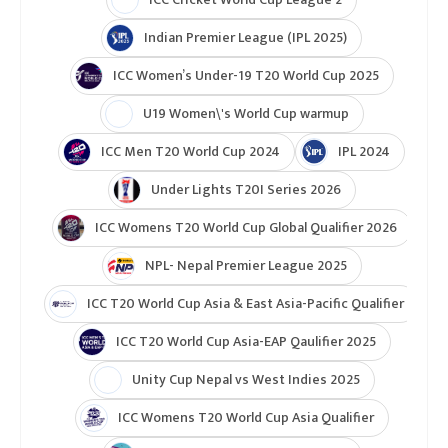
Indian Premier League (IPL 2025)
ICC Women’s Under-19 T20 World Cup 2025
U19 Women\'s World Cup warmup
ICC Men T20 World Cup 2024
IPL 2024
Under Lights T20I Series 2026
ICC Womens T20 World Cup Global Qualifier 2026
NPL- Nepal Premier League 2025
ICC T20 World Cup Asia & East Asia-Pacific Qualifier
ICC T20 World Cup Asia-EAP Qaulifier 2025
Unity Cup Nepal vs West Indies 2025
ICC Womens T20 World Cup Asia Qualifier