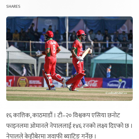
SHARES
१६ कात्तिक, काठमाडौं । टी–२० विश्वकप एसिया छनोट
फाइनलमा ओमानले नेपाललाई १४६ रनको लक्ष्य दिएको छ ।
नेपालले केहीबेरमा जवाफी ब्याटिङ गर्नेछ ।