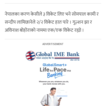
नेपालका करण केसीले ३ विकेट लिए भने सोमपाल कामी र
सन्दीप लामिछानेले २/२ विकेट हात पारे । गुल्शन झा र
अविनाश बोहोराको नाममा एक/एक विकेट रह्यो ।