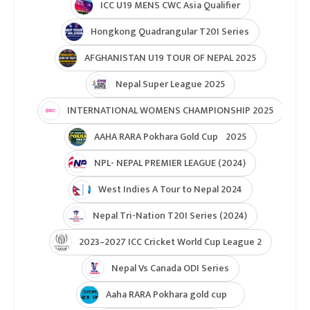
ICC U19 MENS CWC Asia Qualifier
Hongkong Quadrangular T20I Series
AFGHANISTAN U19 TOUR OF NEPAL 2025
Nepal Super League 2025
INTERNATIONAL WOMENS CHAMPIONSHIP 2025
AAHA RARA Pokhara Gold Cup 2025
NPL- NEPAL PREMIER LEAGUE (2024)
West Indies A Tour to Nepal 2024
Nepal Tri-Nation T20I Series (2024)
2023–2027 ICC Cricket World Cup League 2
Nepal Vs Canada ODI Series
Aaha RARA Pokhara gold cup