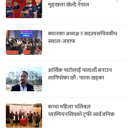
शृङ्खला खेल्दै नेपाल
क्यानका अध्यक्ष र सदस्यसचिवबीच
सवाल-जवाफ
आर्थिक पाटोलाई पारदर्शी बनाउन
लागिपरेका छौं : पारस खड्का
काभा महिला भलिबल
च्याम्पियनसिपको ट्रफी सार्वजनिक