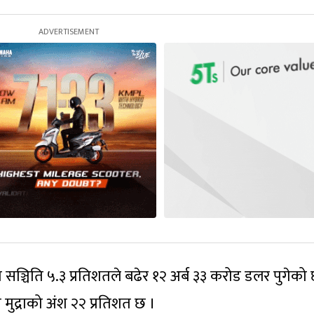
सञ्चिति ५.३ प्रतिशतले बढेर १२ अर्ब ३३ करोड डलर पुगेको 
मुद्राको अंश २२ प्रतिशत छ ।