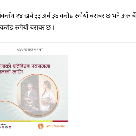
 बैंकसँग १४ खर्ब ३३ अर्ब ३६ करोड रुपैयाँ बराबर छ भने अरु ब
३ करोड रुपैयाँ बराबर छ ।