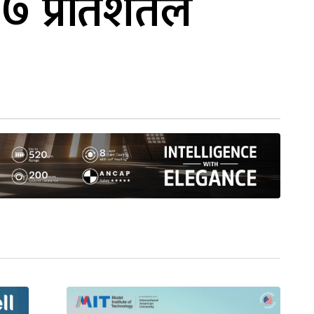
६.७ प्रतिशतले