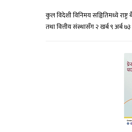
कुल विदेशी विनिमय सञ्चितिमध्ये राष्ट्र
तथा वित्तीय संस्थासँग २ खर्ब ९ अर्ब ७