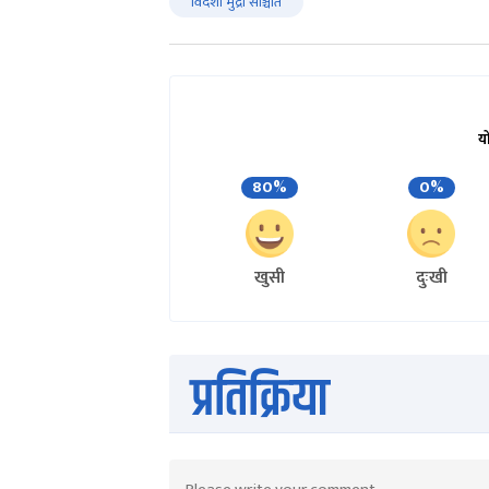
विदेशी मुद्रा सञ्चिति
य
80%
0%
खुसी
दुःखी
प्रतिक्रिया