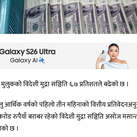
ुलुकको विदेशी मुद्रा सञ्चिति ६.७ प्रतिशतले बढेको छ ।
चालु आर्थिक वर्षको पहिलो तीन महिनाको वित्तीय प्रतिवेदनअन
रोड रुपैयाँ बराबर रहेको विदेशी मुद्रा सञ्चिति असोज मसान्
ुगेको छ ।