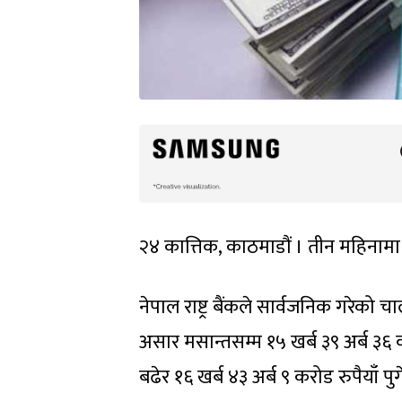
२४ कात्तिक, काठमाडौं । तीन महिनामा म
नेपाल राष्ट्र बैंकले सार्वजनिक गरेको 
असार मसान्तसम्म १५ खर्ब ३९ अर्ब ३६ क
बढेर १६ खर्ब ४३ अर्ब ९ करोड रुपैयाँ प