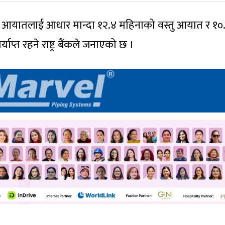
ेकै आयातलाई आधार मान्दा १२.४ महिनाको वस्तु आयात र १०
ाप्त रहने राष्ट्र बैंकले जनाएको छ ।