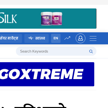
EN
सेयर मार्केट्स
स्वास्थ्य