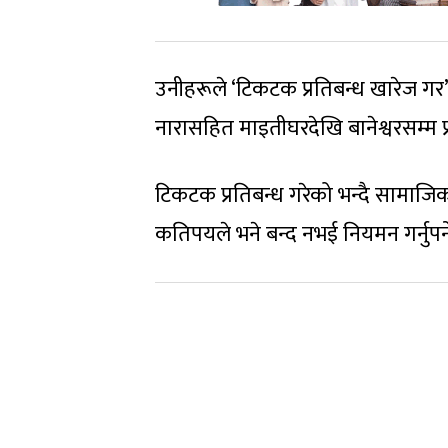
उनीहरूले ‘टिकटक प्रतिबन्ध खारेज 
नारासहित माइतीघरदेखि बानेश्वरसम्‍म प्
टिकटक प्रतिबन्ध गरेको भन्दै सामाज
कतिपयले भने बन्द नभई नियमन गर्नुपर्