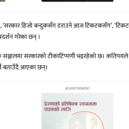
गर’, ‘सरकार हिजो बन्दुकसँग डराउने आज टिकटकसँग’, ‘टि
रदर्शन गरेका छन् ।
िक सञ्जालमा सरकारको टीकाटिप्पणी भइरहेको छ। कतिपयले 
ने बताउँदै आएका छन्।