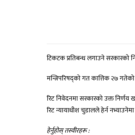
टिकटक प्रतिबन्ध लगाउने सरकारको निर
मन्त्रिपरिषद्को गत कात्तिक २७ गतेक
रिट निवेदनमा सरकारको उक्त निर्णय 
रिट न्यायाधीश चुडालले हेर्न नभ्याउनेम
हेर्नुहोस् तस्वीरहरू :