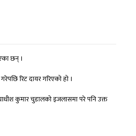
एका छन् ।
य गरेपछि रिट दायर गरिएको हो ।
ायाधीश कुमार चुडालको इजलासमा परे पनि उक्त