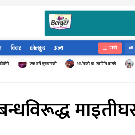
न
विचार
खेलकुद
अन्य
पात्रो
घिमिरे
एक वर्षे मुख्यमन्त्री
अर्थमन्त्री डा. स्वर्णिम वाग्ले
न्धविरूद्ध माइतीघरम