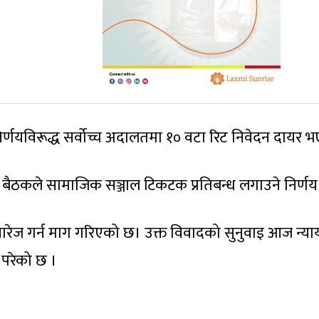
्णयविरूद्ध सर्वोच्च अदालतमा १० वटा रिट निवेदन दायर भ
ो बैठकले सामाजिक सञ्जाल टिकटक प्रतिबन्ध लगाउने निर्ण
खारेज गर्न माग गरिएको छ। उक्त विवादको सुनुवाइ आज न्य
ा परेको छ ।