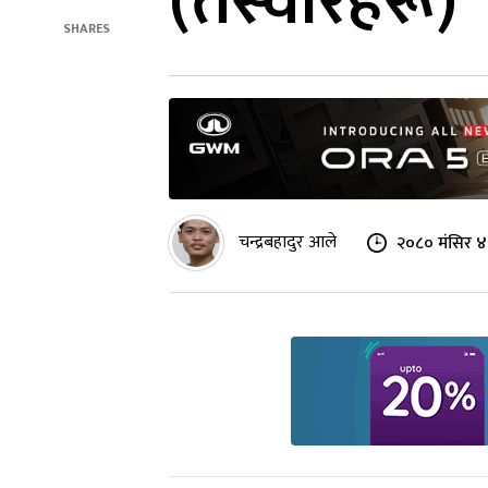
(तस्वीरहरू)
SHARES
चन्द्रबहादुर आले
२०८० मंसिर ४