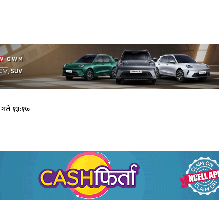
 गते १३:१७