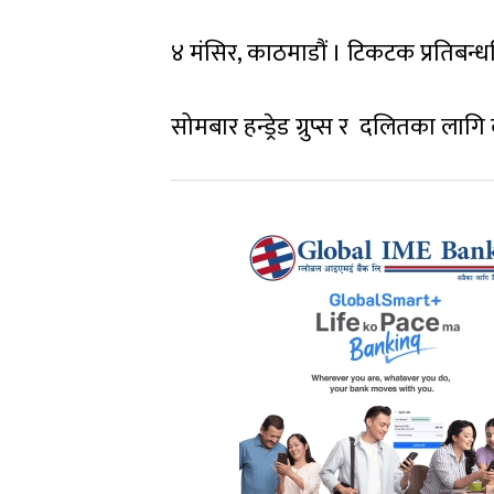
४ मंसिर, काठमाडौं । टिकटक प्रतिबन्ध
सोमबार हन्ड्रेड ग्रुप्स र दलितका लागि 