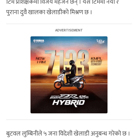
टिम प्रशिक्षकमा विजय महर्जन छन् । यस टिममा नयाँ र
पुराना दुवै खालका खेलाडीको मिश्रण छ ।
बुटवल लुम्बिनीले ५ जना विदेशी खेलाडी अनुबन्ध गरेको छ ।