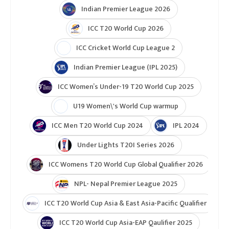
Indian Premier League 2026
ICC T20 World Cup 2026
ICC Cricket World Cup League 2
Indian Premier League (IPL 2025)
ICC Women’s Under-19 T20 World Cup 2025
U19 Women\'s World Cup warmup
ICC Men T20 World Cup 2024
IPL 2024
Under Lights T20I Series 2026
ICC Womens T20 World Cup Global Qualifier 2026
NPL- Nepal Premier League 2025
ICC T20 World Cup Asia & East Asia-Pacific Qualifier
ICC T20 World Cup Asia-EAP Qaulifier 2025