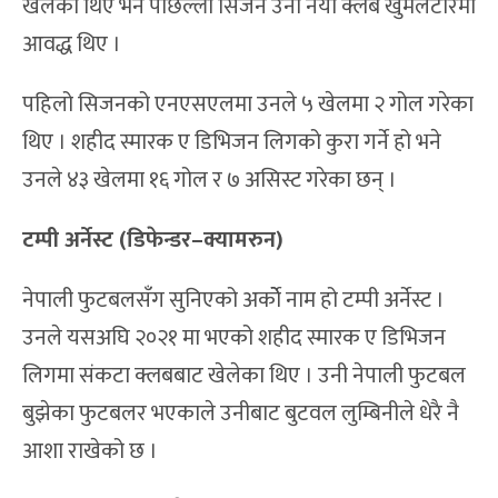
खेलेका थिए भने पछिल्लो सिजन उनी नयाँ क्लब खुमलटारमा
आवद्ध थिए ।
पहिलो सिजनको एनएसएलमा उनले ५ खेलमा २ गोल गरेका
थिए । शहीद स्मारक ए डिभिजन लिगको कुरा गर्ने हो भने
उनले ४३ खेलमा १६ गोल र ७ असिस्ट गरेका छन् ।
टम्पी अर्नेस्ट (डिफेन्डर–क्यामरुन)
नेपाली फुटबलसँग सुनिएको अर्कोे नाम हो टम्पी अर्नेस्ट ।
उनले यसअघि २०२१ मा भएको शहीद स्मारक ए डिभिजन
लिगमा संकटा क्लबबाट खेलेका थिए । उनी नेपाली फुटबल
बुझेका फुटबलर भएकाले उनीबाट बुटवल लुम्बिनीले धेरै नै
आशा राखेको छ ।