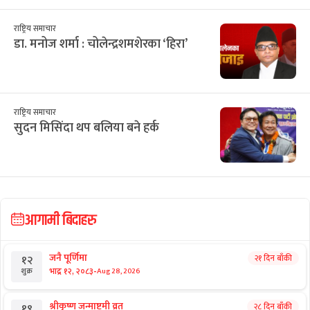
राष्ट्रिय समाचार
डा. मनोज शर्मा : चोलेन्द्रशमशेरका ‘हिरा’
राष्ट्रिय समाचार
सुदन मिसिंदा थप बलिया बने हर्क
आगामी बिदाहरु
जनै पूर्णिमा
२१ दिन बाँकी
१२
-
भाद्र १२, २०८३
Aug 28, 2026
शुक्र
श्रीकृष्ण जन्माष्टमी व्रत
२८ दिन बाँकी
१९