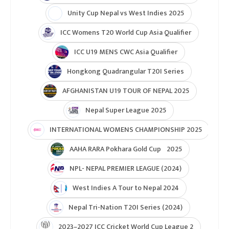
Unity Cup Nepal vs West Indies 2025
ICC Womens T20 World Cup Asia Qualifier
ICC U19 MENS CWC Asia Qualifier
Hongkong Quadrangular T20I Series
AFGHANISTAN U19 TOUR OF NEPAL 2025
Nepal Super League 2025
INTERNATIONAL WOMENS CHAMPIONSHIP 2025
AAHA RARA Pokhara Gold Cup 2025
NPL- NEPAL PREMIER LEAGUE (2024)
West Indies A Tour to Nepal 2024
Nepal Tri-Nation T20I Series (2024)
2023–2027 ICC Cricket World Cup League 2