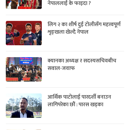
नेपाललाई के फाइदा ?
लिग २ का शीर्ष दुई टोलीसँग महत्त्वपूर्ण
शृङ्खला खेल्दै नेपाल
क्यानका अध्यक्ष र सदस्यसचिवबीच
सवाल-जवाफ
आर्थिक पाटोलाई पारदर्शी बनाउन
लागिपरेका छौं : पारस खड्का