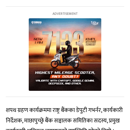
शपथ ग्रहण कार्यक्रममा राष्ट्र बैंकका डेपुटी गभर्नर, कार्यकारी
निर्देशक, माछापुच्छ्रे बैंक सञ्चालक समितिका सदस्य, प्रमुख