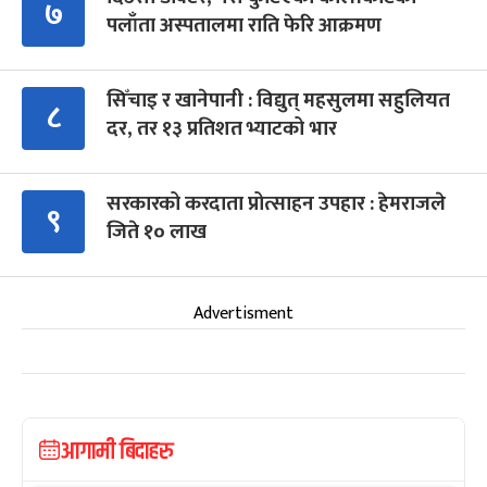
७
पलाँता अस्पतालमा राति फेरि आक्रमण
सिँचाइ र खानेपानी : विद्युत् महसुलमा सहुलियत
८
दर, तर १३ प्रतिशत भ्याटको भार
सरकारको करदाता प्रोत्साहन उपहार : हेमराजले
९
जिते १० लाख
Advertisment
आगामी बिदाहरु