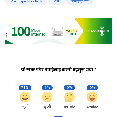
Machhapuchhre Bank
MBL
माछापुच्छ्रे बैंक
यो खबर पढेर तपाईलाई कस्तो महसुस भयो ?
75%
6%
0%
0%
खुसी
दुःखी
अचम्मित
उत्साहित