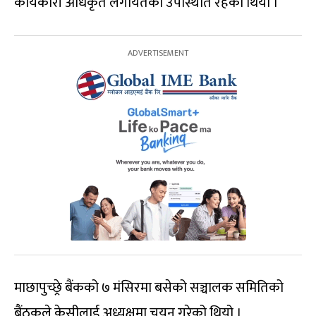
कार्यकारी अधिकृत लगायतको उपस्थिति रहेको थियो ।
माछापुच्छ्रे बैंकको ७ मंसिरमा बसेको सञ्चालक समितिको
बैंठकले केसीलाई अध्यक्षमा चयन गरेको थियो ।