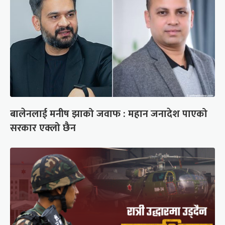
बालेनलाई मनीष झाको जवाफ : महान जनादेश पाएको
सरकार एक्लो छैन