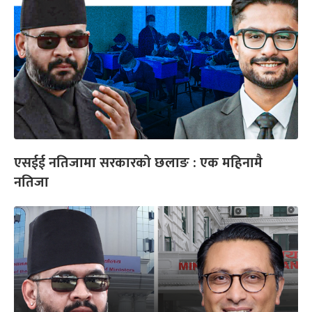
एसईई नतिजामा सरकारको छलाङ : एक महिनामै
नतिजा