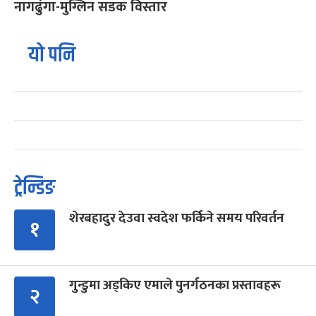
नागढुंगा-मुग्लिन सडक विस्तार
यो पनि
ट्रेन्डिङ
शेरबहादुर देउवा स्वदेश फर्किने समय परिवर्तन
१
गुन्डुमा अड्किए एमाले पुनर्गठनका प्रस्तावहरू
२