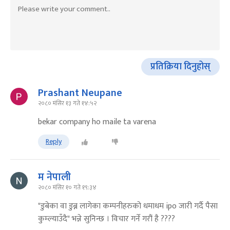
प्रतिक्रिया दिनुहोस्
Prashant Neupane
२०८० मंसिर १३ गते १४:५२
bekar company ho maile ta varena
Reply
म नेपाली
२०८० मंसिर १० गते १९:३४
"डुबेका वा डुब्न लागेका कम्पनीहरुको धमाधम ipo जारी गर्दै पैसा
कुम्ल्याउँदै" भन्ने सुनिन्छ । विचार गर्ने गरौं है ????