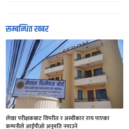
सम्बन्धित खबर
लेखा परीक्षकबाट विपरीत र अस्वीकार राय पाएका
कम्पनीले आईपीओ अनुमति नपाउने