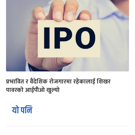
प्रभावित र वैदेशिक रोजगारमा रहेकालाई शिखर
पावरको आईपीओ खुल्यो
यो पनि