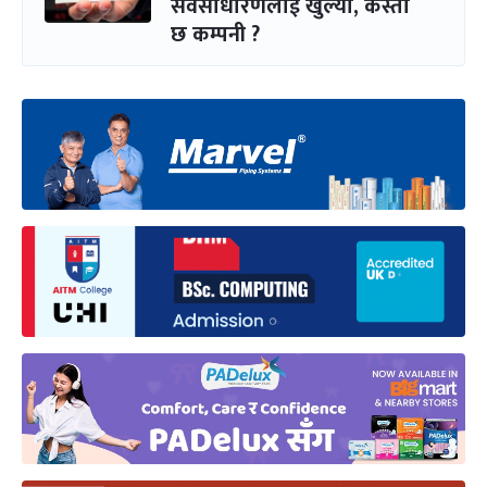
सर्वसाधारणलाई खुल्यो, कस्तो
छ कम्पनी ?