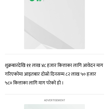
शुक्रबारदेखि ११ लाख ४८ हजार कित्ताका लागि आवेदन माग
गरिएकोमा आइतबार दोस्रो दिनसम्म ८२ लाख ५० हजार
५८० कित्ताका लागि माग परेको हो ।