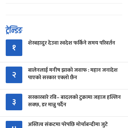
ट्रेन्डिङ
शेरबहादुर देउवा स्वदेश फर्किने समय परिवर्तन
१
बालेनलाई मनीष झाको जवाफ : महान जनादेश
२
पाएको सरकार एक्लो छैन
सरकारबारे रवि– बादलको टुक्रामा जहाज हल्लिन
३
सक्छ, डर मान्नु पर्दैन
अस्तित्व संकटमा परेपछि मोर्चाबन्दीमा जुटे