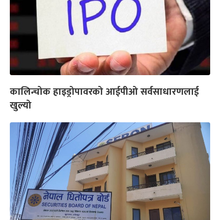
कालिन्चोक हाइड्रोपावरको आईपीओ सर्वसाधारणलाई
खुल्यो