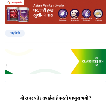
आईपीओ
यो खबर पढेर तपाईलाई कस्तो महसुस भयो ?