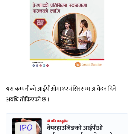
यस कम्पनीको आईपीओमा १२ मंसिरसम्म आवेदन दिने
अवधि तोकिएको छ ।
यो पनि पढ्नुहोस
वेयरहाउजिङको आईपीओ