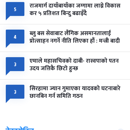
राजमार्ग दायाँबायाँका जग्गामा लाग्ने विकास
५
कर ५ प्रतिशत बिन्दु बढाइँदै
ब्लु बस सेवाबाट लैंगिक असमानतालाई
४
प्रोत्साहन नगर्ने नीति लिएका हौं : मन्त्री बादी
एमाले महासचिवको दाबी- रास्वपाको पतन
३
उदय जत्तिकै छिटो हुन्छ
सिरहामा ज्यान गुमाएका यादवको घटनाबारे
३
छानबिन गर्न समिति गठन