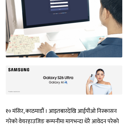
१० मंसिर, काठमाडौं । आइतबारदेखि आईपीओ निस्कासन
गरेको वेयरहाउजिङ कम्पनीमा मागभन्दा धेरै आवेदन परेको