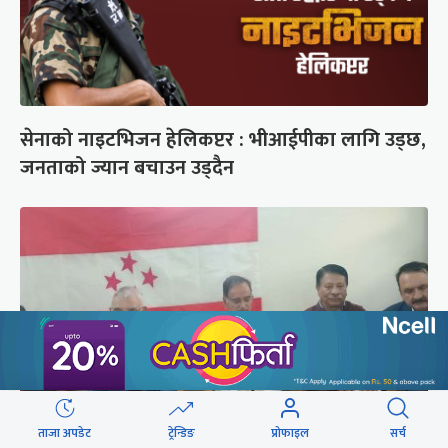
सेनाको नाइटभिजन हेलिकप्टर : भीआईपीका लागि उड्छ,
जनताको ज्यान बचाउन उड्दैन
ताजा अपडेट
ट्रेन्डिङ
प्रोफाइल
सर्च