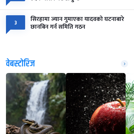
सिरहामा ज्यान गुमाएका यादवको घटनाबारे
३
छानबिन गर्न समिति गठन
वेबस्टोरिज