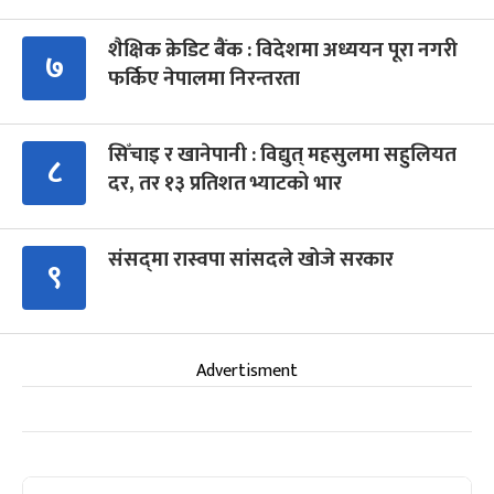
शैक्षिक क्रेडिट बैंक : विदेशमा अध्ययन पूरा नगरी
७
फर्किए नेपालमा निरन्तरता
सिँचाइ र खानेपानी : विद्युत् महसुलमा सहुलियत
८
दर, तर १३ प्रतिशत भ्याटको भार
संसद्‍मा रास्वपा सांसदले खोजे सरकार
९
Advertisment