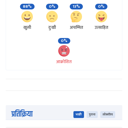
88%
0%
13%
0%
खुसी
दुःखी
अचम्मित
उत्साहित
0%
आक्रोशित
प्रतिक्रिया
भर्खरै
पुराना
लोकप्रिय