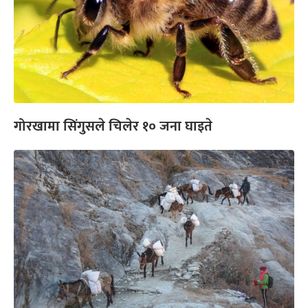
गोरखामा सिंगुसले चिलेर १० जना घाइते