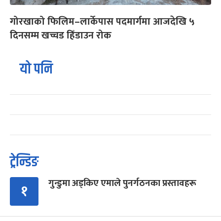
गोरखाको फिलिम–लार्केपास पदमार्गमा आजदेखि ५
दिनसम्म खच्चड हिँडाउन रोक
यो पनि
ट्रेन्डिङ
गुन्डुमा अड्किए एमाले पुनर्गठनका प्रस्तावहरू
१