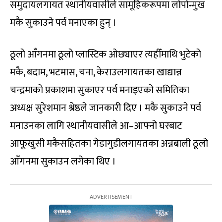
समुदायलगायत स्थानीयवासीले सामूहिकरूपमा लोपोन्मुख
मकै सुकाउने पर्व मनाएका हुन् ।
ठूलो आँगनमा ठूलो प्लास्टिक ओछ्याएर त्यहीँमाथि भुटेको
मकै, बदाम, भटमास, चना, केराउलगायतका खाद्यान्न
चन्द्रमाको प्रकाशमा सुकाएर पर्व मनाइएको समितिका
अध्यक्ष सुरेशमान श्रेष्ठले जानकारी दिए । मकै सुकाउने पर्व
मनाउनका लागि स्थानीयवासीले आ–आफ्नो घरबाट
आफूखुसी मकैसहितका गेडागुडीलगायतका अन्नबाली ठूलो
आँगनमा सुकाउन लगेका थिए ।