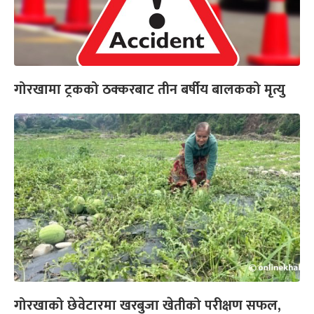
गोरखामा ट्रकको ठक्करबाट तीन बर्षीय बालकको मृत्यु
गोरखाको छेवेटारमा खरबुजा खेतीको परीक्षण सफल,