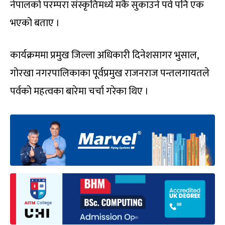
नेपालको परम्परा संस्कृतिमध्ये मकै सुकाउने पर्व पनि एक
भएको बताए ।
कार्यक्रममा प्रमुख जिल्ला अधिकारी दिनेशसागर भुसाल,
गोरखा नगरपालिकाका पूर्वप्रमुख राजनराज पन्तलगायतले
पर्वको महत्वका बारेमा चर्चा गरेका थिए ।