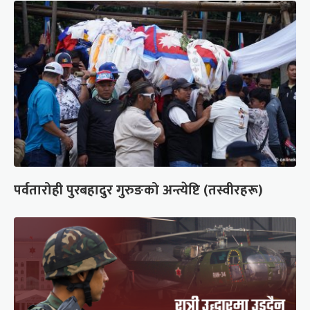
पर्वतारोही पुरबहादुर गुरुङको अन्त्येष्टि (तस्वीरहरू)