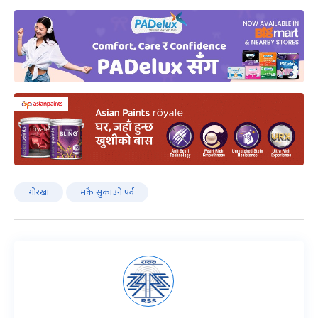
गोरखा
मकै सुकाउने पर्व