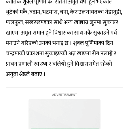
कार्तिक शुक्ल पूर्णिमाको रातमा अमृत वर्षा हुने भएकाले
भुटेको मकै, बदाम, भटमास, चना, केराउलगायतका गेडागुडी,
फलफूल, सखरखण्डका साथै अन्य खाद्यान्न जुनमा सुकाएर
खाएमा अमृत समान हुने विश्वासका साथ मकै सुकाउने पर्व
मनाउने गरिएको उनको भनाइ छ । शुक्ल पूर्णिमाका दिन
चन्द्रमाको प्रकाशमा सुकाइएको अन्न खाएमा रोग नलाग्ने र
प्राचन प्रणाली स्वस्थ्य र बलियो हुने विश्वाससमेत रहेको
अगुवा श्रेष्ठले बताए ।