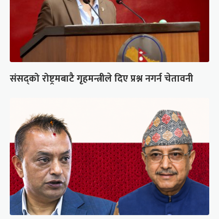
संसद्को रोष्ट्रमबाटै गृहमन्त्रीले दिए प्रश्न नगर्न चेतावनी