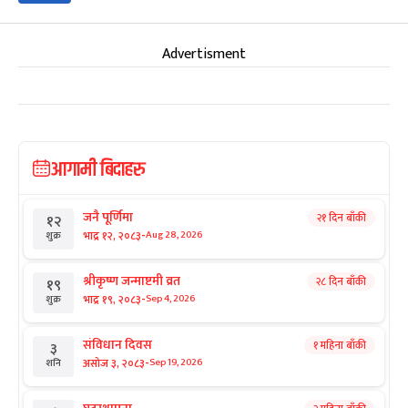
Advertisment
आगामी बिदाहरु
जनै पूर्णिमा
२१ दिन बाँकी
१२
-
भाद्र १२, २०८३
Aug 28, 2026
शुक्र
श्रीकृष्ण जन्माष्टमी व्रत
२८ दिन बाँकी
१९
-
भाद्र १९, २०८३
Sep 4, 2026
शुक्र
संविधान दिवस
१ महिना बाँकी
३
-
असोज ३, २०८३
Sep 19, 2026
शनि