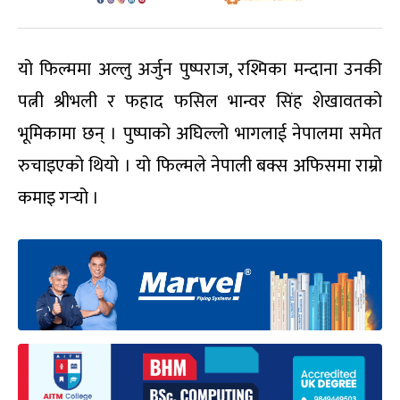
यो फिल्ममा अल्लु अर्जुन पुष्पराज, रश्मिका मन्दाना उनकी
पत्नी श्रीभली र फहाद फसिल भान्वर सिंह शेखावतको
भूमिकामा छन् । पुष्पाको अघिल्लो भागलाई नेपालमा समेत
रुचाइएको थियो । यो फिल्मले नेपाली बक्स अफिसमा राम्रो
कमाइ गर्‍यो ।