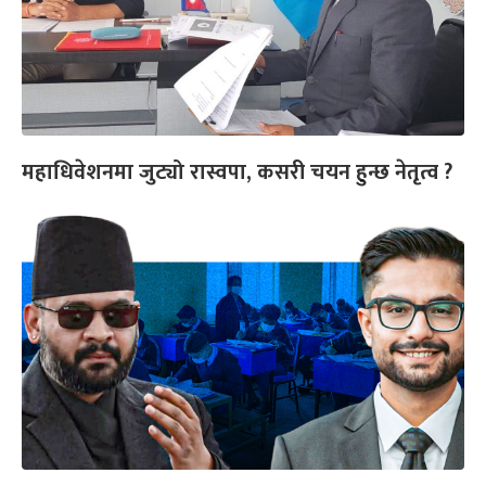
महाधिवेशनमा जुट्यो रास्वपा, कसरी चयन हुन्छ नेतृत्व ?