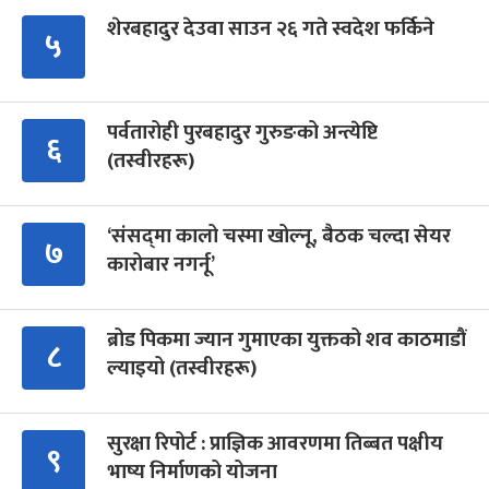
शेरबहादुर देउवा साउन २६ गते स्वदेश फर्किने
५
पर्वतारोही पुरबहादुर गुरुङको अन्त्येष्टि
६
(तस्वीरहरू)
‘संसद्‍मा कालो चस्मा खोल्नू, बैठक चल्दा सेयर
७
कारोबार नगर्नू’
ब्रोड पिकमा ज्यान गुमाएका युक्तको शव काठमाडौं
८
ल्याइयो (तस्वीरहरू)
सुरक्षा रिपोर्ट : प्राज्ञिक आवरणमा तिब्बत पक्षीय
९
भाष्य निर्माणको योजना