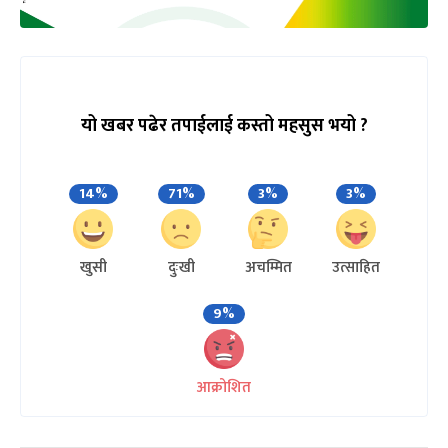
यो खबर पढेर तपाईलाई कस्तो महसुस भयो ?
14%
71%
3%
3%
खुसी
दुःखी
अचम्मित
उत्साहित
9%
आक्रोशित