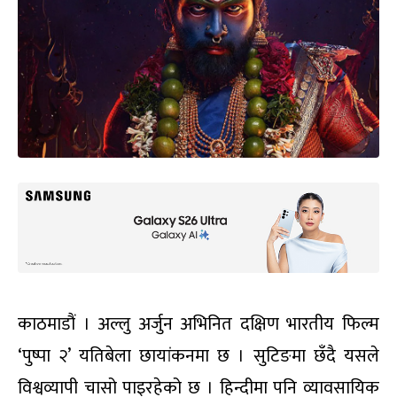
काठमाडौं । अल्लु अर्जुन अभिनित दक्षिण भारतीय फिल्म
‘पुष्पा २’ यतिबेला छायांकनमा छ । सुटिङमा छँदै यसले
विश्वव्यापी चासो पाइरहेको छ । हिन्दीमा पनि व्यावसायिक