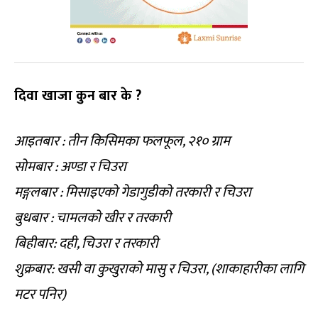
दिवा खाजा कुन बार के ?
आइतबार : तीन किसिमका फलफूल, २१० ग्राम
सोमबार : अण्डा र चिउरा
मङ्गलबार : मिसाइएको गेडागुडीको तरकारी र चिउरा
बुधबार : चामलको खीर र तरकारी
बिहीबार: दही, चिउरा र तरकारी
शुक्रबार: खसी वा कुखुराको मासु र चिउरा, (शाकाहारीका लागि
मटर पनिर)