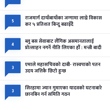
राजमार्ग दायाँबायाँका जग्गामा लाग्ने विकास
५
कर ५ प्रतिशत बिन्दु बढाइँदै
ब्लु बस सेवाबाट लैंगिक असमानतालाई
४
प्रोत्साहन नगर्ने नीति लिएका हौं : मन्त्री बादी
एमाले महासचिवको दाबी- रास्वपाको पतन
३
उदय जत्तिकै छिटो हुन्छ
सिरहामा ज्यान गुमाएका यादवको घटनाबारे
३
छानबिन गर्न समिति गठन