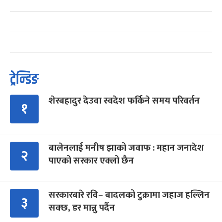
ट्रेन्डिङ
शेरबहादुर देउवा स्वदेश फर्किने समय परिवर्तन
१
बालेनलाई मनीष झाको जवाफ : महान जनादेश
२
पाएको सरकार एक्लो छैन
सरकारबारे रवि– बादलको टुक्रामा जहाज हल्लिन
३
सक्छ, डर मान्नु पर्दैन