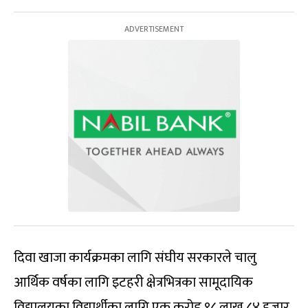
दिवा खाजा कार्यक्रमका लागि संघीय सरकारले चालु
आर्थिक वर्षका लागि इटहरी क्षेत्रभित्रका सामूदायिक
विद्यालयका विद्यार्थीका लागि एक करोड ९८ लाख ८४ हजार