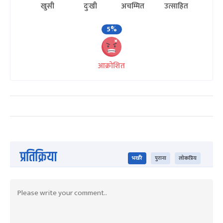
खुसी
दुःखी
अचम्मित
उत्साहित
5%
आक्रोशित
प्रतिक्रिया
भर्खरै
पुराना
लोकप्रिय