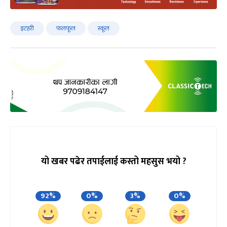
इटहरी
फलफूल
स्कूल
यो खबर पढेर तपाईलाई कस्तो महसुस भयो ?
92%
0%
3%
0%