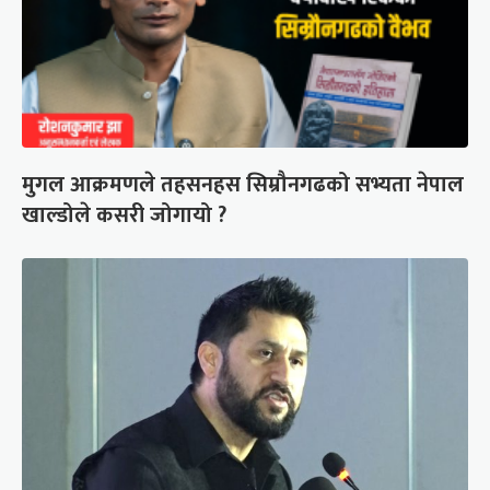
मुगल आक्रमणले तहसनहस सिम्रौनगढको सभ्यता नेपाल
खाल्डोले कसरी जोगायो ?