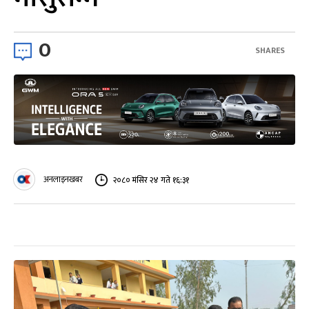
0
SHARES
अनलाइनखबर
२०८० मंसिर २४ गते १६:३१