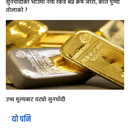
सुनचाँदीको भाउमा नयाँ रेकर्ड बन्ने क्रम जारी, कति पुग्यो
तोलाको ?
उच्च मूल्यबाट घट्यो सुनचाँदी
यो पनि