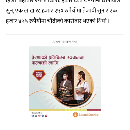
हिजो बिहीबार एक लाख १८ हजार ८०० रुपैयाँमा छापावाल
सुन, एक लाख १८ हजार २५० रुपैयाँमा तेजावी सुन र एक
हजार ४५५ रुपैयाँमा चाँदीको कारोबार भएको थियो ।