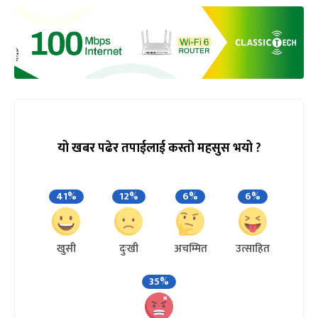
यो खबर पढेर तपाईलाई कस्तो महसुस भयो ?
41%
12%
6%
6%
खुसी
दुःखी
अचम्मित
उत्साहित
35%