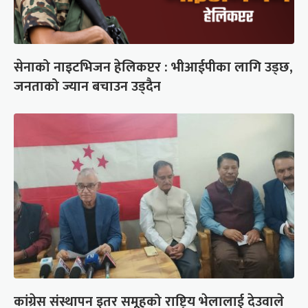
सेनाको नाइटभिजन हेलिकप्टर : भीआईपीका लागि उड्छ,
जनताको ज्यान बचाउन उड्दैन
कांग्रेस संस्थापन इतर समूहको राष्ट्रिय भेलालाई देउवाले