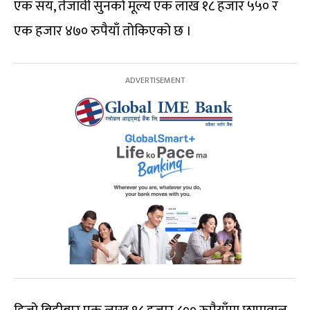
एक सय, तेजावी सुनको मूल्य एक लाख १८ हजार ५५० र
एक हजार ४७० रुपैयाँ तोकिएको छ ।