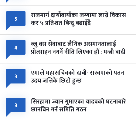
राजमार्ग दायाँबायाँका जग्गामा लाग्ने विकास
५
कर ५ प्रतिशत बिन्दु बढाइँदै
ब्लु बस सेवाबाट लैंगिक असमानतालाई
४
प्रोत्साहन नगर्ने नीति लिएका हौं : मन्त्री बादी
एमाले महासचिवको दाबी- रास्वपाको पतन
३
उदय जत्तिकै छिटो हुन्छ
सिरहामा ज्यान गुमाएका यादवको घटनाबारे
३
छानबिन गर्न समिति गठन