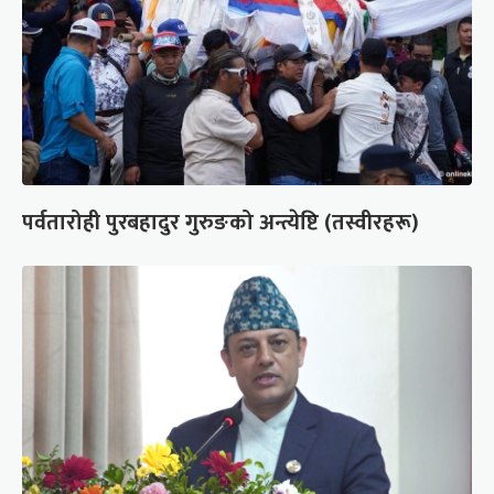
पर्वतारोही पुरबहादुर गुरुङको अन्त्येष्टि (तस्वीरहरू)