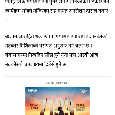
एतिहासिक गंगासागरमा पुगेर राम र जानकीको मटकोर गर्ने
कार्यक्रम रहेको मन्दिरका सह महन्त रामरोशन दासले बताए
।
बाजागाजासहित भव्य रुपमा गंगासागरमा राम र जानकीको
मटकोर मिथिलाको परम्परा अनुसार गर्ने चलन छ ।
गंगासागरमा नित्यदिन साँझ हुने गंगा महा आरती आज
मटकोरको उपलक्ष्यमा दिउँसै हुने छ ।