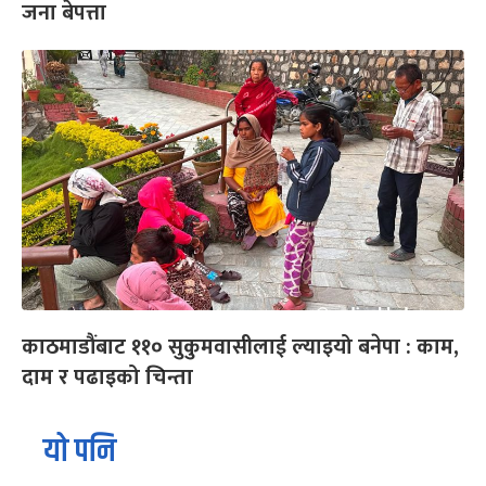
जना बेपत्ता
काठमाडौंबाट ११० सुकुमवासीलाई ल्याइयो बनेपा : काम,
दाम र पढाइको चिन्ता
यो पनि