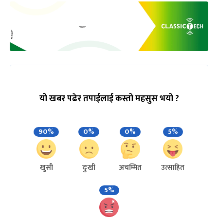
यो खबर पढेर तपाईलाई कस्तो महसुस भयो ?
90%
0%
0%
5%
खुसी
दुःखी
अचम्मित
उत्साहित
5%