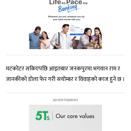
मटकोटर सकिएपछि आइतबार जनकपुरमा भगवान राम र
जानकीको डोला फेर गरी सयोम्बर र विवाहको काज हुने छ ।