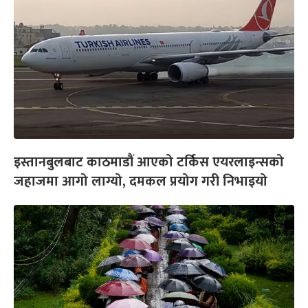
इस्तानबुलबाट काठमाडौं आएको टर्किस एयरलाइन्सको
जहाजमा आगो लाग्यो, दमकल प्रयोग गरी निभाइयो