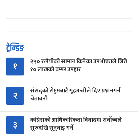
ट्रेन्डिङ
२५० रुपैयाँको सामान किनेका उपभोक्ताले जिते
१
१० लाखको बम्पर उपहार
संसद्को रोष्ट्रमबाटै गृहमन्त्रीले दिए प्रश्न नगर्न
२
चेतावनी
कांग्रेसको आधिकारिकता विवादमा सर्वोच्चले
३
सुरुदेखि सुनुवाइ गर्ने