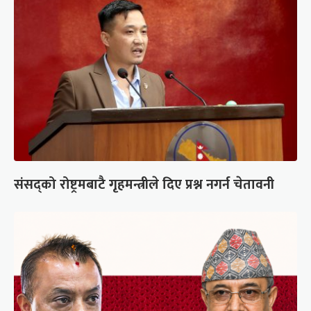
संसद्को रोष्ट्रमबाटै गृहमन्त्रीले दिए प्रश्न नगर्न चेतावनी