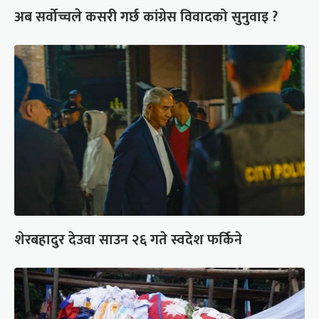
अब सर्वोच्चले कसरी गर्छ कांग्रेस विवादको सुनुवाइ ?
शेरबहादुर देउवा साउन २६ गते स्वदेश फर्किने