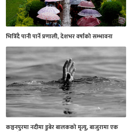
भित्रिँदै पानी पार्ने प्रणाली, देशभर वर्षाको सम्भावना
कञ्चनपुरमा नदीमा डुबेर बालकको मृत्यु, बाजुरामा एक