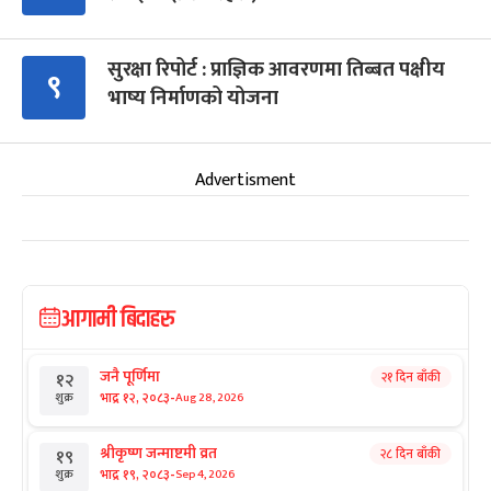
सुरक्षा रिपोर्ट : प्राज्ञिक आवरणमा तिब्बत पक्षीय
९
भाष्य निर्माणको योजना
Advertisment
आगामी बिदाहरु
जनै पूर्णिमा
२१ दिन बाँकी
१२
-
भाद्र १२, २०८३
Aug 28, 2026
शुक्र
श्रीकृष्ण जन्माष्टमी व्रत
२८ दिन बाँकी
१९
-
भाद्र १९, २०८३
Sep 4, 2026
शुक्र