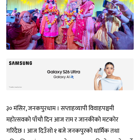
३० मंसिर, जनकपुरधाम । सप्ताहव्यापी विवाहपञ्चमी
महोत्सवको पाँचौ दिन आज राम र जानकीको मटकोर
गरिंदैछ । आज दिउँसो १ बजे जनकपुरको धार्मिक तथा