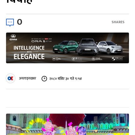
0
SHARES
अनलाइनखबर
२०८० मंसिर ३० गते ९:५४