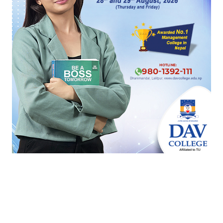
गण्डकी प्रदेश
महोत्सव