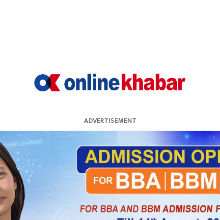
ADVERTISEMENT