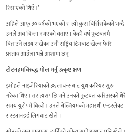
रिसाएको थिएँ ।’
अहिले आफू ३० वर्षको भएको र त्यो कुरा बिर्सिसकेको भन्दै
उनले अब चिन्ता नभएको बताए । केही वर्ष फुटबलमै
बिताउने लक्ष्य राखेका उनी राष्ट्रिय टिमबाट खेल्न फेरि
प्रस्ताव आउँला भन्ने आशामा छन् ।
टोटनहमविरुद्ध गोल गर्नु उत्कृष्ट क्षण
इमोहले नाइजेरियाको ३६ लायन्सबाट युथ करियर सुरु
गरेका थिए । तर त्यसपछि भने उनको फुटबल करिअरको धेरै
समय युरोपमै बित्यो । उनले बेल्जियमको महारथी एन्डरलेक्ट
र स्ट्यानडर्ड लिगबाट खेले ।
स्पेनको लस पालमस, टर्कीको कोन्यासपोजरबाट पनि खेले ।