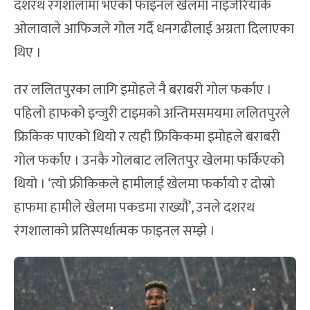
दशरथ रंगशालामा भएको फाइनल खेलमा नाइजेरियाकै
ओलावाले आफिजले गोल गर्दै धनगढीलाई अग्रता दिलाएका
थिए ।
तर ललितपुरका लागि इमोहले नै बराबरी गोल फर्काए ।
पहिलो हाफको इन्जुरी टाइमको अन्तिमसमयमा ललितपुरले
फ्रिकिक पाएको थियो र त्यही फ्रिकिकमा इमोहले बराबरी
गोल फर्काए । उनकै गोलबाट ललितपुर खेलमा फर्किएको
थियो । ‘त्यो फ्रीकिकले हामीलाई खेलमा फर्कायो र दोस्रो
हाफमा हामीले खेलमा पकडमा राख्यौं’, उनले दशरथ
रंगशालाको प्रतिस्पर्धात्मक फाइनल सम्झे ।