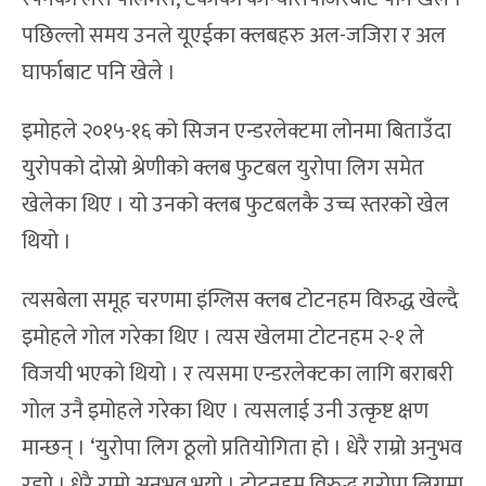
पछिल्लो समय उनले यूएईका क्लबहरु अल-जजिरा र अल
घार्फाबाट पनि खेले ।
इमोहले २०१५-१६ को सिजन एन्डरलेक्टमा लोनमा बिताउँदा
युरोपको दोस्रो श्रेणीको क्लब फुटबल युरोपा लिग समेत
खेलेका थिए । यो उनको क्लब फुटबलकै उच्च स्तरको खेल
थियो ।
त्यसबेला समूह चरणमा इंग्लिस क्लब टोटनहम विरुद्ध खेल्दै
इमोहले गोल गरेका थिए । त्यस खेलमा टोटनहम २-१ ले
विजयी भएको थियो । र त्यसमा एन्डरलेक्टका लागि बराबरी
गोल उनै इमोहले गरेका थिए । त्यसलाई उनी उत्कृष्ट क्षण
मान्छन् । ‘युरोपा लिग ठूलो प्रतियोगिता हो । धेरै राम्रो अनुभव
रह्यो । धेरै राम्रो अनुभव भयो । टोटनहम विरुद्ध युरोपा लिगमा