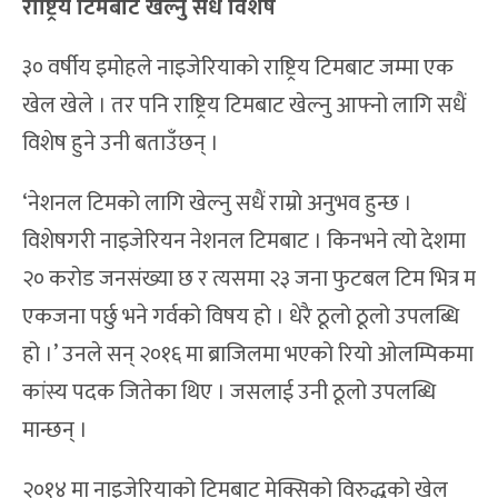
राष्ट्रिय टिमबाट खेल्नु सधैं विशेष
३० वर्षीय इमोहले नाइजेरियाको राष्ट्रिय टिमबाट जम्मा एक
खेल खेले । तर पनि राष्ट्रिय टिमबाट खेल्नु आफ्नो लागि सधैं
विशेष हुने उनी बताउँछन् ।
‘नेशनल टिमको लागि खेल्नु सधैं राम्रो अनुभव हुन्छ ।
विशेषगरी नाइजेरियन नेशनल टिमबाट । किनभने त्यो देशमा
२० करोड जनसंख्या छ र त्यसमा २३ जना फुटबल टिम भित्र म
एकजना पर्छु भने गर्वको विषय हो । धेरै ठूलो ठूलो उपलब्धि
हो ।’ उनले सन् २०१६ मा ब्राजिलमा भएको रियो ओलम्पिकमा
कांस्य पदक जितेका थिए । जसलाई उनी ठूलो उपलब्धि
मान्छन् ।
२०१४ मा नाइजेरियाको टिमबाट मेक्सिको विरुद्धको खेल