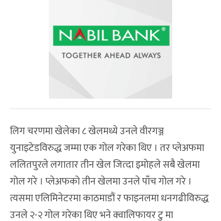
लिग चरणमा खेलेका ८ खेलमध्ये उनले वीरगञ्ज
युनाइटेडविरुद्ध जम्मा एक गोल गरेका थिए । तर प्लेअफमा
ललितपुरले लगातार तीन खेल जित्दा इमोहले सबै खेलमा
गोल गरे । प्लेअफको तीन खेलमा उनले पाँच गोल गरे ।
त्यसमा एलिमिनेटरमा काठमाडौं र फाइनलमा धनगढीविरुद्ध
उनले २-२ गोल गरेका थिए भने क्वालिफायर टु मा