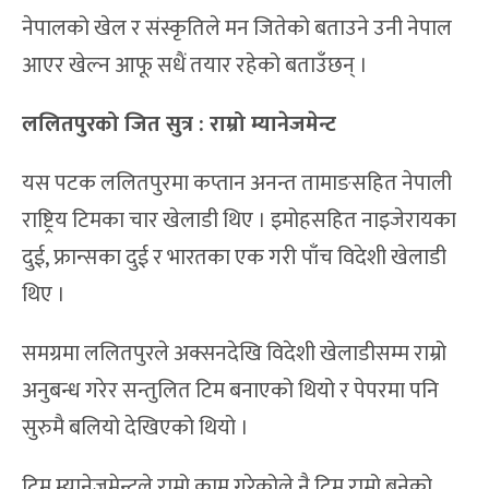
नेपालको खेल र संस्कृतिले मन जितेको बताउने उनी नेपाल
आएर खेल्न आफू सधैं तयार रहेको बताउँछन् ।
ललितपुरको जित सुत्र
:
राम्रो म्यानेजमेन्ट
यस पटक ललितपुरमा कप्तान अनन्त तामाङसहित नेपाली
राष्ट्रिय टिमका चार खेलाडी थिए । इमोहसहित नाइजेरायका
दुई, फ्रान्सका दुई र भारतका एक गरी पाँच विदेशी खेलाडी
थिए ।
समग्रमा ललितपुरले अक्सनदेखि विदेशी खेलाडीसम्म राम्रो
अनुबन्ध गरेर सन्तुलित टिम बनाएको थियो र पेपरमा पनि
सुरुमै बलियो देखिएको थियो ।
टिम म्यानेजमेन्टले राम्रो काम गरेकोले नै टिम राम्रो बनेको