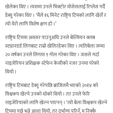
खेलेका थिए । त्यसमा उनले भिक्टोर मोसेसलाई रिप्लेस गर्दै
डेब्यु गरेका थिए । ‘मैले १६ मिनेट राष्ट्रिय टिमको लागि खेलेँ र
त्यो मेरो लागि विशेष क्षण हो ।’
राष्ट्रिय टिममा अवसर पाउनुअघि उनले बेल्जियन क्लब
स्ट्यानडर्ड लिगबाट राम्रो खेलिरहेका थिए । त्यतिबेला जम्मा
२० वर्षका उनले लिगमा ९ गोल गरेका थिए । जसले गर्दा
नाइजेरियन प्रशिक्षक स्टेफेन केसीको नजर उनमा परेको
थियो ।
राष्ट्रिय टिमबाट डेब्यु गरेपछि ब्राजिलमै भएको २०१४ को
विश्वकप खेल्ने उनको धोको थियो । तर उनले फेरि
नाइजेरियाको लागि खेल्न पाएनन् । ‘त्यो बेला विश्वकप खेल्ने
टिममा पर्छु भन्ने आशा थियो, तर दुर्भाग्य परिनँ, म निक्कै