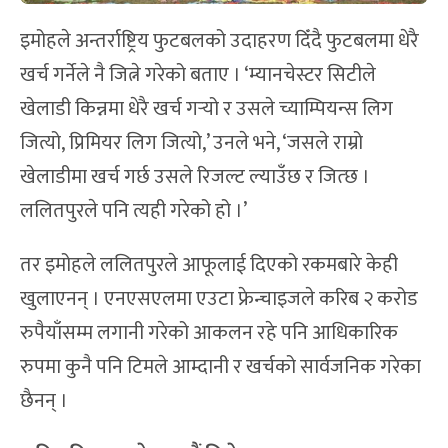
इमोहले अन्तर्राष्ट्रिय फुटबलको उदाहरण दिँदै फुटबलमा धेरै
खर्च गर्नेले नै जित्ने गरेको बताए । ‘म्यानचेस्टर सिटीले
खेलाडी किन्नमा धेरै खर्च गर्‍यो र उसले च्याम्पियन्स लिग
जित्यो, प्रिमियर लिग जित्यो,’ उनले भने, ‘जसले राम्रो
खेलाडीमा खर्च गर्छ उसले रिजल्ट ल्याउँछ र जित्छ ।
ललितपुरले पनि त्यही गरेको हो ।’
तर इमोहले ललितपुरले आफूलाई दिएको रकमबारे केही
खुलाएनन् । एनएसएलमा एउटा फ्रेन्चाइजले करिब २ करोड
रुपैयाँसम्म लगानी गरेको आकलन रहे पनि आधिकारिक
रुपमा कुनै पनि टिमले आम्दानी र खर्चको सार्वजनिक गरेका
छैनन् ।