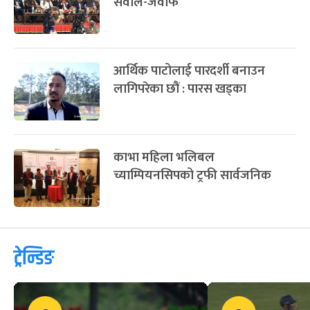
सवाल-जवाफ
आर्थिक पाटोलाई पारदर्शी बनाउन
लागिपरेका छौं : पारस खड्का
काभा महिला भलिबल
च्याम्पियनसिपको ट्रफी सार्वजनिक
ट्रेन्डिङ