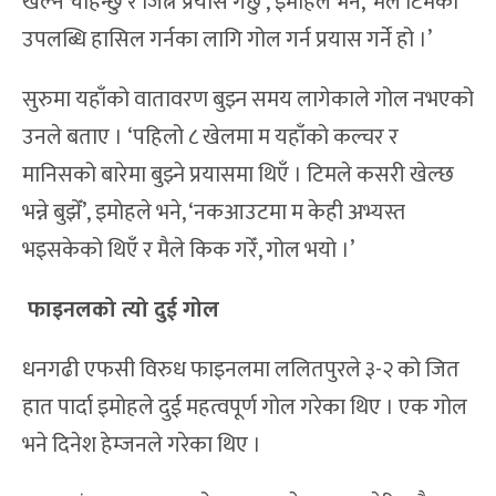
खेल्न चाहन्छु र जित्ने प्रयास गर्छु’, इमोहले भने, ‘मैले टिमको
उपलब्धि हासिल गर्नका लागि गोल गर्न प्रयास गर्ने हो ।’
सुरुमा यहाँको वातावरण बुझ्न समय लागेकाले गोल नभएको
उनले बताए । ‘पहिलो ८ खेलमा म यहाँको कल्चर र
मानिसको बारेमा बुझ्ने प्रयासमा थिएँ । टिमले कसरी खेल्छ
भन्ने बुझेँ’, इमोहले भने, ‘नकआउटमा म केही अभ्यस्त
भइसकेको थिएँ र मैले किक गरेँ, गोल भयो ।’
फाइनलको त्यो दुई गोल
धनगढी एफसी विरुध फाइनलमा ललितपुरले ३-२ को जित
हात पार्दा इमोहले दुई महत्वपूर्ण गोल गरेका थिए । एक गोल
भने दिनेश हेम्जनले गरेका थिए ।