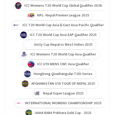
ICC Womens T20 World Cup Global Qualifier 2026
NPL- Nepal Premier League 2025
ICC T20 World Cup Asia & East Asia-Pacific Qualifier
ICC T20 World Cup Asia-EAP Qaulifier 2025
Unity Cup Nepal vs West Indies 2025
ICC Womens T20 World Cup Asia Qualifier
ICC U19 MENS CWC Asia Qualifier
Hongkong Quadrangular T20I Series
AFGHANISTAN U19 TOUR OF NEPAL 2025
Nepal Super League 2025
INTERNATIONAL WOMENS CHAMPIONSHIP 2025
AAHA RARA Pokhara Gold Cup 2025