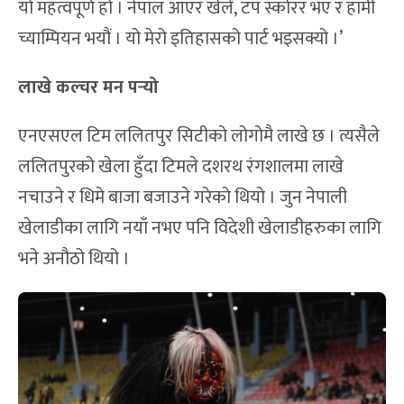
यो महत्वपूर्ण हो । नेपाल आएर खेलें, टप स्कोरर भएँ र हामी
च्याम्पियन भयौं । यो मेरो इतिहासको पार्ट भइसक्यो ।’
लाखे कल्चर मन पर्‍यो
एनएसएल टिम ललितपुर सिटीको लोगोमै लाखे छ । त्यसैले
ललितपुरको खेला हुँदा टिमले दशरथ रंगशालमा लाखे
नचाउने र धिमे बाजा बजाउने गरेको थियो । जुन नेपाली
खेलाडीका लागि नयाँ नभए पनि विदेशी खेलाडीहरुका लागि
भने अनौठो थियो ।