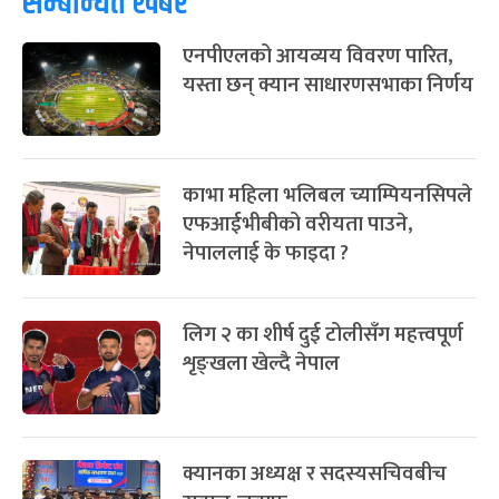
सम्बन्धित खबर
एनपीएलको आयव्यय विवरण पारित,
यस्ता छन् क्यान साधारणसभाका निर्णय
काभा महिला भलिबल च्याम्पियनसिपले
एफआईभीबीको वरीयता पाउने,
नेपाललाई के फाइदा ?
लिग २ का शीर्ष दुई टोलीसँग महत्त्वपूर्ण
शृङ्खला खेल्दै नेपाल
क्यानका अध्यक्ष र सदस्यसचिवबीच