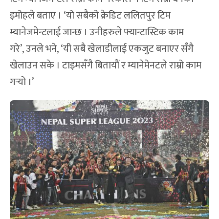
इमोहले बताए । ‘यो सबैको क्रेडिट ललितपुर टिम
म्यानेजमेन्टलाई जान्छ । उनीहरुले फ्यान्टास्टिक काम
गरे’, उनले भने, ‘यी सबै खेलाडीलाई एकजुट बनाएर सँगै
खेलाउन सके । टाइमसँगै बितायौं र म्यानेमेनटले राम्रो काम
गर्‍यो ।’