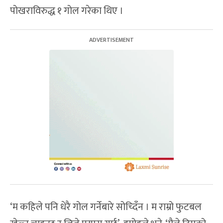
पोखराविरुद्ध १ गोल गरेका थिए ।
‘म कहिले पनि धेरै गोल गर्नेबारे सोच्दिँन । म राम्रो फुटबल