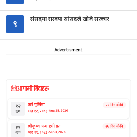
संसद्‍मा रास्वपा सांसदले खोजे सरकार
९
Advertisment
आगामी बिदाहरु
जनै पूर्णिमा
२० दिन बाँकी
१२
-
भाद्र १२, २०८३
Aug 28, 2026
शुक्र
श्रीकृष्ण जन्माष्टमी व्रत
२७ दिन बाँकी
१९
-
भाद्र १९, २०८३
Sep 4, 2026
शुक्र