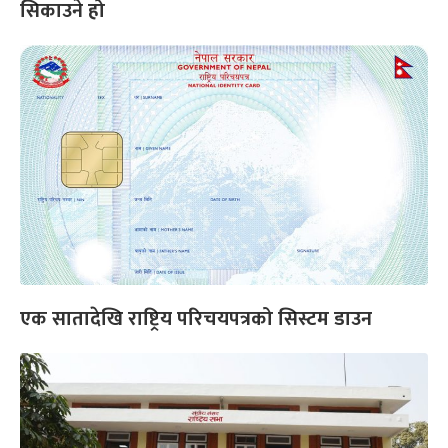
सिकाउने हो
एक सातादेखि राष्ट्रिय परिचयपत्रको सिस्टम डाउन