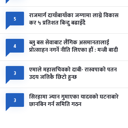
राजमार्ग दायाँबायाँका जग्गामा लाग्ने विकास
५
कर ५ प्रतिशत बिन्दु बढाइँदै
ब्लु बस सेवाबाट लैंगिक असमानतालाई
४
प्रोत्साहन नगर्ने नीति लिएका हौं : मन्त्री बादी
एमाले महासचिवको दाबी- रास्वपाको पतन
३
उदय जत्तिकै छिटो हुन्छ
सिरहामा ज्यान गुमाएका यादवको घटनाबारे
३
छानबिन गर्न समिति गठन