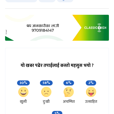
यो खबर पढेर तपाईलाई कस्तो महसुस भयो ?
30%
58%
6%
2%
खुसी
दुःखी
अचम्मित
उत्साहित
5%