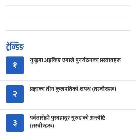
ट्रेन्डिङ
गुन्डुमा अड्किए एमाले पुनर्गठनका प्रस्तावहरू
१
प्रज्ञाका तीन कुलपतिको शपथ (तस्वीरहरू)
२
पर्वतारोही पुरबहादुर गुरुङको अन्त्येष्टि
३
(तस्वीरहरू)