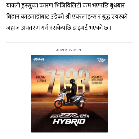
बाक्लो हुस्सुका कारण भिजिविलिटी कम भएपछि बुधबार
बिहान काठमाडौंबाट उडेको श्री एयरलाइन्स र बुद्ध एयरको
जहाज अवतरण गर्न नसकेपछि डाइभर्ट भएको छ ।