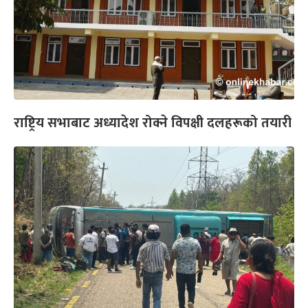
राष्ट्रिय सभाबाट अध्यादेश रोक्ने विपक्षी दलहरूको तयारी