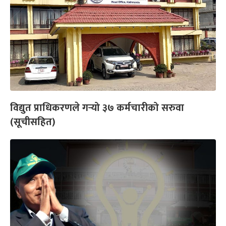
विद्युत प्राधिकरणले गर्‍यो ३७ कर्मचारीको सरुवा
(सूचीसहित)