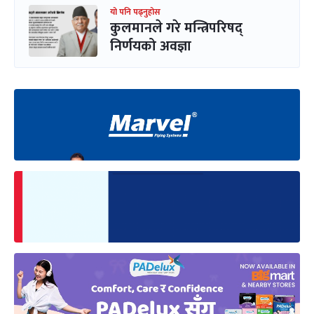
यो पनि पढ्नुहोस
कुलमानले गरे मन्त्रिपरिषद्
निर्णयको अवज्ञा