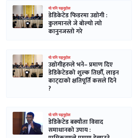
यो पनि पढ्नुहोस
डेडिकेटेड फिडरमा उद्योगी :
कुलमानले जे बोल्यो त्यो
कानुनजस्तो गरे
यो पनि पढ्नुहोस
उद्योगीहरुले भने– प्रमाण दिए
डेडिकेटेडको शुल्क तिर्छौं, लाइन
काट्दाको क्षतिपूर्ति कसले दिने
?
यो पनि पढ्नुहोस
डेडिकेटेड बक्यौता विवाद
समाधानको उपाय :
प्राधिकरणले प्रमाण देखाउने,