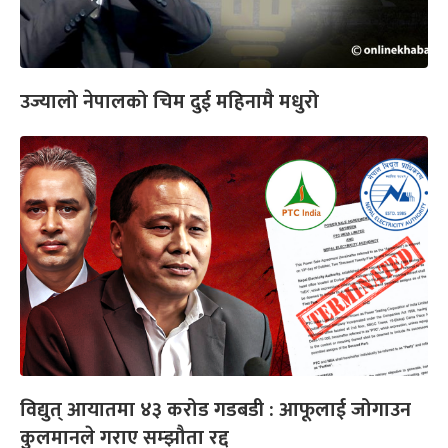
उज्यालो नेपालको चिम दुई महिनामै मधुरो
विद्युत् आयातमा ४३ करोड गडबडी : आफूलाई जोगाउन
कुलमानले गराए सम्झौता रद्द