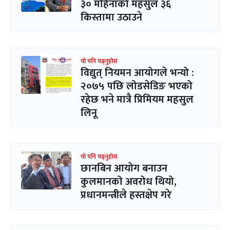
३० महिनाको महसुल ३६
किस्तामा उठाउने
यो पनि पढ्नुहोस
विद्युत् नियमन आयोगले भन्यो :
२०७५ पछि लोडसेडिङ भएको
रहेछ भने मात्रै प्रिमियम महसुल
लिनू
यो पनि पढ्नुहोस
छानबिन आयोग बनाउन
कुलमानको अवरोध थियो,
प्रधानमन्त्रीले हस्तक्षेप गरे