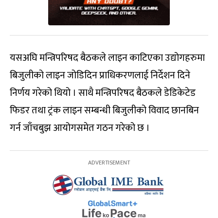
यसअघि मन्त्रिपरिषद बैठकले लाइन काटिएका उद्योगहरुमा
बिजुलीको लाइन जोडिदिन प्राधिकरणलाई निर्देशन दिने
निर्णय गरेको थियो । साथै मन्त्रिपरिषद बैठकले डेडिकेटेड
फिडर तथा ट्रंक लाइन सम्बन्धी बिजुलीको विवाद छानबिन
गर्न जाँचबुझ आयोगसमेत गठन गरेको छ ।