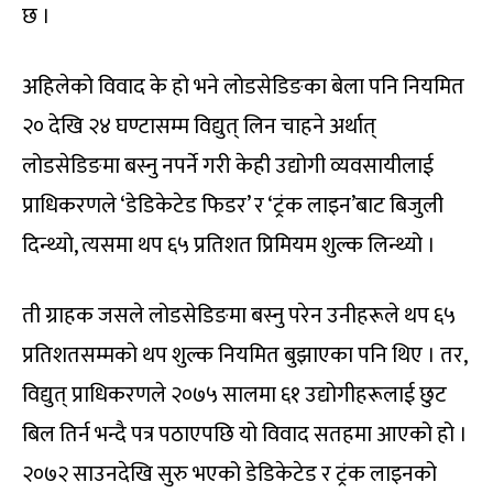
छ ।
अहिलेको विवाद के हो भने लोडसेडिङका बेला पनि नियमित
२० देखि २४ घण्टासम्म विद्युत् लिन चाहने अर्थात्
लोडसेडिङमा बस्नु नपर्ने गरी केही उद्योगी व्यवसायीलाई
प्राधिकरणले ‘डेडिकेटेड फिडर’ र ‘ट्रंक लाइन’बाट बिजुली
दिन्थ्यो, त्यसमा थप ६५ प्रतिशत प्रिमियम शुल्क लिन्थ्यो ।
ती ग्राहक जसले लोडसेडिङमा बस्नु परेन उनीहरूले थप ६५
प्रतिशतसम्मको थप शुल्क नियमित बुझाएका पनि थिए । तर,
विद्युत् प्राधिकरणले २०७५ सालमा ६१ उद्योगीहरूलाई छुट
बिल तिर्न भन्दै पत्र पठाएपछि यो विवाद सतहमा आएको हो ।
२०७२ साउनदेखि सुरु भएको डेडिकेटेड र ट्रंक लाइनको