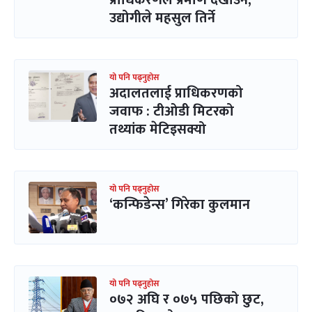
उद्योगीले महसुल तिर्ने
यो पनि पढ्नुहोस
अदालतलाई प्राधिकरणको
जवाफ : टीओडी मिटरको
तथ्यांक मेटिइसक्यो
यो पनि पढ्नुहोस
‘कन्फिडेन्स’ गिरेका कुलमान
यो पनि पढ्नुहोस
०७२ अघि र ०७५ पछिको छुट,