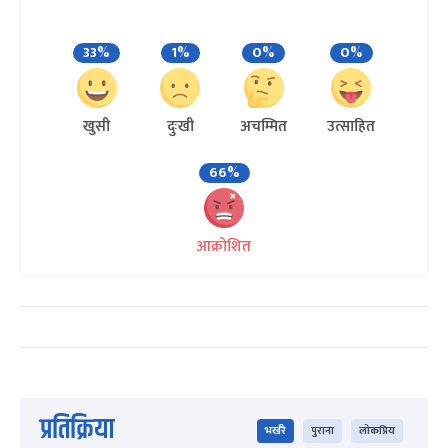
33%
1%
0%
0%
खुसी
दुःखी
अचम्मित
उत्साहित
66%
आक्रोशित
प्रतिक्रिया
भर्खरै
पुराना
लोकप्रिय