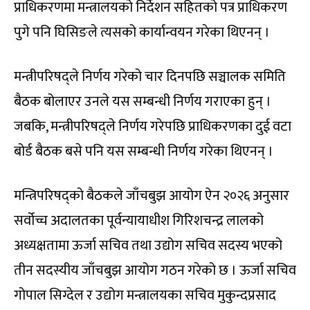
प्राधिकरणमा मन्त्रालयको निर्देशन सहितको पत्र प्राधिकरण
पुगे पनि घिसिङले त्यसको कार्यान्वयन गरेका थिएनन् ।
मन्त्रीपरिषद्ले निर्णय गरेको चार दिनपछि सञ्चालक समिति
बैठक बोलाएर उनले यस सम्बन्धी निर्णय गराएका हुन् ।
जबकि, मन्त्रीपरिषद्ले निर्णय गरेपछि प्राधिकरणका दुई वटा
बोर्ड बैठक बसे पनि यस सम्बन्धी निर्णय गरेका थिएनन् ।
मन्त्रिपरिषद्को बैठकले जाँचबुझ आयोग ऐन २०२६ अनुसार
सर्वोच्च अदालतका पूर्वन्यायाधीश गिरिशचन्द्र लालको
अध्यक्षतामा ऊर्जा सचिव तथा उद्योग सचिव सदस्य भएको
तीन सदस्यीय जाँचबुझ आयोग गठन गरेको छ । ऊर्जा सचिव
गोपाल सिग्देल र उद्योग मन्त्रालयका सचिव मुकुन्दप्रसाद