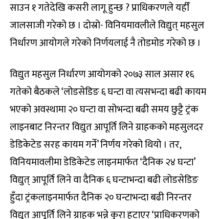
साउन १ गतेदेखि कसरी लागू हुन्छ ? प्राधिकरणले यहीँ
जालसाजी गरेको छ । दोस्रो- विनियमावलीले विद्युत् महसुल
निर्धारण आयोगले गरेको निर्णयलाई नै तोडमोड गरेको छ ।
विद्युत महसुल निर्धारण आयोगको २०७३ साल असार १६
गतेको बैठकले ‘लोडसेडिङ ६ घन्टा वा त्यसभन्दा बढी कायम
भएको अवस्थामा २० घन्टा वा सोभन्दा बढी समय छुट्टै ट्रंक
लाइनबाट निरन्तर विद्युत आपूर्ति लिने ग्राहकको महसुलदर
डेडिकेटेड सरह कायम गर्ने’ निर्णय गरेको थियो । तर,
विनियमावलीमा डेडिकेटेड लाइनमार्फत ‘दैनिक २४ घन्टा’
विद्युत् आपूर्ति लिने वा दैनिक ६ घन्टाभन्दा बढी लोडसेडिङ
हुँदा ट्रंकलाइनमार्फत दैनिक २० घन्टाभन्दा बढी निरन्तर
विद्युत आपूर्ति लिने ग्राहक भन्ने कुरा हटाएर ‘प्राधिकरणको