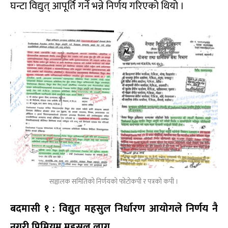
घन्टा विद्युत् आपूर्ति गर्ने भन्ने निर्णय गरिएको थियो ।
सञ्चालक समितिको निर्णयको फोटोकपी र पत्रको कपी ।
बदमासी १ : विद्युत महसुल निर्धारण आयोगले निर्णय नै
नगरी प्रिमियम महसुल लागू