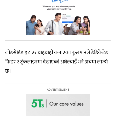
लोडसेडिड हटाएर वाहवाही कमाएका कुलमानले डेडिकेटेड
फिडर र ट्रंकलाइनमा देखाएको अर्घेल्याइँ भने अचम्म लाग्दो
छ ।