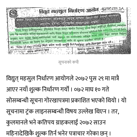
सूचनाको कपी
विद्युत् महसुल निर्धारण आयोगले २०७२ पुस २९ मा मात्रै
आएर नयाँ शुल्क निर्धारण गर्यो । ०७२ माघ १० गते
सोसम्बन्धी सूचना गोरखापत्रमा प्रकाशित भएको थियो । यो
सूचनामा ट्रंक लाइनसम्बन्धी विषय उल्लेख थिएन । तर,
कुलमानले भने कतिपय ग्राहकलाई २०७२ साउन
महिनादेखिकै शुल्क तिर्न भनेर पत्राचार गरेका छन् ।