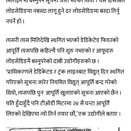
मिलाइने’मा बस्नुपर्ने सूचना जारी भएको थियो । यस हिसाबले
लोडसेडिङमा नबस्दा लागू हुने दर लोडसेडिङमा बस्दा तिर्नु
नपर्ने हो ।
त्यसरी त्यस मितिदेखि स्थगित भएको डेडिकेटेड फिडरको
आपूर्ति त्यसपछि कहिल्यै पनि शुरु नभएको र आफूहरु
लोडसेडिङमै बस्नुपरेको दाबी उद्योगीहरुको छ ।
‘प्राधिकरणले डेडिकेटड र ट्रंक लाइनबाट विद्युत् दिन स्थगित
गरिएको सूचना जारेर नियमित विद्युत् आपूर्ति बन्द गरेको
थियो, त्यसपछि पुनः आपूर्ति खुलाएको सूचना आएको छैन ।
यति हुँदाहुँदै पनि टीओडी मिटरमा २४ सै घन्टा आपूर्ति
लिएको देखिएमा त्यो तिर्न तयार छौं,’ एक उद्योगीले बताए ।