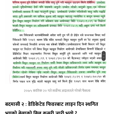
२०७५ कात्तिक २० गते सर्वोच्च अदालतले गरेको फैसला
बदमासी २ : डेडिकेटेड फिडरबाट लाइन दिन स्थगित
भएको बेलाको बिल कसरी जारी भयो ?