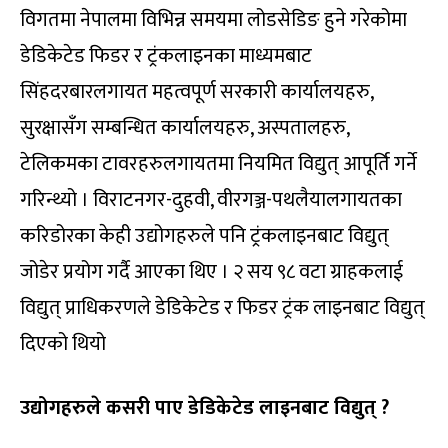
विगतमा नेपालमा विभिन्न समयमा लोडसेडिङ हुने गरेकोमा
डेडिकेटेड फिडर र ट्रंकलाइनका माध्यमबाट
सिंहदरबारलगायत महत्वपूर्ण सरकारी कार्यालयहरु,
सुरक्षासँग सम्बन्धित कार्यालयहरु, अस्पतालहरु,
टेलिकमका टावरहरुलगायतमा नियमित विद्युत् आपूर्ति गर्ने
गरिन्थ्यो । विराटनगर-दुहवी, वीरगञ्ज-पथलैयालगायतका
करिडोरका केही उद्योगहरुले पनि ट्रंकलाइनबाट विद्युत्
जोडेर प्रयोग गर्दै आएका थिए । २ सय ९८ वटा ग्राहकलाई
विद्युत् प्राधिकरणले डेडिकेटेड र फिडर ट्रंक लाइनबाट विद्युत्
दिएको थियो
उद्योगहरुले कसरी पाए डेडिकेटेड लाइनबाट विद्युत् ?