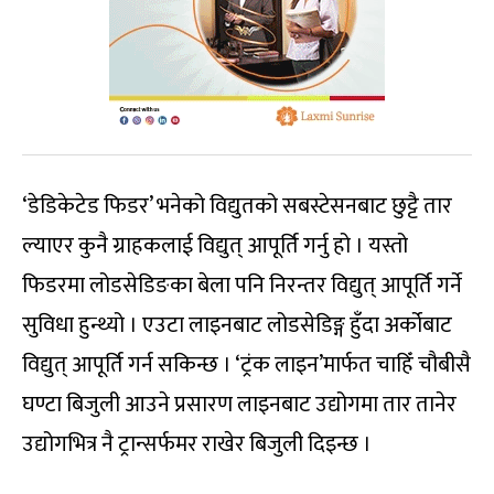
‘डेडिकेटेड फिडर’ भनेको विद्युतको सबस्टेसनबाट छुट्टै तार
ल्याएर कुनै ग्राहकलाई विद्युत् आपूर्ति गर्नु हो । यस्तो
फिडरमा लोडसेडिङका बेला पनि निरन्तर विद्युत् आपूर्ति गर्ने
सुविधा हुन्थ्यो । एउटा लाइनबाट लोडसेडिङ्ग हुँदा अर्कोबाट
विद्युत् आपूर्ति गर्न सकिन्छ । ‘ट्रंक लाइन’मार्फत चाहिँ चौबीसै
घण्टा बिजुली आउने प्रसारण लाइनबाट उद्योगमा तार तानेर
उद्योगभित्र नै ट्रान्सर्फमर राखेर बिजुली दिइन्छ ।