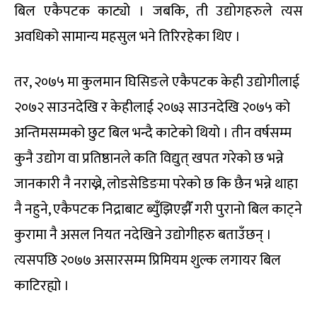
बिल एकैपटक काट्यो । जबकि, ती उद्योगहरुले त्यस
अवधिको सामान्य महसुल भने तिरिरहेका थिए ।
तर, २०७५ मा कुलमान घिसिङले एकैपटक केही उद्योगीलाई
२०७२ साउनदेखि र केहीलाई २०७३ साउनदेखि २०७५ को
अन्तिमसम्मको छुट बिल भन्दै काटेको थियो । तीन वर्षसम्म
कुनै उद्योग वा प्रतिष्ठानले कति विद्युत् खपत गरेको छ भन्ने
जानकारी नै नराख्ने, लोडसेडिङमा परेको छ कि छैन भन्ने थाहा
नै नहुने, एकैपटक निद्राबाट ब्युँझिएझैँ गरी पुरानो बिल काट्ने
कुरामा नै असल नियत नदेखिने उद्योगीहरु बताउँछन् ।
त्यसपछि २०७७ असारसम्म प्रिमियम शुल्क लगायर बिल
काटिरह्यो ।