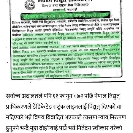
सर्वोच्च अदालतले पनि ११ फागुन ०७२ पछि नेपाल विद्युत्
प्राधिकरणले डेडिकेटेड र ट्रंक लाइनलाई विद्युत् दिएको वा
नदिएको भन्ने विषय विवादित भएकाले त्यसमा न्याय निरुपण
हुनुपर्ने भन्दै मुद्दा दोहोर्‍याई पाउँ भन्ने निवेदन स्वीकार गरेको