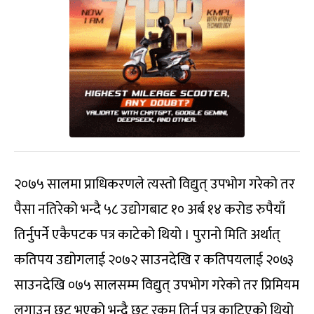
२०७५ सालमा प्राधिकरणले त्यस्तो विद्युत् उपभोग गरेको तर
पैसा नतिरेको भन्दै ५८ उद्योगबाट १० अर्ब १४ करोड रुपैयाँ
तिर्नुपर्ने एकैपटक पत्र काटेको थियो । पुरानो मिति अर्थात्
कतिपय उद्योगलाई २०७२ साउनदेखि र कतिपयलाई २०७३
साउनदेखि ०७५ सालसम्म विद्युत् उपभोग गरेको तर प्रिमियम
लगाउन छुट भएको भन्दै छुट रकम तिर्न पत्र काटिएको थियो