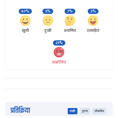
67%
2%
7%
2%
खुसी
दुःखी
अचम्मित
उत्साहित
21%
आक्रोशित
प्रतिक्रिया
भर्खरै
पुराना
लोकप्रिय