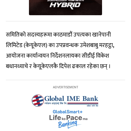
समितिको सदस्यहरूमा काठमाडौं उपत्यका खानेपानी
लिमिटेड (केयूकेएल) का उपप्रवन्धक उमेशबाबु मरहट्ठा
,
आयोजना कार्यान्वयन निर्देशनलायका सीडीई विकेश
बधानथ्याचे र केयूकेएलकै दिपेश ढकाल रहेका छन् ।