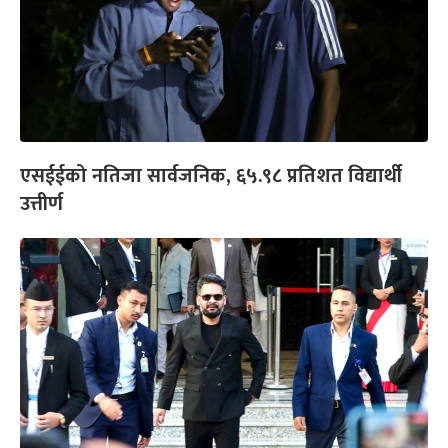
एसईईको नतिजा सार्वजनिक, ६५.९८ प्रतिशत विद्यार्थी
उत्तीर्ण