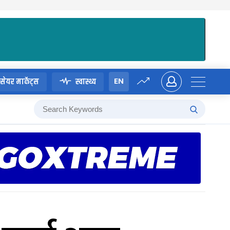
EN
सेयर मार्केट्स
स्वास्थ्य