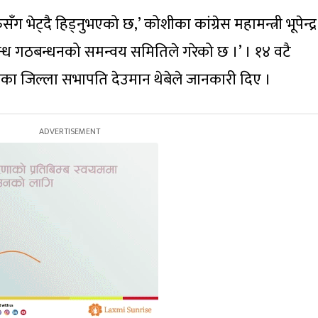
ग भेट्दै हिड्नुभएको छ,’ कोशीका कांग्रेस महामन्त्री भूपेन्द्र
वन्ध गठबन्धनको समन्वय समितिले गरेको छ ।’ । १४ वटै
का जिल्ला सभापति देउमान थेबेले जानकारी दिए ।