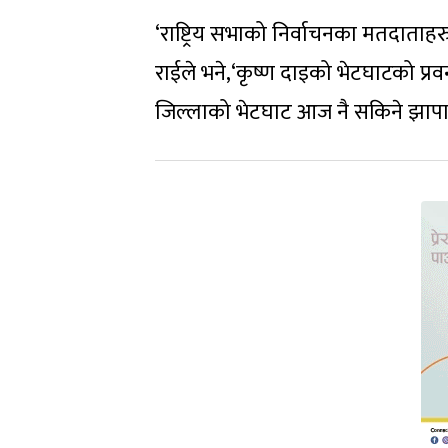
‘राष्ट्रिय सभाको निर्वाचनका मतदाताहरुसँ
राईले भने,‘कृष्ण दाइको भेटघाटको प्र
जिल्लाको भेटघाट आज नै सकिने झापा