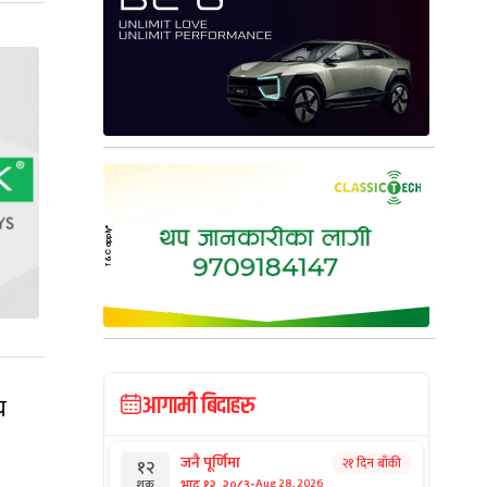
आगामी बिदाहरु
य
जनै पूर्णिमा
२१ दिन बाँकी
१२
-
भाद्र १२, २०८३
Aug 28, 2026
शुक्र