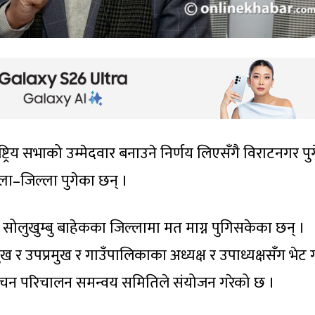
ाष्ट्रिय सभाको उम्मेदवार बनाउने निर्णय लिएसँगै विराटनगर पु
्ला–जिल्ला पुगेका छन् ।
सोलुखुम्बु बाहेकका जिल्लामा मत माग्न पुगिसकेका छन् ।
र उपप्रमुख र गाउँपालिकाका अध्यक्ष र उपाध्यक्षसँग भेट 
्वाचन परिचालन समन्वय समितिले संयोजन गरेको छ ।