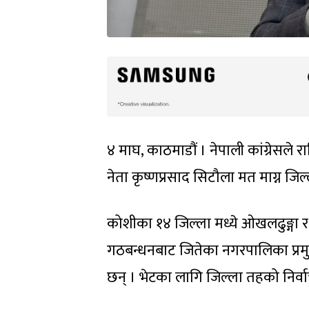
४ माघ, काठमाडौं । नेपाली कांग्रेसले र
नेता कृष्णप्रसाद सिटौला मत माग्न जिल
कोशीका १४ जिल्ला मध्ये ओखलढुङ्गा र 
गठबन्धनबाट जितेका नगरपालिका प्रमुख 
छन् । भेटका लागि जिल्ला तहको निर