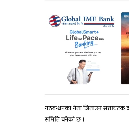
गठबन्धनका नेता जिताउन सत्ताघटक दल
समिति बनेको छ ।