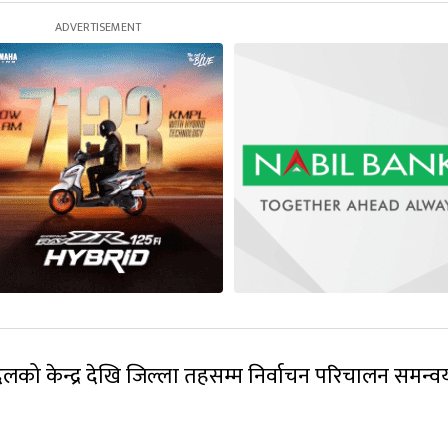
को केन्द्र देखि जिल्ला तहसम्म निर्वाचन परिचालन समन्व