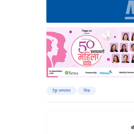
टेकु अस्पताल
शिक्ष
य