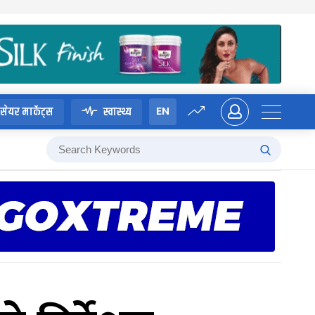
EN
सेयर मार्केट्स
स्वास्थ्य