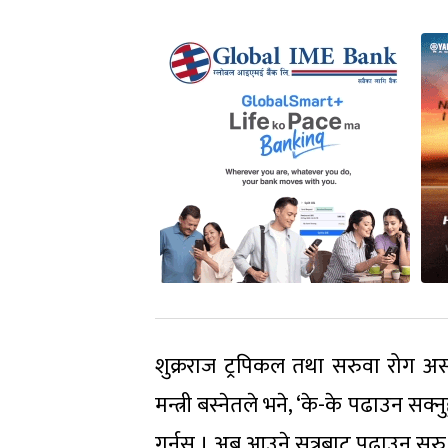
शुक्रराज ट्रपिकल तथा सरुवा रोग अस
मन्त्री बस्नेतले भने, ‘के-के पढाउन सक्न
गर्नुस् । अब आउने सत्रबाट पढाउन सुरु 