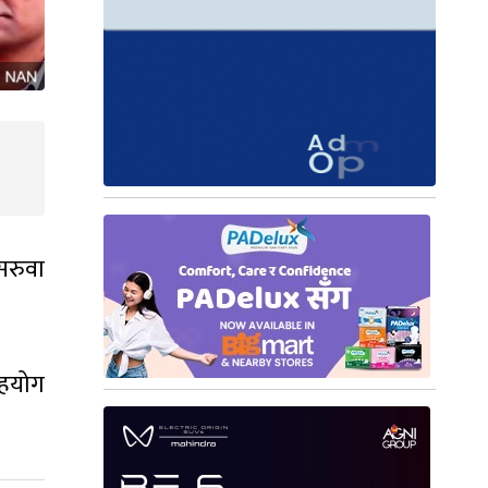
सरुवा
 सहयोग