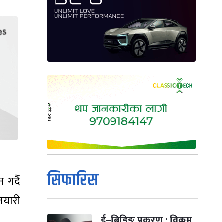
सिफारिस
गर्दै
 तयारी
ई–बिडिङ प्रकरण : विक्रम