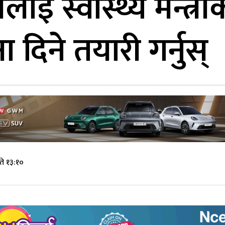
ाई स्वास्थ्य मन्त्रीक
 दिने तयारी गर्नुस्
े १३:१०