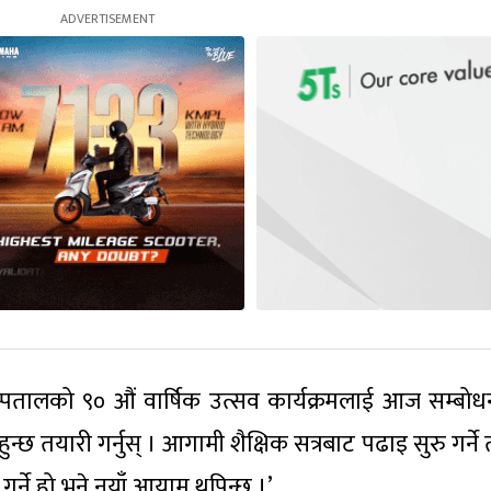
्पतालको ९० औं वार्षिक उत्सव कार्यक्रमलाई आज सम्बोधन 
ुहुन्छ तयारी गर्नुस् । आगामी शैक्षिक सत्रबाट पढाइ सुरु गर्ने
गर्ने हो भने नयाँ आयाम थपिन्छ ।’