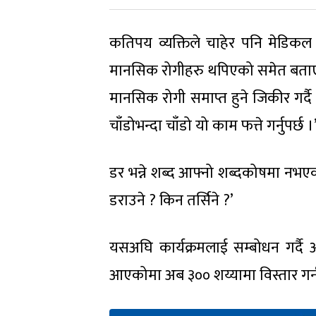
कतिपय व्यक्तिले चाहेर पनि मेडिकल श
मानसिक रोगीहरु थपिएको समेत बताए । शिक्
मानसिक रोगी समाप्त हुने जिकीर गर्दै 
चाँडोभन्दा चाँडो यो काम फत्ते गर्नुपर्छ ।
डर भन्ने शब्द आफ्नो शब्दकोषमा नभएको
डराउने ? किन तर्सिने ?’
यसअघि कार्यक्रमलाई सम्बोधन गर्दै
आएकोमा अब ३०० शय्यामा विस्तार गर्