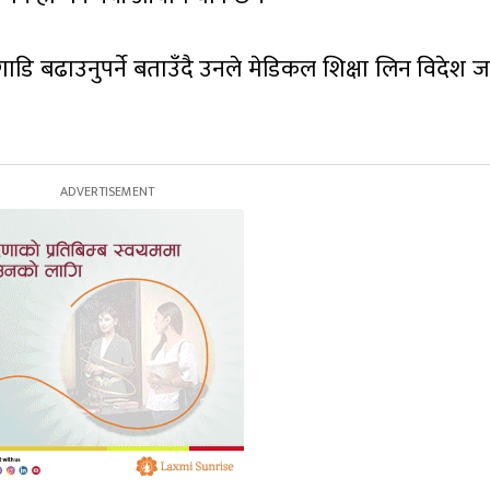
डि बढाउनुपर्ने बताउँदै उनले मेडिकल शिक्षा लिन विदेश जान