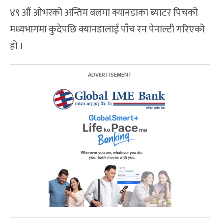
४९ औं ओभरको अन्तिम बलमा क्यानडाका ब्याटर पिचको
मध्यभागमा कुदेपछि क्यानडालाई पाँच रन पेनाल्टी गरिएको
हो ।