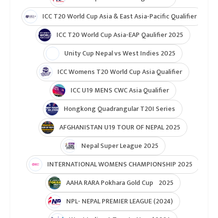
ICC T20 World Cup Asia & East Asia-Pacific Qualifier
ICC T20 World Cup Asia-EAP Qaulifier 2025
Unity Cup Nepal vs West Indies 2025
ICC Womens T20 World Cup Asia Qualifier
ICC U19 MENS CWC Asia Qualifier
Hongkong Quadrangular T20I Series
AFGHANISTAN U19 TOUR OF NEPAL 2025
Nepal Super League 2025
INTERNATIONAL WOMENS CHAMPIONSHIP 2025
AAHA RARA Pokhara Gold Cup 2025
NPL- NEPAL PREMIER LEAGUE (2024)