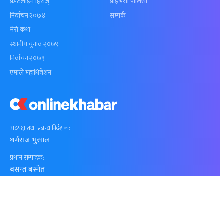
फ्रन्टलाइन हिरोज्
प्राइभेसी पोलिसी
निर्वाचन २०७४
सम्पर्क
मेरो कथा
स्थानीय चुनाव २०७९
निर्वाचन २०७९
एमाले महाधिवेशन
अध्यक्ष तथा प्रबन्ध निर्देशक:
धर्मराज भुसाल
प्रधान सम्पादक:
बसन्त बस्नेत
सूचना विभाग दर्ता नं.
२१४ / ०७३–७४