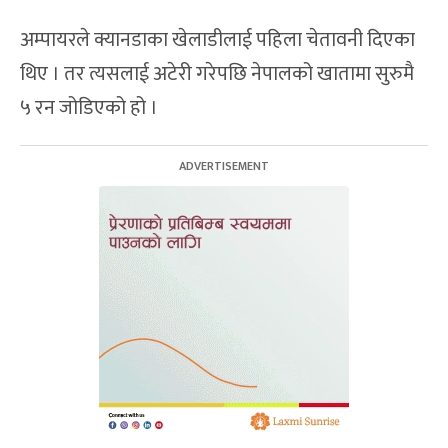
अम्पायरले क्यानडाका खेलाडीलाई पहिला चेतावनी दिएका
थिए । तर त्यसलाई अटेरी गरेपछि नेपालको खातामा सुरुमै
५ रन जोडिएको हो ।