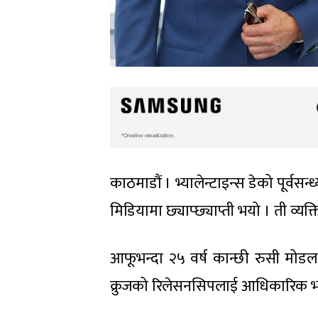
काठमाडौं । भ्यालेन्टाइन्स डेको पूर्वसन
मिडियामा छ्याप्छ्याप्ती भयो । ती व्यक
आफूभन्दा २५ वर्ष कान्छी रुसी मोड
क्रुजको रिलेसनसिपलाई आधिकारिक भन्