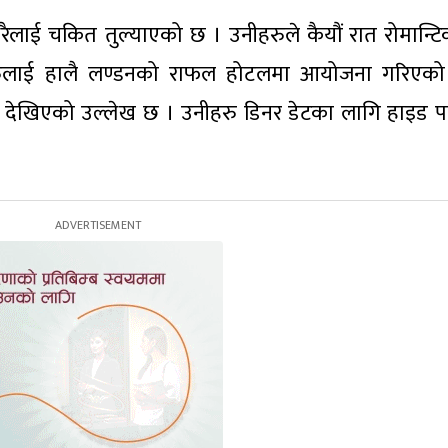
धेरैलाई चकित तुल्याएको छ । उनीहरुले कैयौं रात रोमान्टि
ुलाई हालै लण्डनको राफल होटलमा आयोजना गरिएको
ँगै देखिएको उल्लेख छ । उनीहरु डिनर डेटका लागि हाइड पा