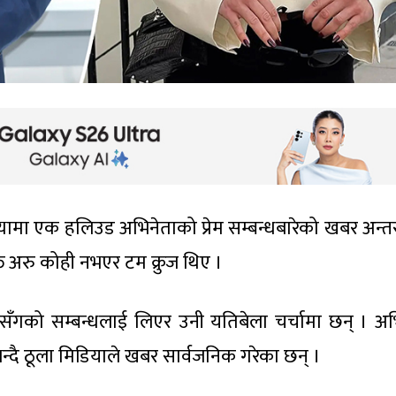
्ध्यामा एक हलिउड अभिनेताको प्रेम सम्बन्धबारेको खबर अन्तर्राष
्ति अरु कोही नभएर टम क्रुज थिए ।
लसँगको सम्बन्धलाई लिएर उनी यतिबेला चर्चामा छन् । अभ
दै ठूला मिडियाले खबर सार्वजनिक गरेका छन् ।