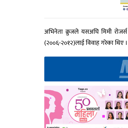
अभिनेता क्रुजले यसअघि मिमी रोजर्
(२००६-२०१२)लाई विवाह गरेका थिए । ख