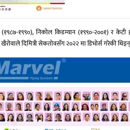
स (१९८७-१९९०), निकोल किडम्यान (१९९०-२००१) र केटी 
ैरोवाले दिमित्री सेकतोवसँग २०२२ मा डिभोर्स गरेकी थिइन्