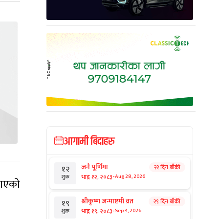
आगामी बिदाहरु
जनै पूर्णिमा
२२ दिन बाँकी
१२
-
भाद्र १२, २०८३
Aug 28, 2026
शुक्र
नाएको
श्रीकृष्ण जन्माष्टमी व्रत
२९ दिन बाँकी
१९
-
भाद्र १९, २०८३
Sep 4, 2026
शुक्र