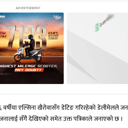
३६ वर्षीया एल्सिना खैरोवासँग डेटिङ गरिरहेको डेलीमेलले ज
ईजनालाई सँगै देखिएको समेत उक्त पत्रिकाले जनाएको छ ।