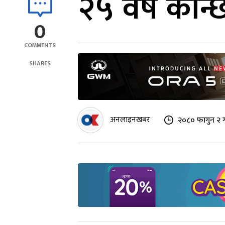
२५ वर्ष कान्
0
COMMENTS
SHARES
अनलाइनखबर
२०८० फागुन २ 