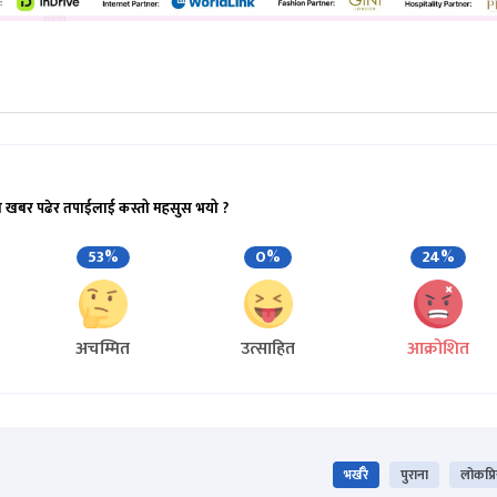
ो खबर पढेर तपाईलाई कस्तो महसुस भयो ?
53%
0%
24%
अचम्मित
उत्साहित
आक्रोशित
भर्खरै
पुराना
लोकप्र