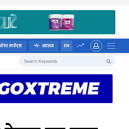
EN
सेयर मार्केट्स
स्वास्थ्य