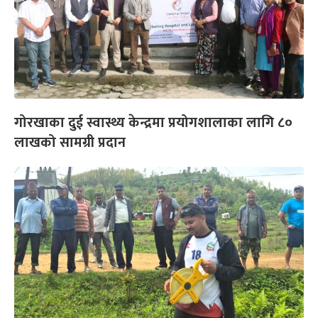
गोरखाका दुई स्वास्थ्य केन्द्रमा प्रयोगशालाका लागि ८०
लाखको सामग्री प्रदान