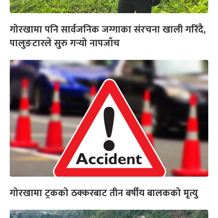
गोरखामा पनि सार्वजनिक जग्गाका संरचना खाली गरिँदै,
पालुङटारले सुरु गर्‍यो नापजाँच
गोरखामा ट्रकको ठक्करबाट तीन बर्षीय बालकको मृत्यु