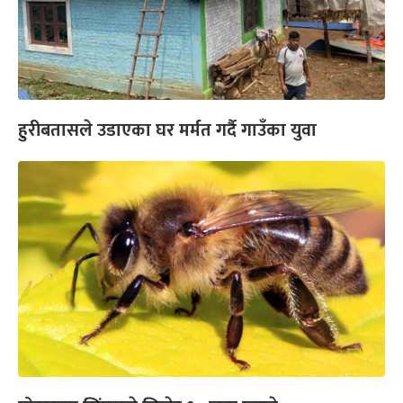
हुरीबतासले उडाएका घर मर्मत गर्दै गाउँका युवा