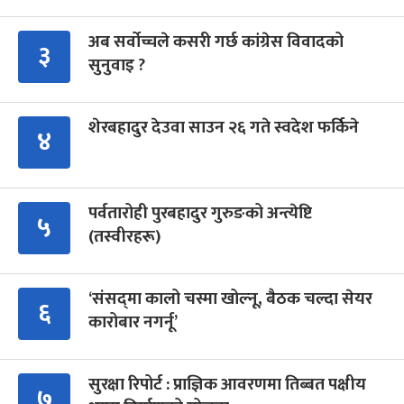
अब सर्वोच्चले कसरी गर्छ कांग्रेस विवादको
३
सुनुवाइ ?
शेरबहादुर देउवा साउन २६ गते स्वदेश फर्किने
४
पर्वतारोही पुरबहादुर गुरुङको अन्त्येष्टि
५
(तस्वीरहरू)
‘संसद्‍मा कालो चस्मा खोल्नू, बैठक चल्दा सेयर
६
कारोबार नगर्नू’
सुरक्षा रिपोर्ट : प्राज्ञिक आवरणमा तिब्बत पक्षीय
७