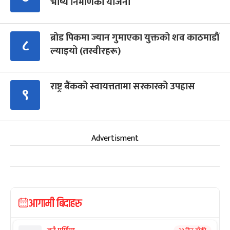
भाष्य निर्माणको योजना
ब्रोड पिकमा ज्यान गुमाएका युक्तको शव काठमाडौं
८
ल्याइयो (तस्वीरहरू)
राष्ट्र बैंकको स्वायत्ततामा सरकारको उपहास
९
Advertisment
आगामी बिदाहरु