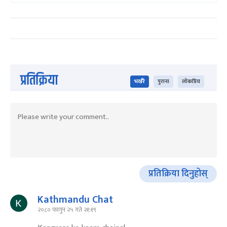
प्रतिक्रिया
भर्खरै
पुराना
लोकप्रिय
प्रतिक्रिया दिनुहोस्
Kathmandu Chat
२०८० फागुन २५ गते २१:१९