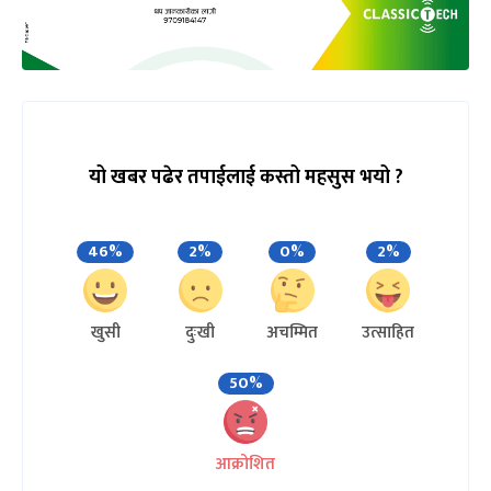
यो खबर पढेर तपाईलाई कस्तो महसुस भयो ?
46%
2%
0%
2%
खुसी
दुःखी
अचम्मित
उत्साहित
50%
आक्रोशित