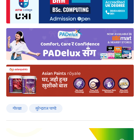
गोरखा
सुरेन्द्रराज पाण्डे