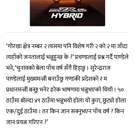
‘गोरखा क्षेत्र नम्बर २ त्यसमा पनि विशेष गरी २ को २ मा जाँदा
त्यहाँको जनतालाई भन्नुहुन्छ के ?’ प्रचण्डलाई प्रश्न गर्दै पाण्डेले
भने, ‘चुनावको बेला पाँच वर्ष सँगै हिड्छु । सुरेन्द्रराज
पाण्डेलाई मुख्यमन्त्री बनाउँछु गण्डकी प्रदेशको र म
प्रधानमन्त्री बन्छु भनेर हरेक भाषणमा भन्नुभएको थियो । ५०
ठाउँमा बोल्दा ४९ ठाउँमा भन्नुभयो होला यो कुरा, छुट्यो होला
एक/दुई ठाउँमा । तर किन जान सक्नुभएन पाँच वर्ष ? किन
जान प्रयत्न गरिएन ?’