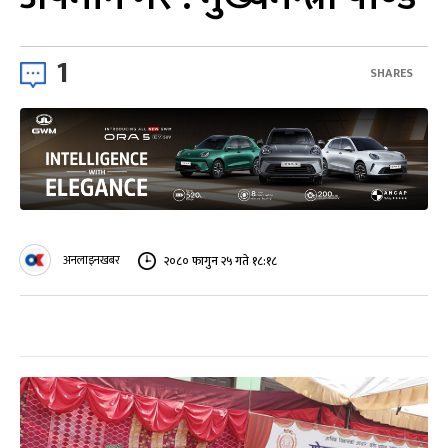
1
SHARES
अनलाइनखबर
२०८० फागुन २५ गते १८:१८