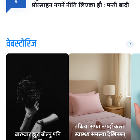
४
प्रोत्साहन नगर्ने नीति लिएका हौं : मन्त्री बादी
वेबस्टोरिज
तकिया सफा नगर्दा कस्ता
बारम्बार झुट बोल्नु पनि
स्वास्थ्य समस्या देखिन्छन्