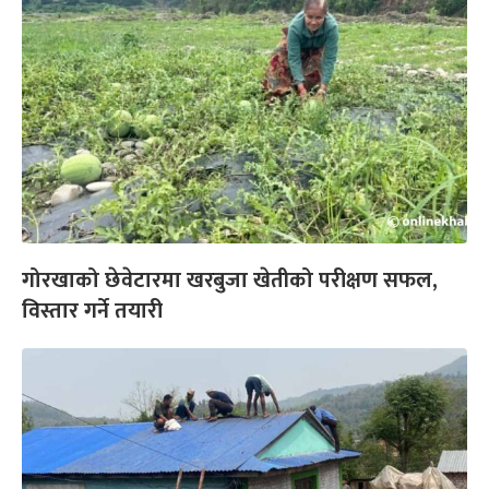
गोरखाको छेवेटारमा खरबुजा खेतीको परीक्षण सफल,
विस्तार गर्ने तयारी