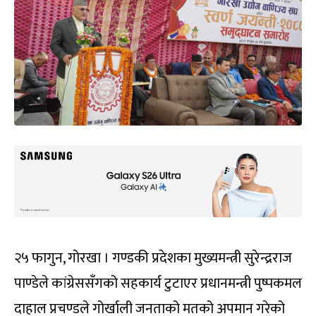
२५ फागुन, गोरखा । गण्डकी प्रदेशका मुख्यमन्त्री सुरेन्द्रराज
पाण्डेले कांग्रेससँगको सहकार्य टुटाएर प्रधानमन्त्री पुष्पकमल
दाहाल प्रचण्डले गोर्खाली जनताको मतको अपमान गरेको