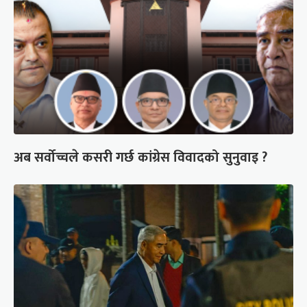
अब सर्वोच्चले कसरी गर्छ कांग्रेस विवादको सुनुवाइ ?