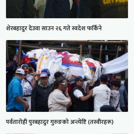
शेरबहादुर देउवा साउन २६ गते स्वदेश फर्किने
पर्वतारोही पुरबहादुर गुरुङको अन्त्येष्टि (तस्वीरहरू)