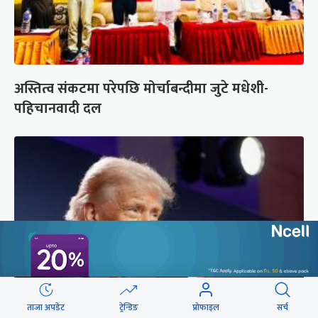
अस्तित्व संकटमा परेपछि मोर्चाबन्दीमा जुटे मधेशी-
पहिचानवादी दल
ताजा अपडेट
ट्रेन्डिङ
प्रोफाइल
सर्च