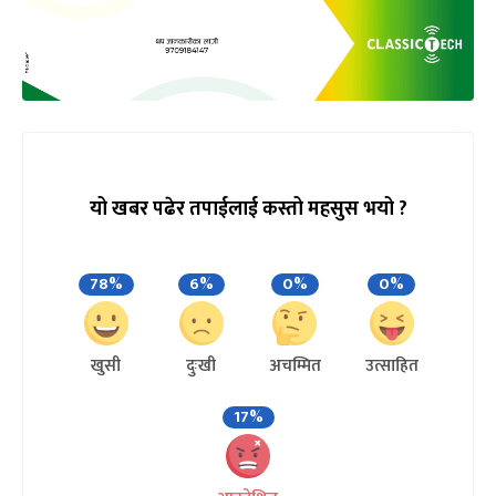
यो खबर पढेर तपाईलाई कस्तो महसुस भयो ?
78%
6%
0%
0%
खुसी
दुःखी
अचम्मित
उत्साहित
17%