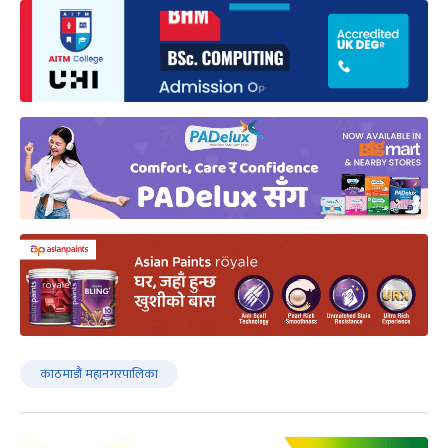
काठमाडौं महानगरपालिका