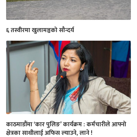
६ तस्वीरमा खुलामञ्चको सौन्दर्य
काठमाडौंमा ‘कार पुलिङ’ कार्यक्रम : कर्मचारीले आफ्नो
क्षेत्रका साथीलाई अफिस ल्याउने, लाने !