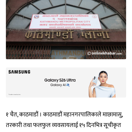
१ चैत, काठमाडौं । काठमाडौं महानगरपालिकाले माछामासु,
तरकारी तथा फलफुल व्यवसायलाई १५ दिनभित्र सूचीकृत