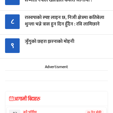
सभ्यता नेपाल खाल्डोले कसरी जोगायो ?
रास्वपाको स्पष्ट लाइन छ, निजी क्षेत्रमा कतिबेला
८
थुन्ला भन्ने त्रास हुन दिन हुँदैन : रवि लामिछाने
जुँगुको छहरा झरनाको मोहनी
९
Advertisment
आगामी बिदाहरु
जनै पूर्णिमा
२० दिन बाँकी