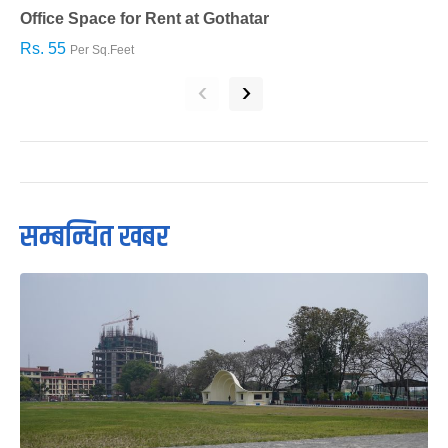
Office Space for Rent at Gothatar
H
Rs. 55
R
Per Sq.Feet
‹
›
सम्बन्धित खबर