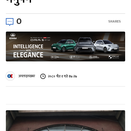
0
SHARES
अनलाइनखबर
२०८० चैत १ गते १७:२७