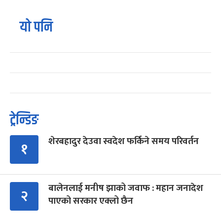
यो पनि
ट्रेन्डिङ
शेरबहादुर देउवा स्वदेश फर्किने समय परिवर्तन
१
बालेनलाई मनीष झाको जवाफ : महान जनादेश
२
पाएको सरकार एक्लो छैन