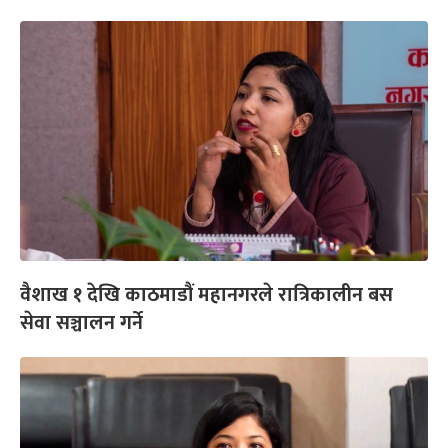
वैशाख १ देखि काठमाडौं महानगरले रात्रिकालीन बस
सेवा सञ्चालन गर्ने