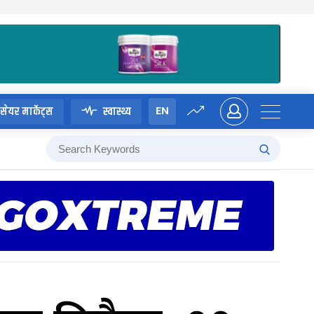
EN
सेयर मार्केट्स
स्वास्थ्य