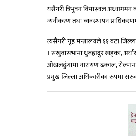
यसैगरी त्रिभुवन विमास्थल अध्यागमन 
न्यनीकरण तथा व्यवस्थापन प्राधिकर
त्यसैगरी गृह मन्त्रालयले ११ वटा जि
। संखुवासभामा ध्रुबहादुर खड्का, अर्घाखँ
ओखलढुंगामा नारायण ढकाल, रोल्पाम
प्रमुख जिल्ला अधिकारीका रुपमा सरु