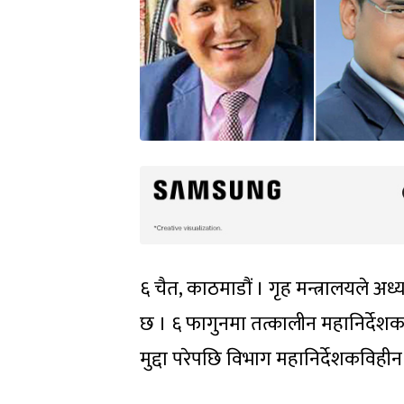
६ चैत, काठमाडौं । गृह मन्त्रालयले
छ । ६ फागुनमा तत्कालीन महानिर्देशक
मुद्दा परेपछि विभाग महानिर्देशकविहीन