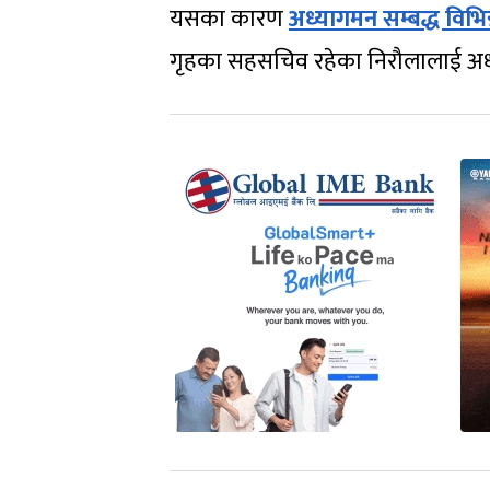
यसका कारण
अध्यागमन सम्बद्ध विभिन
गृहका सहसचिव रहेका निरौलालाई अध्