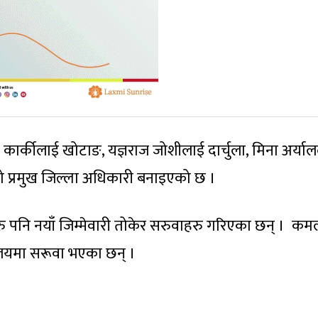
ार्कीलाई खोटाङ, यज्ञराज जोशीलाई दार्चुला, मिना अर्या
जुङको प्रमुख जिल्ला अधिकारी बनाइएको छ ।
रु पनि नयाँ जिम्मेवारी तोकेर सरुवाहरु गरिएका छन् । क
लयमा सरूवा भएका छन् ।