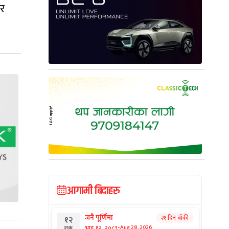
ार
आगामी बिदाहरु
जनै पूर्णिमा
२१ दिन बाँकी
१२
-
भाद्र १२, २०८३
Aug 28, 2026
शुक्र