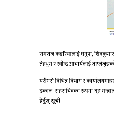
रामराज कडरियालाई धनुषा, शिवकुमार क
तेह्रथुम र रवीन्द्र आचार्यलाई ताप्ले
यसैगरी विभिन्न विभाग र कार्यालयमाह
ढकाल सहसचिवका रूपमा गृह मन्त्रा
हेर्नुस् सूची