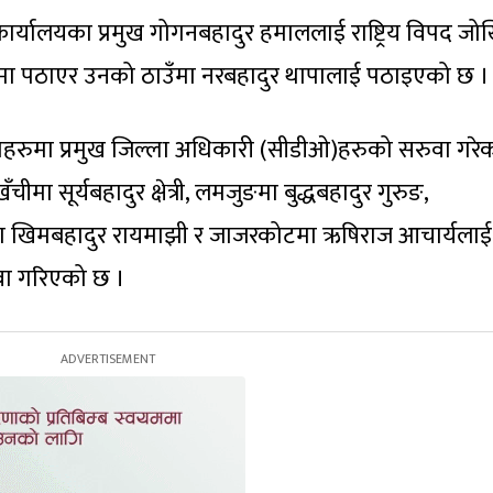
कार्यालयका प्रमुख गोगनबहादुर हमाललाई राष्ट्रिय विपद जो
णमा पठाएर उनको ठाउँमा नरबहादुर थापालाई पठाइएको छ ।
ल्लाहरुमा प्रमुख जिल्ला अधिकारी (सीडीओ)हरुको सरुवा गरे
चीमा सूर्यबहादुर क्षेत्री, लमजुङमा बुद्धबहादुर गुरुङ,
ा खिमबहादुर रायमाझी र जाजरकोटमा ऋषिराज आचार्यलाई
वा गरिएको छ ।