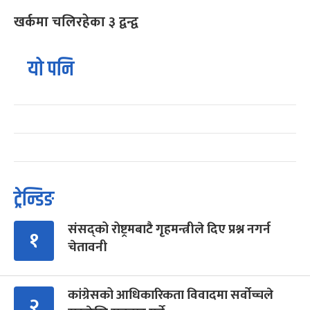
खर्कमा चलिरहेका ३ द्वन्द्व
यो पनि
ट्रेन्डिङ
संसद्को रोष्ट्रमबाटै गृहमन्त्रीले दिए प्रश्न नगर्न
१
चेतावनी
कांग्रेसको आधिकारिकता विवादमा सर्वोच्चले
२