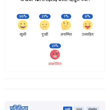
50%
21%
7%
0%
खुसी
दुःखी
अचम्मित
उत्साहित
21%
आक्रोशित
प्रतिक्रिया
भर्खरै
पुराना
लोकप्रिय