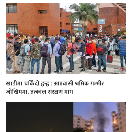
खाडीमा चर्किंदो द्वन्द्व : आप्रवासी श्रमिक गम्भीर
जोखिममा, तत्काल संरक्षण माग