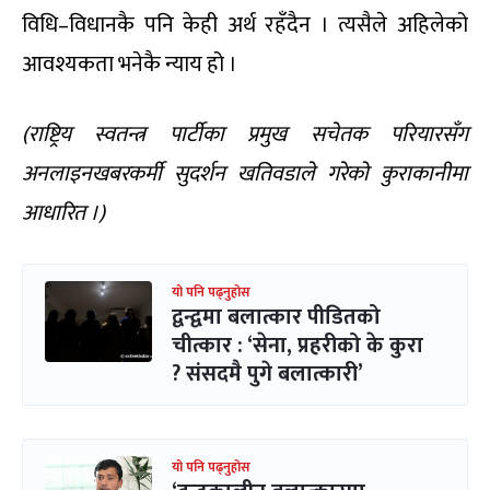
विधि–विधानकै पनि केही अर्थ रहँदैन । त्यसैले अहिलेको
आवश्यकता भनेकै न्याय हो ।
(राष्ट्रिय स्वतन्त्र पार्टीका प्रमुख सचेतक परियारसँग
अनलाइनखबरकर्मी सुदर्शन खतिवडाले गरेको कुराकानीमा
आधारित ।)
यो पनि पढ्नुहोस
द्वन्द्वमा बलात्कार पीडितको
चीत्कार : ‘सेना, प्रहरीको के कुरा
? संसदमै पुगे बलात्कारी’
यो पनि पढ्नुहोस