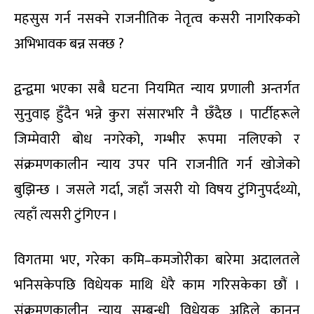
महसुस गर्न नसक्ने राजनीतिक नेतृत्व कसरी नागरिकको
अभिभावक बन्न सक्छ ?
द्वन्द्वमा भएका सबै घटना नियमित न्याय प्रणाली अन्तर्गत
सुनुवाइ हुँदैन भन्ने कुरा संसारभरि नै छँदैछ । पार्टीहरूले
जिम्मेवारी बोध नगरेको, गम्भीर रूपमा नलिएको र
संक्रमणकालीन न्याय उपर पनि राजनीति गर्न खोजेको
बुझिन्छ । जसले गर्दा, जहाँ जसरी यो विषय टुंगिनुपर्दथ्यो,
त्यहाँ त्यसरी टुंगिएन ।
विगतमा भए, गरेका कमि–कमजोरीका बारेमा अदालतले
भनिसकेपछि विधेयक माथि धेरै काम गरिसकेका छौं ।
संक्रमणकालीन न्याय सम्बन्धी विधेयक अहिले कानुन