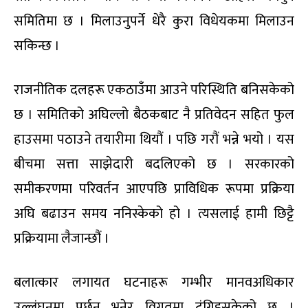
समितिमा छ । मिलाउनुपर्ने धेरै कुरा विधेयकमा मिलाउन
सकिन्छ ।
राजनीतिक दलहरू एकठाउँमा आउने परिस्थिति बनिसकेको
छ । समितिको अघिल्लो बैठकबाट नै प्रतिवेदन सहित फुल
हाउसमा पठाउने तयारीमा थियौं । पछि गरौं भन्ने भयो । यस
बीचमा सत्ता साझेदारी बदलिएको छ । सरकारको
समीकरणमा परिवर्तन आएपछि प्राविधिक रूपमा प्रक्रिया
अघि बढाउन समय ननिस्केको हो । त्यसलाई हामी छिट्टै
प्रक्रियामा लैजान्छौं ।
बलात्कार लगायत घटनाहरू गम्भीर मानवअधिकार
उल्लंघनमा पर्छन् भनेर विगतमा टुंगिइसकेको छ ।