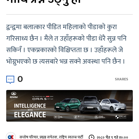
द्वन्द्वमा बलात्कार पीडित महिलाको पीडाको कुरा
गरिसाध्य छैन । मैले त उहाँहरूको पीडा धेरै सुन्न पनि
सकिनँ । एकप्रकारको विक्षिप्तता छ । उहाँहरूले जे
भोग्नुभएको छ त्यसबारे भन्न सक्ने अवस्था पनि छैन ।
0
SHARES
सन्तोष परियार, प्रमुख सचेतक, राष्ट्रिय स्वतन्त्र पार्टी
२०८० चैत ९ गते १०:००