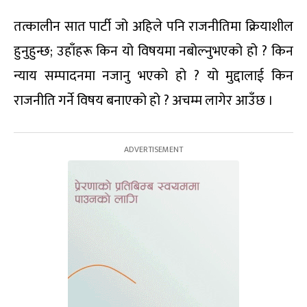
तत्कालीन सात पार्टी जो अहिले पनि राजनीतिमा क्रियाशील
हुनुहुन्छ; उहाँहरू किन यो विषयमा नबोल्नुभएको हो ? किन
न्याय सम्पादनमा नजानु भएको हो ? यो मुद्दालाई किन
राजनीति गर्ने विषय बनाएको हो ? अचम्म लागेर आउँछ ।