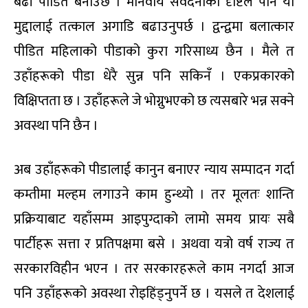
बढी पीडित बनाउँछ । मानवीय संवेदनाको दृष्टिले पनि यो
मुद्दालाई तत्काल अगाडि बढाउनुपर्छ । द्वन्द्वमा बलात्कार
पीडित महिलाको पीडाको कुरा गरिसाध्य छैन । मैले त
उहाँहरूको पीडा धेरै सुन्न पनि सकिनँ । एकप्रकारको
विक्षिप्तता छ । उहाँहरूले जे भोग्नुभएको छ त्यसबारे भन्न सक्ने
अवस्था पनि छैन ।
अब उहाँहरूको पीडालाई कानुन बनाएर न्याय सम्पादन गर्दा
कम्तीमा मल्हम लगाउने काम हुन्थ्यो । तर मूलतः शान्ति
प्रक्रियाबाट यहाँसम्म आइपुग्दाको लामो समय प्रायः सबै
पार्टीहरू सत्ता र प्रतिपक्षमा बसे । अथवा यत्रो वर्ष राज्य त
सरकारविहीन भएन । तर सरकारहरूले काम नगर्दा आज
पनि उहाँहरूको अवस्था रोइहिंड्नुपर्ने छ । यसले त देशलाई