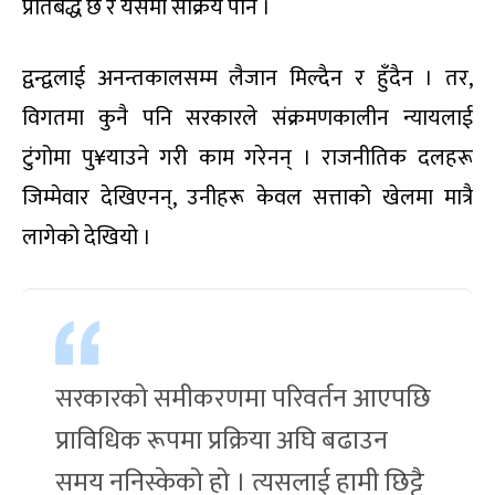
प्रतिबद्ध छ र यसमा सक्रिय पनि ।
द्वन्द्वलाई अनन्तकालसम्म लैजान मिल्दैन र हुँदैन । तर,
विगतमा कुनै पनि सरकारले संक्रमणकालीन न्यायलाई
टुंगोमा पु¥याउने गरी काम गरेनन् । राजनीतिक दलहरू
जिम्मेवार देखिएनन्, उनीहरू केवल सत्ताको खेलमा मात्रै
लागेको देखियो ।
सरकारको समीकरणमा परिवर्तन आएपछि
प्राविधिक रूपमा प्रक्रिया अघि बढाउन
समय ननिस्केको हो । त्यसलाई हामी छिट्टै