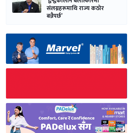
‘द्वन्द्वकालीन बलात्कारमा
संलग्नहरूमाथि राज्य कठोर
बन्नैपर्छ’