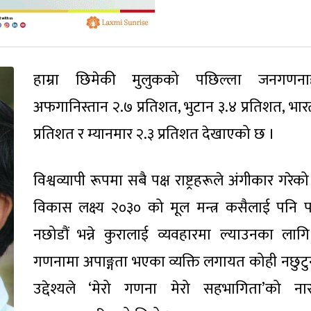
हाम्रा छिमेकी मुलुकको पछिल्ला जनगणनाह
अफगानिस्तान २.७ प्रतिशत, भुटान ३.४ प्रतिशत, भार
प्रतिशत र म्यानमार २.३ प्रतिशत देखाएको छ ।
विश्वव्यापी रूपमा सबै पक्ष राष्ट्रहरूले अंगीकार गरेक
विकास लक्ष्य २०३० को मूल मन्त्र कसैलाई पनि 
नछोडौं भन्ने कुरालाई व्यवहारमा ल्याउनका लाग
गणनामा अपाङ्गता भएका व्यक्ति लगायत कोही नछुटुन् 
उद्देश्यले ‘मेरो गणना मेरो सहभागिता’को ना