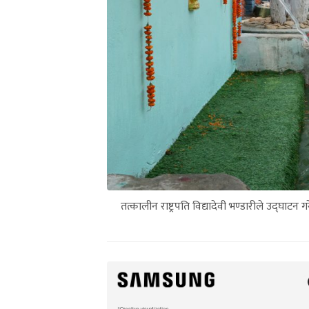
तत्कालीन राष्ट्रपति विद्यादेवी भण्डारीले उद्घा