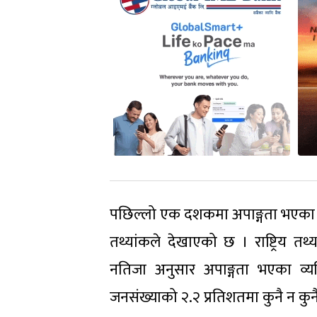
पछिल्लो एक दशकमा अपाङ्गता भएका व
तथ्यांकले देखाएको छ । राष्ट्रिय तथ
नतिजा अनुसार अपाङ्गता भएका व
जनसंख्याको २.२ प्रतिशतमा कुनै न कुन