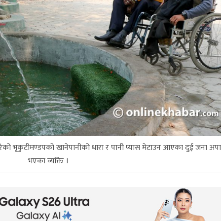
टन गरेको भृकुटीमण्डपको खानेपानीको धारा र पानी प्यास मेटाउन आएका दुई जना अपाङ
भएका व्यक्ति ।