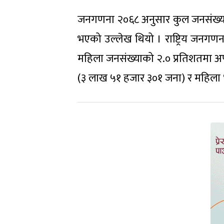
जनगणना २०६८ अनुसार कुल जनसंख्याक
भएको उल्लेख थियो । राष्ट्रिय जनगण
महिला जनसंख्याको २.० प्रतिशतमा अपाङ
(३ लाख ५१ हजार ३०१ जना) र महिला 