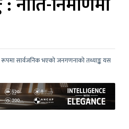
क : नीति-निर्माणमा
त रूपमा सार्वजनिक भएको जनगणनाको तथ्याङ्क यस