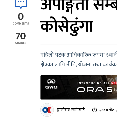
अपाङ्गता सम्ब
0
कोसेढुंगा
COMMENTS
70
SHARES
पहिलो पटक आधिकारिक रूपमा स्थानीय
क्षेत्रका लागि नीति, योजना तथा कार्यक्
ढुण्डीराज लामिछाने
२०८० चैत १