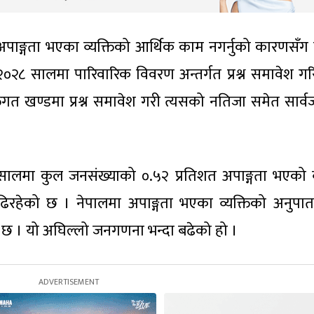
ाङ्गता भएका व्यक्तिको आर्थिक काम नगर्नुको कारणसँग ग
 २०२८ सालमा पारिवारिक विवरण अन्तर्गत प्रश्न समावेश ग
तिगत खण्डमा प्रश्न समावेश गरी त्यसको नतिजा समेत सार्
 सालमा कुल जनसंख्याको ०.५२ प्रतिशत अपाङ्गता भएको व्
ढिरहेको छ । नेपालमा अपाङ्गता भएका व्यक्तिको अनुपा
ो छ । यो अघिल्लो जनगणना भन्दा बढेको हो ।