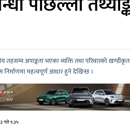
न्धी पछिल्लो तथ्याङ्
 तहसम्म अपाङ्गता भएका व्यक्ति तथा परिवारको खण्डीकृ
रम निर्माणमा महत्वपूर्ण आधार हुने देखिन्छ ।
३ गते ९:३५