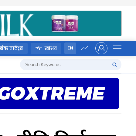
EN
सेयर मार्केट्स
स्वास्थ्य