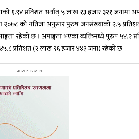
ो १.९४ प्रतिशत अर्थात् ५ लाख १३ हजार ३२१ जनामा अपा
ना २०७८ को नतिजा अनुसार पुरुष जनसंख्याको २.५ प्रतिश
्गता रहेको छ । अपाङ्गता भएका व्यक्तिमध्ये पुरुष ५४.२ प्
४५.८ प्रतिशत (२ लाख ९६ हजार ४४३ जना) रहेको छ ।