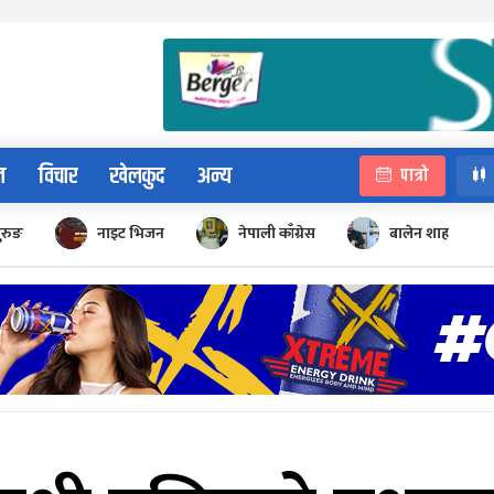
न
विचार
खेलकुद
अन्य
पात्रो
ुरुङ
नाइट भिजन
नेपाली काँग्रेस
बालेन शाह