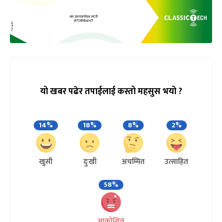
यो खबर पढेर तपाईलाई कस्तो महसुस भयो ?
14%
18%
8%
2%
खुसी
दुःखी
अचम्मित
उत्साहित
58%
आक्रोशित