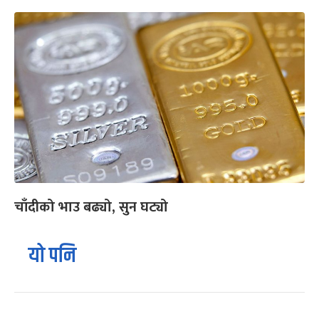
चाँदीको भाउ बढ्यो, सुन घट्यो
यो पनि