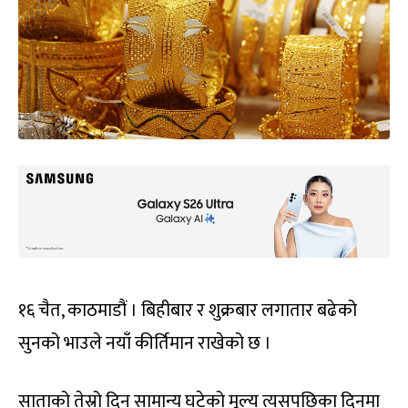
१६ चैत, काठमाडौं । बिहीबार र शुक्रबार लगातार बढेको
सुनको भाउले नयाँ कीर्तिमान राखेको छ ।
साताको तेस्रो दिन सामान्य घटेको मूल्य त्यसपछिका दिनमा