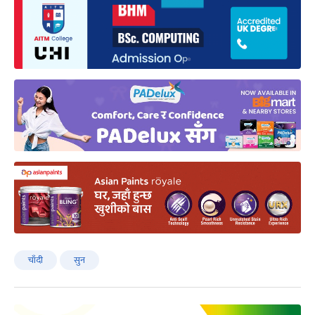
चाँदी
सुन