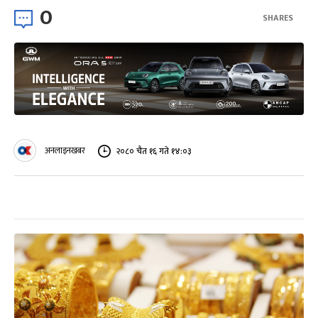
0
SHARES
अनलाइनखबर
२०८० चैत १६ गते १४:०३