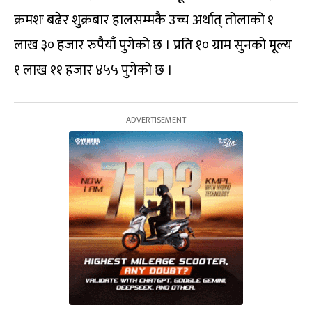
क्रमशः बढेर शुक्रबार हालसम्मकै उच्च अर्थात् तोलाको १
लाख ३० हजार रुपैयाँ पुगेको छ । प्रति १० ग्राम सुनको मूल्य
१ लाख ११ हजार ४५५ पुगेको छ ।