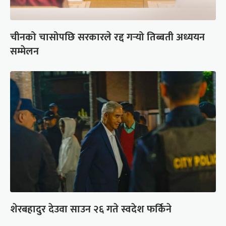
चीनको चासोपछि सरकारले रद्द गर्‍यो तिब्बती अध्ययन
सम्मेलन
शेरबहादुर देउवा साउन २६ गते स्वदेश फर्किने