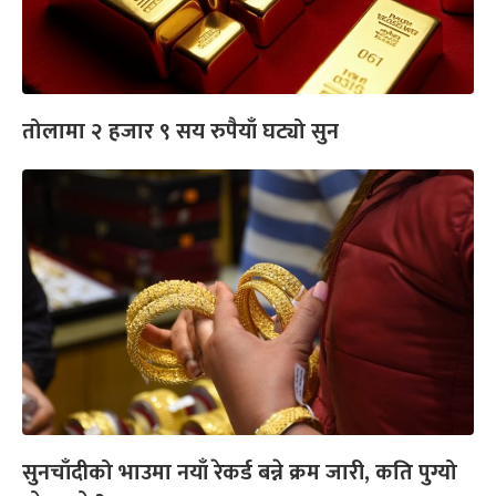
तोलामा २ हजार ९ सय रुपैयाँ घट्यो सुन
सुनचाँदीको भाउमा नयाँ रेकर्ड बन्ने क्रम जारी, कति पुग्यो