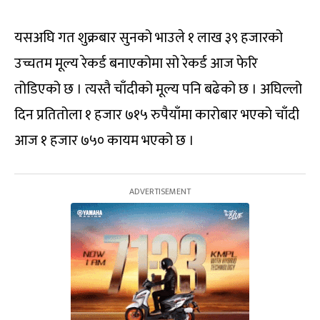
यसअघि गत शुक्रबार सुनको भाउले १ लाख ३९ हजारको
उच्चतम मूल्य रेकर्ड बनाएकोमा सो रेकर्ड आज फेरि
तोडिएको छ । त्यस्तै चाँदीको मूल्य पनि बढेको छ । अघिल्लो
दिन प्रतितोला १ हजार ७१५ रुपैयाँमा कारोबार भएको चाँदी
आज १ हजार ७५० कायम भएको छ ।