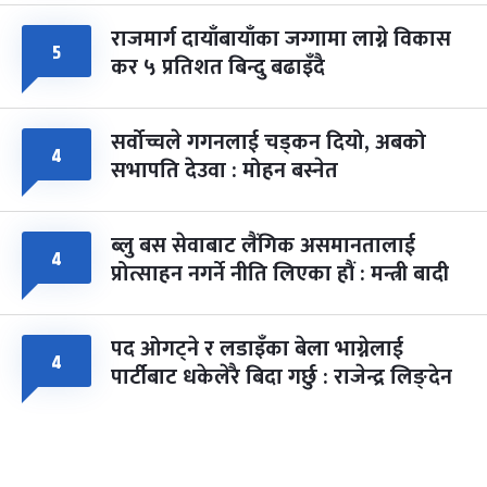
राजमार्ग दायाँबायाँका जग्गामा लाग्ने विकास
५
कर ५ प्रतिशत बिन्दु बढाइँदै
सर्वोच्चले गगनलाई चड्कन दियो, अबको
४
सभापति देउवा : मोहन बस्नेत
ब्लु बस सेवाबाट लैंगिक असमानतालाई
४
प्रोत्साहन नगर्ने नीति लिएका हौं : मन्त्री बादी
पद ओगट्ने र लडाइँका बेला भाग्नेलाई
४
पार्टीबाट धकेलेरै बिदा गर्छु : राजेन्द्र लिङ्देन