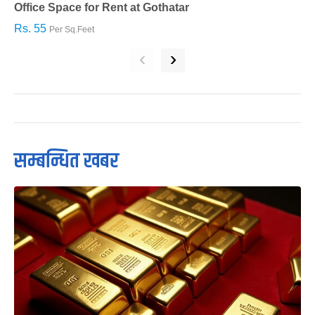
Office Space for Rent at Gothatar
H
Rs. 55
R
Per Sq.Feet
‹
›
सम्बन्धित खबर