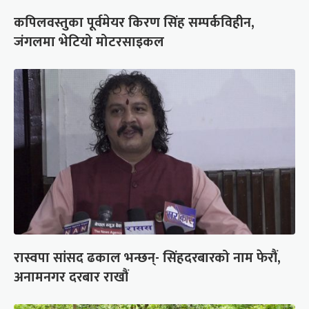
कपिलवस्तुका पूर्वमेयर किरण सिंह सम्पर्कविहीन,
जंगलमा भेटियो मोटरसाइकल
रास्वपा सांसद ढकाल भन्छन्- सिंहदरबारको नाम फेरौं,
अनामनगर दरबार राखौं