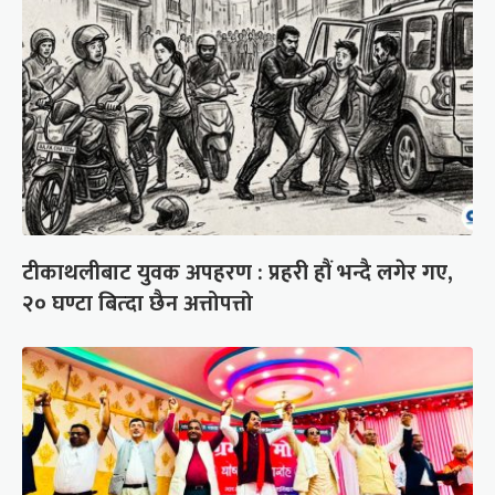
टीकाथलीबाट युवक अपहरण : प्रहरी हौं भन्दै लगेर गए,
२० घण्टा बित्दा छैन अत्तोपत्तो