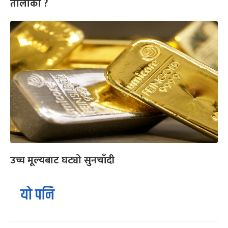
तोलाको ?
उच्च मूल्यबाट घट्यो सुनचाँदी
यो पनि