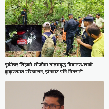
पूर्वमेयर सिंहको खोजीमा गौतमबुद्ध विमानस्थलको
कुकुरसमेत परिचालन, ड्रोनबाट पनि निगरानी