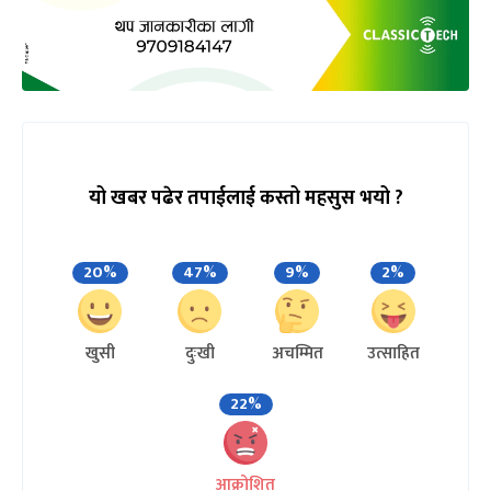
यो खबर पढेर तपाईलाई कस्तो महसुस भयो ?
20%
47%
9%
2%
खुसी
दुःखी
अचम्मित
उत्साहित
22%
आक्रोशित