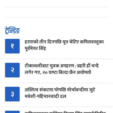
ट्रेन्डिङ
हराएको तीन दिनपछि मृत भेटिए कपिलवस्तुका
१
पूर्वमेयर सिंह
टीकाथलीबाट युवक अपहरण : प्रहरी हौं भन्दै
२
लगेर गए, २० घण्टा बित्दा छैन अत्तोपत्तो
अस्तित्व संकटमा परेपछि मोर्चाबन्दीमा जुटे
३
मधेशी-पहिचानवादी दल