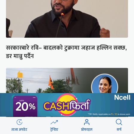
सरकारबारे रवि– बादलको टुक्रामा जहाज हल्लिन सक्छ,
डर मान्नु पर्दैन
ताजा अपडेट
ट्रेन्डिङ
प्रोफाइल
सर्च