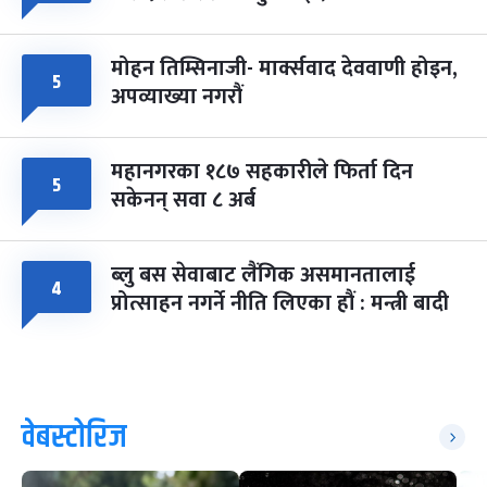
मोहन तिम्सिनाजी- मार्क्सवाद देववाणी होइन,
५
अपव्याख्या नगरौं
महानगरका १८७ सहकारीले फिर्ता दिन
५
सकेनन् सवा ८ अर्ब
ब्लु बस सेवाबाट लैंगिक असमानतालाई
४
प्रोत्साहन नगर्ने नीति लिएका हौं : मन्त्री बादी
वेबस्टोरिज