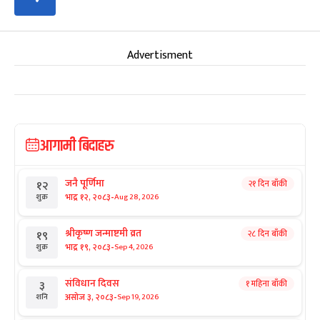
Advertisment
आगामी बिदाहरु
जनै पूर्णिमा
२१ दिन बाँकी
१२
-
भाद्र १२, २०८३
Aug 28, 2026
शुक्र
श्रीकृष्ण जन्माष्टमी व्रत
२८ दिन बाँकी
१९
-
भाद्र १९, २०८३
Sep 4, 2026
शुक्र
संविधान दिवस
१ महिना बाँकी
३
-
असोज ३, २०८३
Sep 19, 2026
शनि