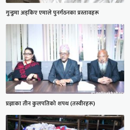
गुन्डुमा अड्किए एमाले पुनर्गठनका प्रस्तावहरू
प्रज्ञाका तीन कुलपतिको शपथ (तस्वीरहरू)