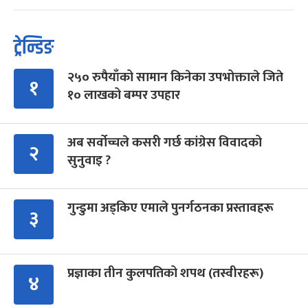
ट्रेन्डिङ
२५० रुपैयाँको सामान किनेका उपभोक्ताले जिते
१
१० लाखको बम्पर उपहार
अब सर्वोच्चले कसरी गर्छ कांग्रेस विवादको
२
सुनुवाइ ?
गुन्डुमा अड्किए एमाले पुनर्गठनका प्रस्तावहरू
३
प्रज्ञाका तीन कुलपतिको शपथ (तस्वीरहरू)
४