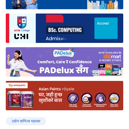
उद्योग वाणिज्य महासंघ