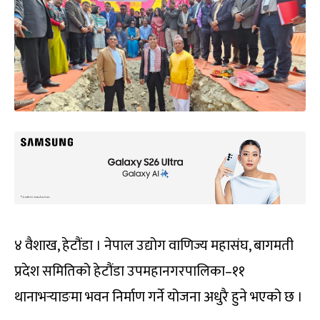
४ वैशाख, हेटौंडा । नेपाल उद्योग वाणिज्य महासंघ, बागमती
प्रदेश समितिको हेटौंडा उपमहानगरपालिका–११
थानाभर्‍याङमा भवन निर्माण गर्ने योजना अधुरै हुने भएको छ ।