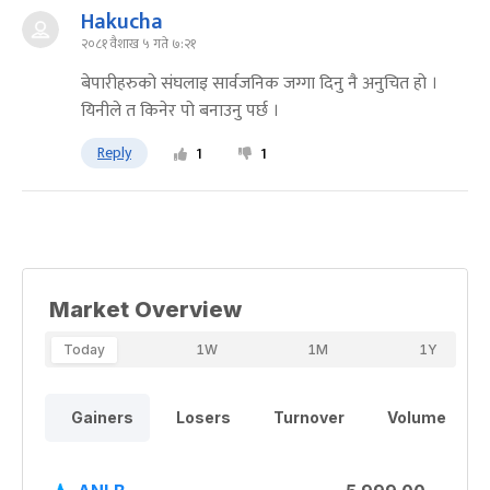
Hakucha
२०८१ वैशाख ५ गते ७:२१
बेपारीहरुको संघलाइ सार्वजनिक जग्गा दिनु नै अनुचित हो ।
यिनीले त किनेर पो बनाउनु पर्छ ।
Reply
1
1