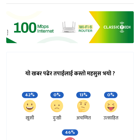
यो खबर पढेर तपाईलाई कस्तो महसुस भयो ?
42%
0%
13%
0%
खुसी
दुःखी
अचम्मित
उत्साहित
46%