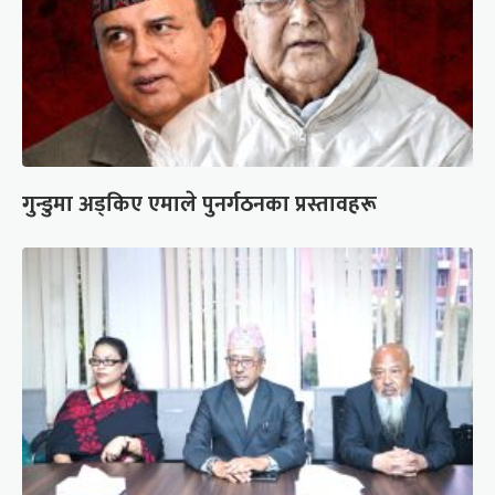
गुन्डुमा अड्किए एमाले पुनर्गठनका प्रस्तावहरू