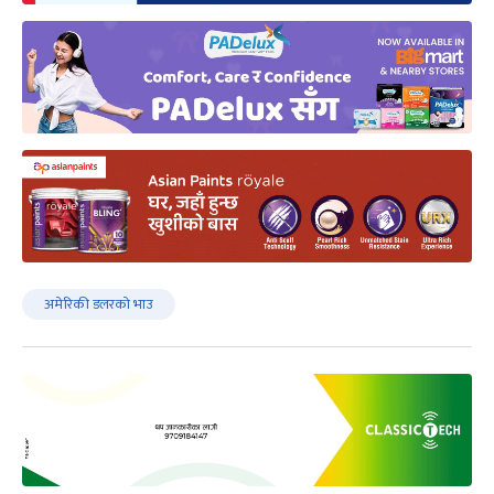
अमेरिकी डलरको भाउ