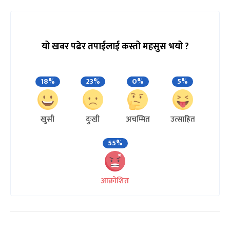
यो खबर पढेर तपाईलाई कस्तो महसुस भयो ?
18%
23%
0%
5%
खुसी
दुःखी
अचम्मित
उत्साहित
55%
आक्रोशित