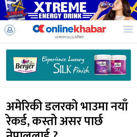
Skip
to
२३ साउन २०८३, शनिबार
content
अमेरिकी डलरको भाउमा नयाँ
रेकर्ड, कस्तो असर पार्छ
नेपाललाई ?