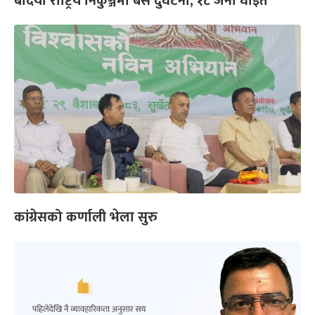
बर्दिया राष्ट्रिय निकुञ्जमा बस दुर्घटना, १८ जना घाइते
कांग्रेसको कर्णाली भेला सुरु