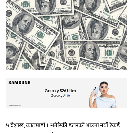
५ वैशाख, काठमाडौं । अमेरिकी डलरको भाउमा नयाँ रेकर्ड