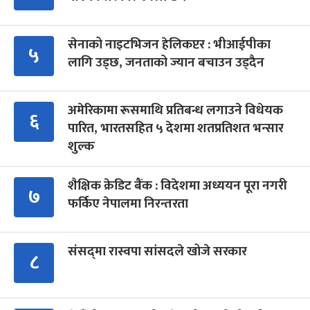
सेनाको नाइटभिजन हेलिकप्टर : भीआईपीका
५
लागि उड्छ, जनताको ज्यान बचाउन उड्दैन
अमेरिकामा रूसमाथि प्रतिबन्ध लगाउने विधेयक
६
पारित, भारतसहित ५ देशमा शतप्रतिशत भन्सार
शुल्क
शैक्षिक क्रेडिट बैंक : विदेशमा अध्ययन पूरा नगरी
७
फर्किए नेपालमा निरन्तरता
संसद्‍मा रास्वपा सांसदले खोजे सरकार
८