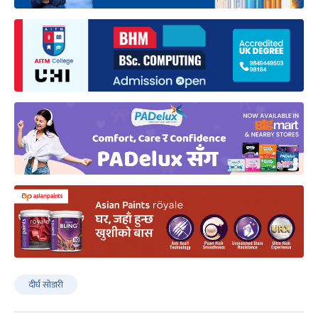
दीर्घ सोडारी