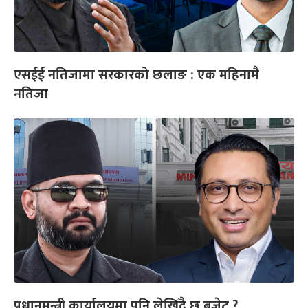
एसईई नतिजामा सरकारको छलाङ : एक महिनामै
नतिजा
प्रधानमन्त्री कार्यालयमा पनि लेखिँदै छ बजेट ?