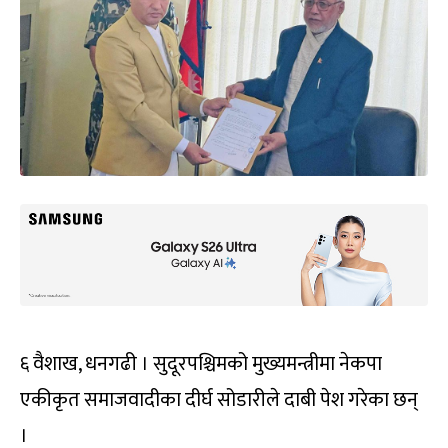
६ वैशाख, धनगढी । सुदूरपश्चिमको मुख्यमन्त्रीमा नेकपा
एकीकृत समाजवादीका दीर्घ सोडारीले दाबी पेश गरेका छन्
।