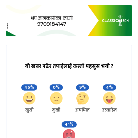
यो खबर पढेर तपाईलाई कस्तो महसुस भयो ?
46%
0%
9%
4%
खुसी
दुःखी
अचम्मित
उत्साहित
41%