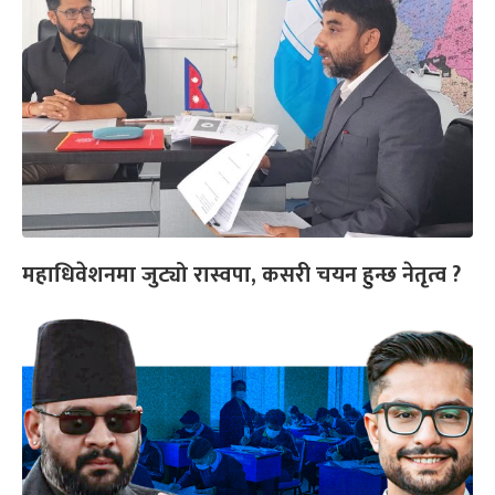
महाधिवेशनमा जुट्यो रास्वपा, कसरी चयन हुन्छ नेतृत्व ?