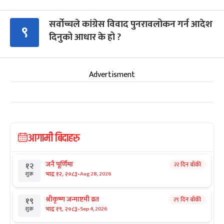
सर्वोच्चले कांग्रेस विवाद पुनरावलोकन गर्न आदेश
९
दिनुको आधार के हो ?
Advertisment
आगामी बिदाहरु
जनै पूर्णिमा
२२ दिन बाँकी
१२
-
भाद्र १२, २०८३
Aug 28, 2026
शुक्र
श्रीकृष्ण जन्माष्टमी व्रत
२९ दिन बाँकी
१९
-
भाद्र १९, २०८३
Sep 4, 2026
शुक्र