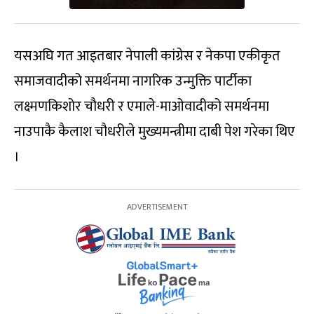
यसअघि गत आइतबार नेपाली का‌ंग्रेस र नेकपा एकीकृत
समाजवादीको समर्थनमा नागरिक उन्मुक्ति पार्टीका
लक्ष्मणकिशोर चौधरी र एमाले-माओवादीको समर्थनमा
नाउपाकै कैलाश चौधरीले मुख्यमन्त्रीमा दाबी पेश गरेका थिए
।