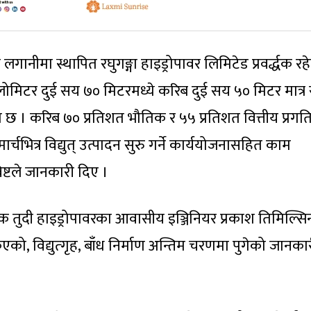
लगानीमा स्थापित रघुगङ्गा हाइड्रोपावर लिमिटेड प्रवर्द्धक रह
ोमिटर दुई सय ७० मिटरमध्ये करिब दुई सय ५० मिटर मात्र 
 छ । करिब ७० प्रतिशत भौतिक र ५५ प्रतिशत वित्तीय प्रगत
भित्र विद्युत् उत्पादन सुरु गर्ने कार्ययोजनासहित काम
्टले जानकारी दिए ।
द्धक तुदी हाइड्रोपावरका आवासीय इञ्जिनियर प्रकाश तिमिल्सि
ो, विद्युत्गृह, बाँध निर्माण अन्तिम चरणमा पुगेको जानका