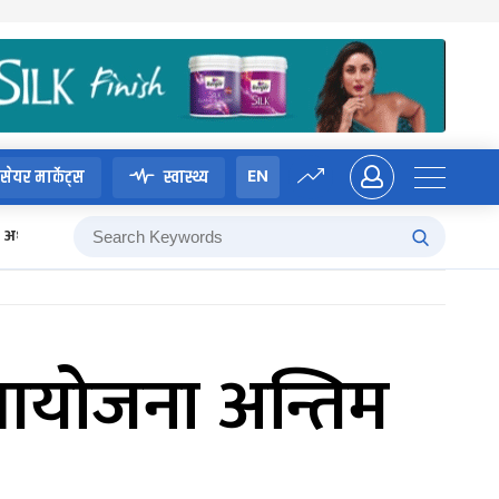
EN
सेयर मार्केट्स
स्वास्थ्य
अध्यादेश
् आयोजना अन्तिम