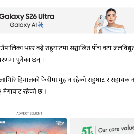
ा गाउँपालिका भएर बग्ने राहुघाटमा सञ्चालित पाँच वटा जलविद्युत
रणमा पुगेका छन् ।
धवलागिरि हिमालको फेदीमा मुहान रहेको राहुघाट र सहायक 
 मेगावाट रहेको छ ।