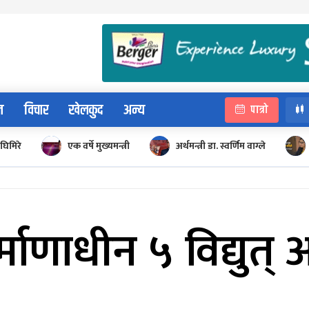
न
विचार
खेलकुद
अन्य
पात्रो
घिमिरे
एक वर्षे मुख्यमन्त्री
अर्थमन्त्री डा. स्वर्णिम वाग्ले
र्माणाधीन ५ विद्युत