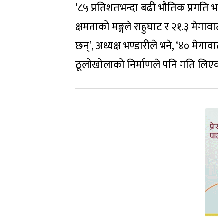
‘८५ प्रतिशतभन्दा बढी भौतिक प्रगति 
क्षमताको मङ्गले राहुघाट र २१.३ मेगा
छन्’, अध्यक्ष भण्डारीले भने, ‘४० मेग
ठूलोखोलाको निर्माणले पनि गति लिए