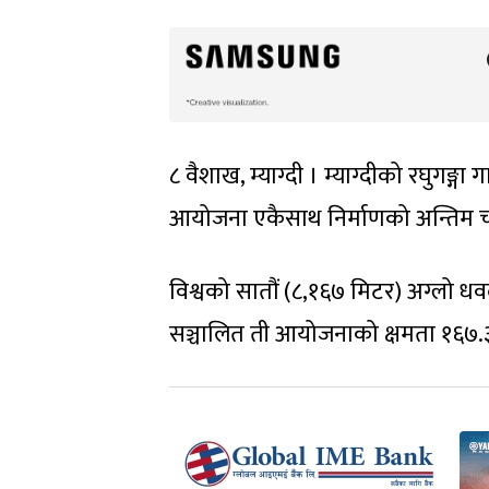
८ वैशाख, म्याग्दी । म्याग्दीको रघुगङ्ग
आयोजना एकैसाथ निर्माणको अन्तिम च
विश्वको सातौं (८,१६७ मिटर) अग्लो 
सञ्चालित ती आयोजनाको क्षमता १६७.३