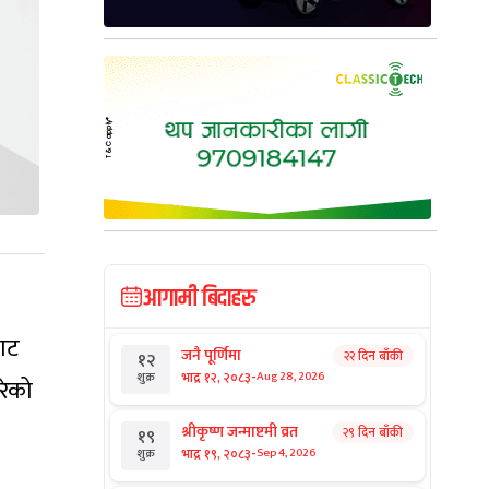
आगामी बिदाहरु
वाट
जनै पूर्णिमा
२२ दिन बाँकी
१२
-
भाद्र १२, २०८३
Aug 28, 2026
शुक्र
रेको
श्रीकृष्ण जन्माष्टमी व्रत
२९ दिन बाँकी
१९
-
भाद्र १९, २०८३
Sep 4, 2026
शुक्र