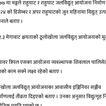
७ मा मङ्गले राहुघाट र राहुघाट जलविद्युत् आयोजना निर्माण 
२४ को डिसेम्बर र अपर राहुघाटको जुन महिनामा विद्युत् उत्
िनाले बताए ।
को २१.३ मेगावाट क्षमताको ठूलोखोला जलविद्युत् आयोजनाको मु
ावर त्रिपल एसका आयोजना व्यवस्थापक शिवलाल चालिसेल
ाणको काम सक्ने लक्ष्य रहेको बताए ।
लोखोला जलविद्युत् आयोजनाका आवासीय इञ्जिनियर सञ्जीव
र्माणलाई तीव्रता दिइएको बताए । उनका अनुसार विद्युत्गृह न
ौतिक प्रगति भएको छ ।