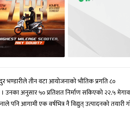
ादुर भण्डारीले तीन वटा आयोजनाको भौतिक प्रगति ८०
ए । उनका अनुसार ५० प्रतिशत निर्माण सकिएको २२.५ मेगा
ले पनि आगामी एक वर्षभित्र नै विद्युत् उत्पादनको तयारी ग