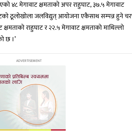
भएको ४८ मेगावाट क्षमताको अपर राहुघाट, ३७.५ मेगावाट
वाटको ठूलोखोला जलविद्युत् आयोजना एकैसाथ सम्पन्न हुने च
ावाट क्षमताको राहुघाट र २२.५ मेगावाट क्षमताको माथिल्लो
को छ ।’