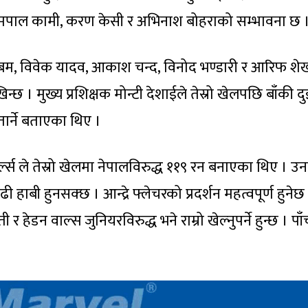
ोमपाल कामी, करण केसी र अभिनाश बोहराको सम्भावना छ 
बम, विवेक यादव, आकाश चन्द, विनोद भण्डारी र आरिफ शे
छ । मुख्य प्रशिक्षक मोन्टी देशाईले तेस्रो खेलपछि बाँकी दु
तार्ने बताएका थिए ।
्स ले तेस्रो खेलमा नेपालविरुद्ध ११९ रन बनाएका थिए । उ
ाबी हुनसक्छ । आन्द्रे फ्लेचरको प्रदर्शन महत्वपूर्ण हुनेछ
र हेडन वाल्स जुनियरविरुद्ध भने राम्रो खेल्नुपर्ने हुन्छ । पाँ