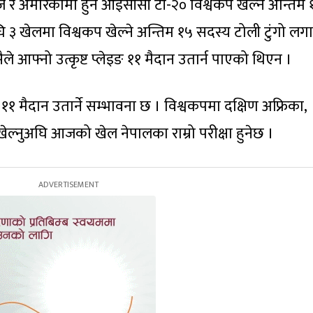
डिज र अमेरिकामा हुने आईसीसी टी-२० विश्वकप खेल्ने अन्तिम 
३ खेलमा विश्वकप खेल्ने अन्तिम १५ सदस्य टोली टुंगो लग
सैले आफ्नो उत्कृष्ट प्लेइङ ११ मैदान उतार्न पाएको थिएन ।
११ मैदान उतार्ने सम्भावना छ । विश्वकपमा दक्षिण अफ्रिका,
 खेल्नुअघि आजको खेल नेपालका राम्रो परीक्षा हुनेछ ।