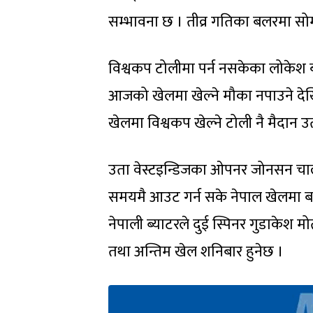
सम्भावना छ । तीव्र गतिका बलरमा स
विश्वकप टोलीमा पर्न नसकेका लोकेश 
आजको खेलमा खेल्ने मौका नपाउने देखिन्
खेलमा विश्वकप खेल्ने टोली नै मैदान उ
उता वेस्टइन्डिजका ओपनर जोनसन चार्ल
समयमै आउट गर्न सके नेपाल खेलमा बढी ह
नेपाली ब्याटरले दुई स्पिनर गुडाकेश मोती 
तथा अन्तिम खेल शनिबार हुनेछ ।