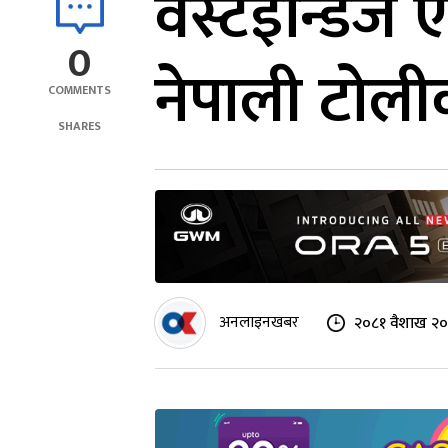
वेस्टइन्डिज
0
नेपाली टोलीक
COMMENTS
SHARES
अनलाइनखबर
२०८१ वैशाख २०