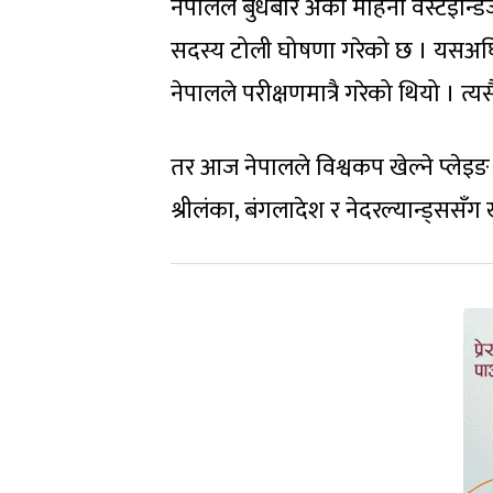
नेपालले बुधबार अर्को महिना वेस्टइन्
सदस्य टोली घोषणा गरेको छ । यसअघि 
नेपालले परीक्षणमात्रै गरेको थियो । त्य
तर आज नेपालले विश्वकप खेल्ने प्लेइङ 
श्रीलंका, बंगलादेश र नेदरल्यान्ड्ससँग