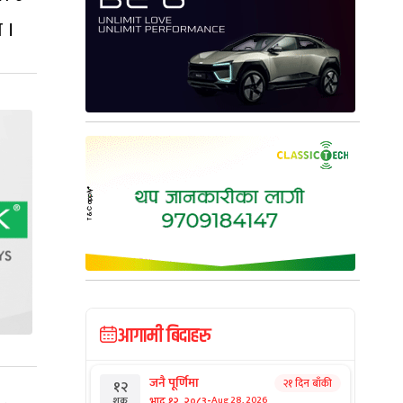
 ।
आगामी बिदाहरु
जनै पूर्णिमा
२१ दिन बाँकी
१२
-
भाद्र १२, २०८३
Aug 28, 2026
शुक्र