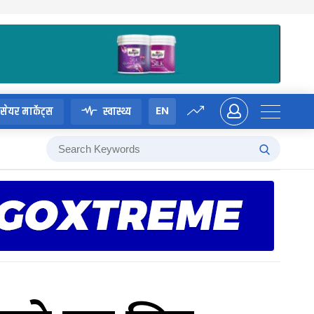
EN
सेयर मार्केट्स
स्वास्थ्य