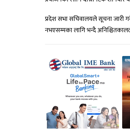
प्रदेश सभा सचिवालयले सूचना जारी गर्
नभएसम्मका लागि भन्दै अनिश्चितकालला