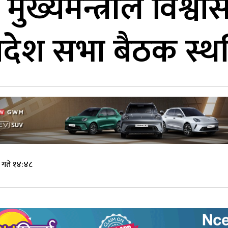
ा मुख्यमन्त्रीले विश
प्रदेश सभा बैठक स्
 गते १४:४८