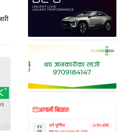
जारी
आगामी बिदाहरु
जनै पूर्णिमा
२२ दिन बाँकी
१२
-
भाद्र १२, २०८३
Aug 28, 2026
शुक्र