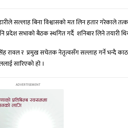
साेडारीले सल्लाह बिना विश्वासकाे मत लिन हतार गरेकाले तत्
ि प्रदेश सभाकाे बैठक स्थगित गर्दै शनिबार लिने तयारी थिय
िंह रावल र प्रमुख सचेतक नेतृत्वसँग सल्लाह गर्ने भन्दै काठ
ललाई सारिएको हाे ।