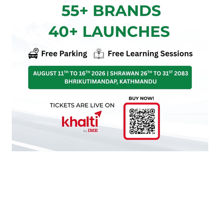
आमा
आमाको मुख हेर्ने दिन
मातातीर्थ औँसी
यो खबर पढेर तपाईलाई कस्तो महसुस भयो ?