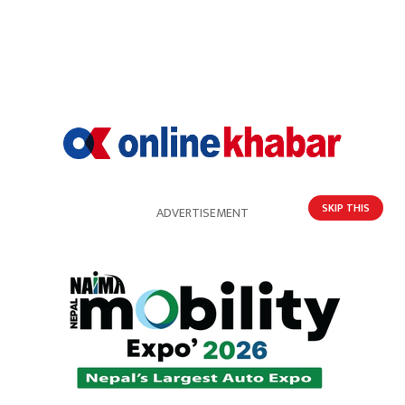
SKIP THIS
ADVERTISEMENT