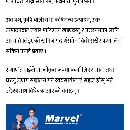
पनि धितो राख्न सकिन्छ,’ अर्थमन्त्री पुनले भने ।
अब पशु, कृषि बाली तथा कृषिजन्य उत्पादन, उक्त
उत्पादनबाट तयार पारिएका खाद्यवस्तु र उत्खननका लागि
अनुमति लिइएको खनिज पदार्थसमेत धितो राखेर ऋण लिन
सकिने उनले बताए ।
सभापति राईले सरलीकृत रूपमा कर्जा लिएर साना तथा
घरेलु उद्योग सञ्चालन गर्ने व्यवसायीलाई सहज होस् भन्ने
उद्देश्यसाथ विधेयक आएको बताइन् ।