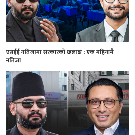
एसईई नतिजामा सरकारको छलाङ : एक महिनामै
नतिजा