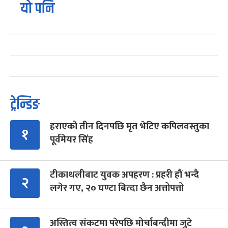
यो पनि
ट्रेन्डिङ
हराएको तीन दिनपछि मृत भेटिए कपिलवस्तुका
१
पूर्वमेयर सिंह
टीकाथलीबाट युवक अपहरण : प्रहरी हौं भन्दै
२
लगेर गए, २० घण्टा बित्दा छैन अत्तोपत्तो
अस्तित्व संकटमा परेपछि मोर्चाबन्दीमा जुटे