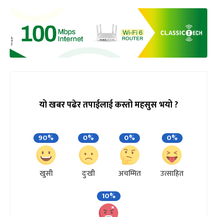
यो खबर पढेर तपाईलाई कस्तो महसुस भयो ?
90%
0%
0%
0%
खुसी
दुःखी
अचम्मित
उत्साहित
10%