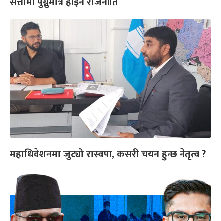
सत्तामा पुग्नुमात्रै होइन राजनीति
महाधिवेशनमा जुट्यो रास्वपा, कसरी चयन हुन्छ नेतृत्व ?