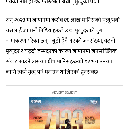
पर्वको नाम हो डेथ फेस्टिबल अर्थात् मृत्युको पर्व ।
सन् २०२३ मा जापानमा करीब १६ लाख मानिसको मृत्यु भयो ।
यसलाई जापानी मिडियाहरुले उच्च मृत्युदरको युग
नामाकरण गरेका छन् । बुढो हुँदै गएको जनसंख्या, बढ्दो
मृत्युदर र घट्दो जन्मदरका कारण जापानमा जनसांख्यिक
संकट आउने त्रासका बीच मानिसहरुको डर भगाउनका
लागि त्यहाँ मृत्यु पर्व मनाउन थालिएको हुनसक्छ ।