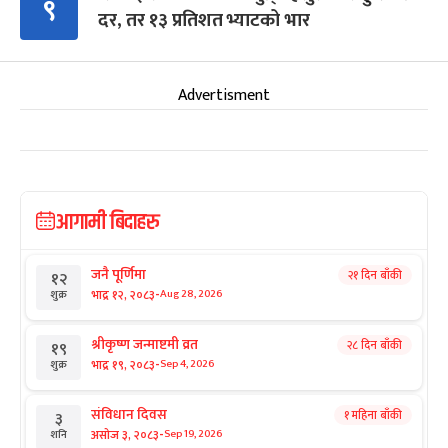
९
दर, तर १३ प्रतिशत भ्याटको भार
Advertisment
आगामी बिदाहरु
जनै पूर्णिमा
२१ दिन बाँकी
१२
-
भाद्र १२, २०८३
Aug 28, 2026
शुक्र
श्रीकृष्ण जन्माष्टमी व्रत
२८ दिन बाँकी
१९
-
भाद्र १९, २०८३
Sep 4, 2026
शुक्र
संविधान दिवस
१ महिना बाँकी
३
-
असोज ३, २०८३
Sep 19, 2026
शनि