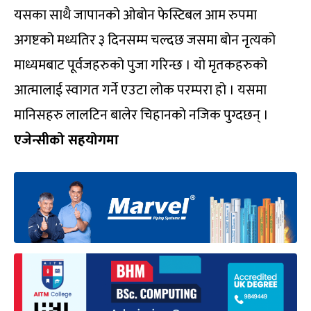
यसका साथै जापानको ओबोन फेस्टिबल आम रुपमा
अगष्टको मध्यतिर ३ दिनसम्म चल्दछ जसमा बोन नृत्यको
माध्यमबाट पूर्वजहरुको पुजा गरिन्छ । यो मृतकहरुको
आत्मालाई स्वागत गर्ने एउटा लोक परम्परा हो । यसमा
मानिसहरु लालटिन बालेर चिहानको नजिक पुग्दछन् ।
एजेन्सीको सहयोगमा