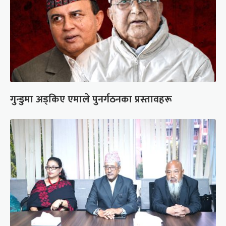
गुन्डुमा अड्किए एमाले पुनर्गठनका प्रस्तावहरू