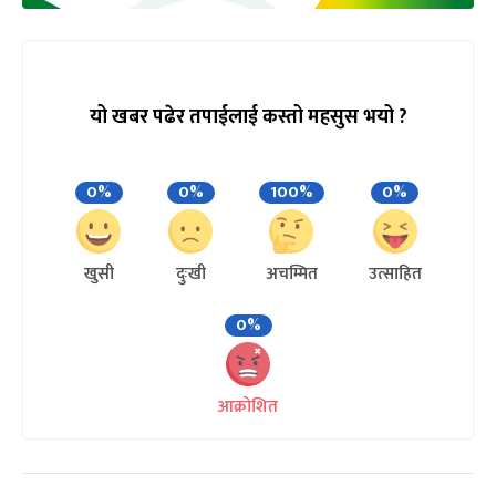
यो खबर पढेर तपाईलाई कस्तो महसुस भयो ?
0%
0%
100%
0%
खुसी
दुःखी
अचम्मित
उत्साहित
0%
आक्रोशित