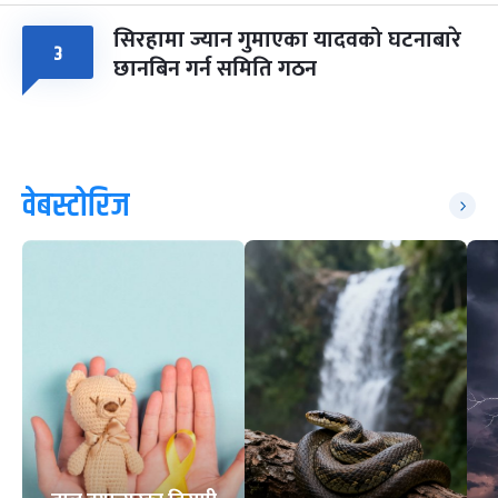
सिरहामा ज्यान गुमाएका यादवको घटनाबारे
३
छानबिन गर्न समिति गठन
वेबस्टोरिज