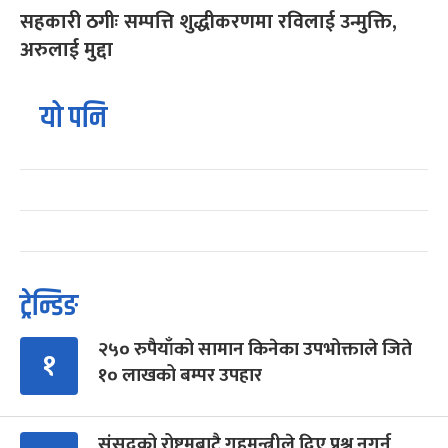
सहकारी ठगीः सम्पत्ति शुद्धीकरणमा रविलाई उन्मुक्ति,
अरुलाई मुद्दा
यो पनि
ट्रेन्डिङ
२५० रुपैयाँको सामान किनेका उपभोक्ताले जिते
१
१० लाखको बम्पर उपहार
संसद्को रोष्ट्रमबाटै गृहमन्त्रीले दिए प्रश्न नगर्न