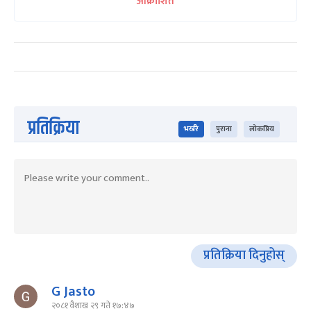
आक्रोशित
प्रतिक्रिया
भर्खरै
पुराना
लोकप्रिय
प्रतिक्रिया दिनुहोस्
G Jasto
२०८१ वैशाख २९ गते १७:४७