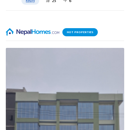
Reply
25
6
HOT PROPERTIES