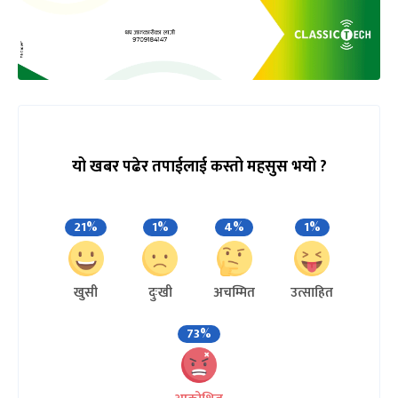
यो खबर पढेर तपाईलाई कस्तो महसुस भयो ?
21%
1%
4%
1%
खुसी
दुःखी
अचम्मित
उत्साहित
73%