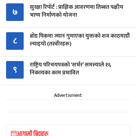
सुरक्षा रिपोर्ट : प्राज्ञिक आवरणमा तिब्बत पक्षीय
७
भाष्य निर्माणको योजना
ब्रोड पिकमा ज्यान गुमाएका युक्तको शव काठमाडौं
८
ल्याइयो (तस्वीरहरू)
राष्ट्रिय परिचयपत्रको ‘सर्भर’ समस्याले १६
९
निकायका काम प्रभावित
Advertisment
आगामी बिदाहरु