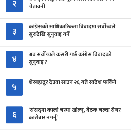
२
चेतावनी
कांग्रेसको आधिकारिकता विवादमा सर्वोच्चले
३
सुरुदेखि सुनुवाइ गर्ने
अब सर्वोच्चले कसरी गर्छ कांग्रेस विवादको
४
सुनुवाइ ?
शेरबहादुर देउवा साउन २६ गते स्वदेश फर्किने
५
‘संसद्‍मा कालो चस्मा खोल्नू, बैठक चल्दा सेयर
६
कारोबार नगर्नू’