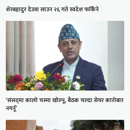
शेरबहादुर देउवा साउन २६ गते स्वदेश फर्किने
‘संसद्‍मा कालो चस्मा खोल्नू, बैठक चल्दा सेयर कारोबार
नगर्नू’