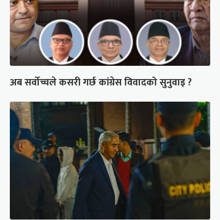
अब सर्वोच्चले कसरी गर्छ कांग्रेस विवादको सुनुवाइ ?