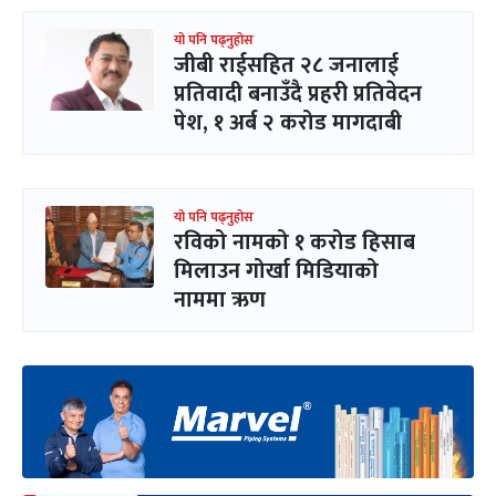
यो पनि पढ्नुहोस
जीबी राईसहित २८ जनालाई
प्रतिवादी बनाउँदै प्रहरी प्रतिवेदन
पेश, १ अर्ब २ करोड मागदाबी
यो पनि पढ्नुहोस
रविको नामको १ करोड हिसाब
मिलाउन गोर्खा मिडियाको
नाममा ऋण