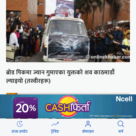
ब्रोड पिकमा ज्यान गुमाएका युक्तको शव काठमाडौं
ल्याइयो (तस्वीरहरू)
ताजा अपडेट
ट्रेन्डिङ
प्रोफाइल
सर्च