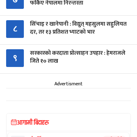
फर्किए नेपालमा निरन्तरता
सिँचाइ र खानेपानी : विद्युत् महसुलमा सहुलियत
८
दर, तर १३ प्रतिशत भ्याटको भार
सरकारको करदाता प्रोत्साहन उपहार : हेमराजले
९
जिते १० लाख
Advertisment
आगामी बिदाहरु