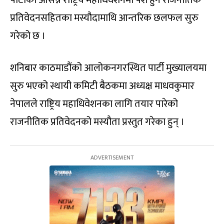
पार्टीको आसन्न राष्ट्रिय महाधिवेशनमा पेश हुने राजनीतिक
प्रतिवेदनसहितका मस्यौदामाथि आन्तरिक छलफल सुरु
गरेको छ ।
शनिबार काठमाडौंको आलोकनगरस्थित पार्टी मुख्यालयमा
सुरु भएको स्थायी कमिटी बैठकमा अध्यक्ष माधवकुमार
नेपालले राष्ट्रिय महाधिवेशनका लागि तयार पारेको
राजनीतिक प्रतिवेदनको मस्यौता प्रस्तुत गरेका हुन् ।