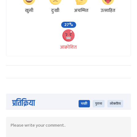
खुसी
दुःखी
अचम्मित
उत्साहित
27%
आक्रोशित
प्रतिक्रिया
भर्खरै
पुराना
लोकप्रिय