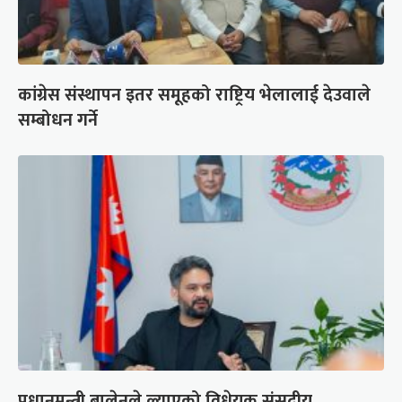
कांग्रेस संस्थापन इतर समूहको राष्ट्रिय भेलालाई देउवाले
सम्बोधन गर्ने
प्रधानमन्त्री बालेनले ल्याएको विधेयक संसदीय