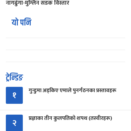
नागढुंगा-मुग्लिन सडक विस्तार
यो पनि
ट्रेन्डिङ
गुन्डुमा अड्किए एमाले पुनर्गठनका प्रस्तावहरू
१
प्रज्ञाका तीन कुलपतिको शपथ (तस्वीरहरू)
२