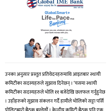
उनका अनुसार प्रस्तुत प्रतिवेदनहरुमाथि आइतबार स्थायी
कमिटीका सदस्यहरुले सुझाव दिनेछन् । ‘यसमा स्थायी
कमिटीका सदस्यहरुले भोलि ११ बजेदेखि छलफल गर्नुहुनेछ
। उहाँहरुको सुझाव संकलन गर्दै हामीले भोलिको सट्टा पर्सि
पोलिटब्यूरो बैठक बस्नेछौं । केन्द्रीय कमिटी बैठक पनि एक