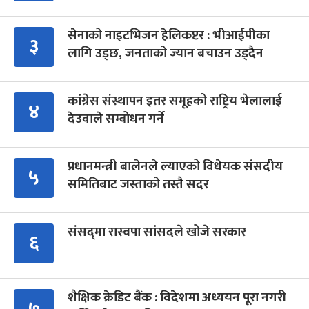
सेनाको नाइटभिजन हेलिकप्टर : भीआईपीका
३
लागि उड्छ, जनताको ज्यान बचाउन उड्दैन
कांग्रेस संस्थापन इतर समूहको राष्ट्रिय भेलालाई
४
देउवाले सम्बोधन गर्ने
प्रधानमन्त्री बालेनले ल्याएको विधेयक संसदीय
५
समितिबाट जस्ताको तस्तै सदर
संसद्‍मा रास्वपा सांसदले खोजे सरकार
६
शैक्षिक क्रेडिट बैंक : विदेशमा अध्ययन पूरा नगरी
७