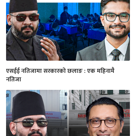
एसईई नतिजामा सरकारको छलाङ : एक महिनामै
नतिजा