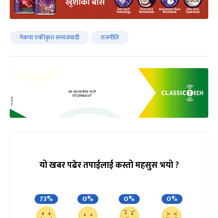
नेकपा एकीकृत समाजवादी
राजनीति
यो खबर पढेर तपाईलाई कस्तो महसुस भयो ?
73%
0%
0%
0%