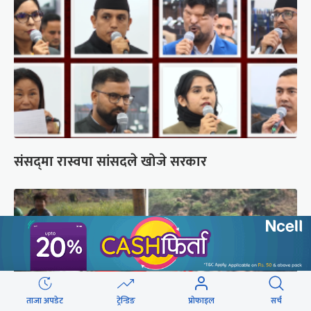
संसद्‍मा रास्वपा सांसदले खोजे सरकार
ताजा अपडेट
ट्रेन्डिङ
प्रोफाइल
सर्च