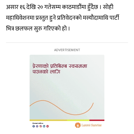
असार १६ देखि २० गतेसम्म काठमाडौंमा हुँदैछ । सोही
महाधिवेशनमा प्रस्तुत हुने प्रतिवेदनको मस्यौदामाथि पार्टी
भित्र छलफल सुरु गरिएको हो ।