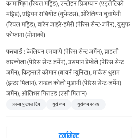
कामाभिङ्गा (रियल मड्रिड), एन्टोइन ग्रिजम्यान (एट्लेटिको
मड्रिड), एड्रियन राबियोट (युभेन्टस), ओरेलियन चुवामेनी
(रियल मड्रिड), वारेन जाइरे-इमेरी (पेरिस सेन्ट-जर्मेन), युसुफ
फोफाना (मोनाको)
फरवार्ड :
केलियन एमबाप्पे (पेरिस सेन्ट जर्मेन), ब्राडली
बारकोला (पेरिस सेन्ट जर्मेन), उसमान डेम्बेले (पेरिस सेन्ट
जर्मेन), किङ्सले कोमान (बायर्न म्युनिख), मार्कस थुराम
(इन्टर मिलान), रान्डल कोलो मुआनी (पेरिस सेन्ट-जर्मेन)
जर्मेन), ओलिभर गिराउड (एसी मिलान)
फ्रान्स फुटबल टिम
युरो कप
युरोकप २०२४
टुर्नामेन्ट