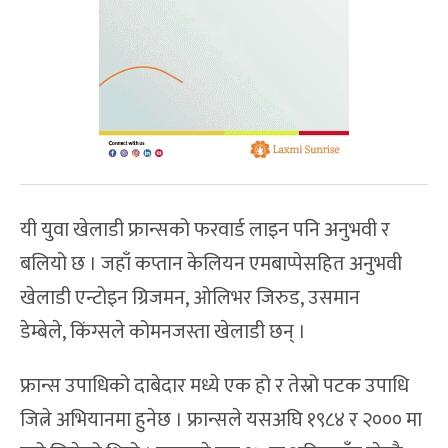
यी युवा खेलाडी फ्रान्सको फरवार्ड लाइन पनि अनुभवी र
बलियो छ । जहाँ कप्तान केलियन एमबाप्पेसहित अनुभवी
खेलाडी एन्टोइन ग्रिजमन, ओलिभर जिरुड, उसमान
डेम्बेले, किंग्सले कोमनजस्ता खेलाडी छन् ।
फ्रान्स उपाधिको दाबेदार मध्ये एक हो र तेस्रो पटक उपाधि
जित्ने अभियानमा हुनेछ । फ्रान्सले यसअघि १९८४ र २००० मा