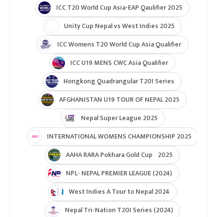
ICC T20 World Cup Asia-EAP Qaulifier 2025
Unity Cup Nepal vs West Indies 2025
ICC Womens T20 World Cup Asia Qualifier
ICC U19 MENS CWC Asia Qualifier
Hongkong Quadrangular T20I Series
AFGHANISTAN U19 TOUR OF NEPAL 2025
Nepal Super League 2025
INTERNATIONAL WOMENS CHAMPIONSHIP 2025
AAHA RARA Pokhara Gold Cup 2025
NPL- NEPAL PREMIER LEAGUE (2024)
West Indies A Tour to Nepal 2024
Nepal Tri-Nation T20I Series (2024)