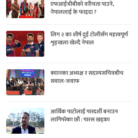
एफआईभीबीको वरीयता पाउने,
नेपाललाई के फाइदा ?
लिग २ का शीर्ष दुई टोलीसँग महत्त्वपूर्ण
शृङ्खला खेल्दै नेपाल
क्यानका अध्यक्ष र सदस्यसचिवबीच
सवाल-जवाफ
आर्थिक पाटोलाई पारदर्शी बनाउन
लागिपरेका छौं : पारस खड्का