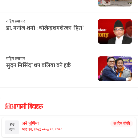
राष्ट्रिय समाचार
डा. मनोज शर्मा : चोलेन्द्रशमशेरका ‘हिरा’
राष्ट्रिय समाचार
सुदन मिसिंदा थप बलिया बने हर्क
आगामी बिदाहरु
जनै पूर्णिमा
२१ दिन बाँकी
१२
-
भाद्र १२, २०८३
Aug 28, 2026
शुक्र