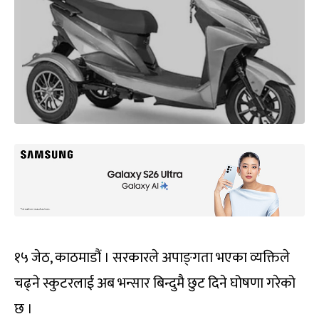
१५ जेठ, काठमाडौं । सरकारले अपाङ्‍गता भएका व्यक्तिले
चढ्ने स्कुटरलाई अब भन्सार बिन्दुमै छुट दिने घोषणा गरेको
छ ।