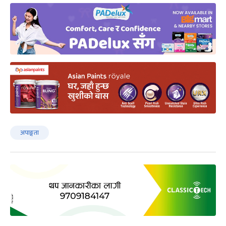
अपाङ्गता