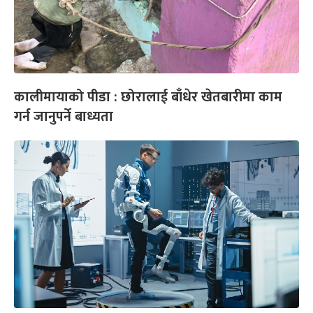
कालीमायाको पीडा : छोरालाई बाँधेर खेतबारीमा काम
गर्न जानुपर्ने बाध्यता