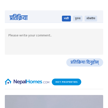
प्रतिक्रिया
भर्खरै
पुराना
लोकप्रिय
प्रतिक्रिया दिनुहोस्
HOT PROPERTIES