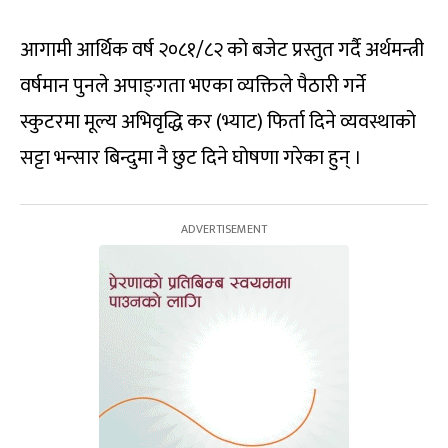
आगामी आर्थिक वर्ष २०८१/८२ को बजेट प्रस्तुत गर्दै अर्थमन्त्री
वर्षमान पुनले अपाङ्‍गता भएका व्यक्तिले पैठारी गर्ने
स्कुटरमा मूल्य अभिवृद्धि कर (भ्याट) फिर्ता दिने व्यवस्थाको
सट्टा भन्सार बिन्दुमा नै छुट दिने घोषणा गरेका हुन् ।