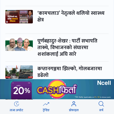
‘कामचलाउ’ नेतृत्वले थलियो स्वास्थ्य
क्षेत्र
पूर्णबहादुर-शेखर : पार्टी सभापति
ताक्थे, विभाजनको संघारमा
शशांकलाई अघि सारे
कप्तानगञ्जमा झिल्को, गोलबजारमा
डढेलो
आकस्मिक कक्ष चिकित्सकमाथि
हातपातको ‘हटस्पट’
ताजा अपडेट
ट्रेन्डिङ
प्रोफाइल
सर्च