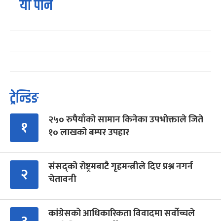
यो पनि
ट्रेन्डिङ
२५० रुपैयाँको सामान किनेका उपभोक्ताले जिते
१
१० लाखको बम्पर उपहार
संसद्को रोष्ट्रमबाटै गृहमन्त्रीले दिए प्रश्न नगर्न
२
चेतावनी
कांग्रेसको आधिकारिकता विवादमा सर्वोच्चले