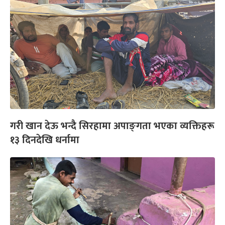
गरी खान देऊ भन्दै सिरहामा अपाङ्‍गता भएका व्यक्तिहरू
१३ दिनदेखि धर्नामा