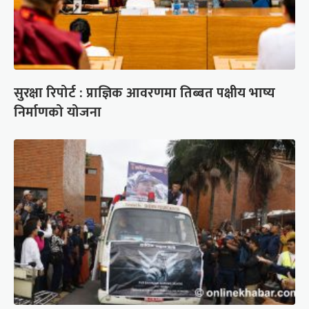
सुरक्षा रिपोर्ट : प्राज्ञिक आवरणमा तिब्बत पक्षीय भाष्य
निर्माणको योजना