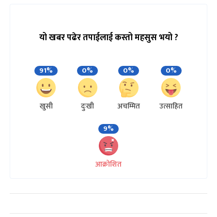
यो खबर पढेर तपाईलाई कस्तो महसुस भयो ?
91%
0%
0%
0%
खुसी
दुःखी
अचम्मित
उत्साहित
9%
आक्रोशित