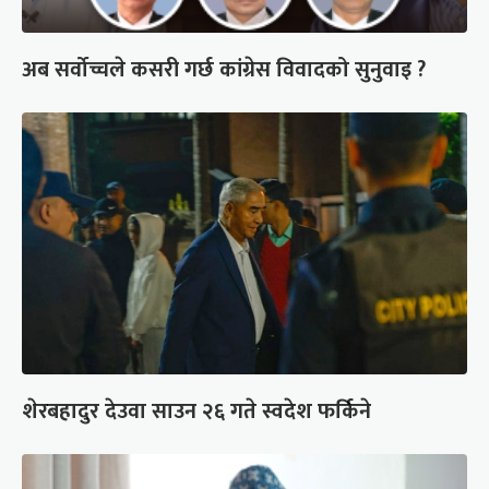
अब सर्वोच्चले कसरी गर्छ कांग्रेस विवादको सुनुवाइ ?
शेरबहादुर देउवा साउन २६ गते स्वदेश फर्किने