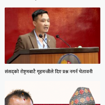
संसद्को रोष्ट्रमबाटै गृहमन्त्रीले दिए प्रश्न नगर्न चेतावनी