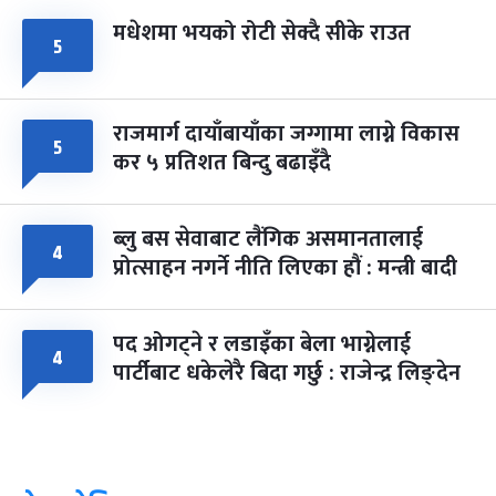
मधेशमा भयको रोटी सेक्दै सीके राउत
५
राजमार्ग दायाँबायाँका जग्गामा लाग्ने विकास
५
कर ५ प्रतिशत बिन्दु बढाइँदै
ब्लु बस सेवाबाट लैंगिक असमानतालाई
४
प्रोत्साहन नगर्ने नीति लिएका हौं : मन्त्री बादी
पद ओगट्ने र लडाइँका बेला भाग्नेलाई
४
पार्टीबाट धकेलेरै बिदा गर्छु : राजेन्द्र लिङ्देन