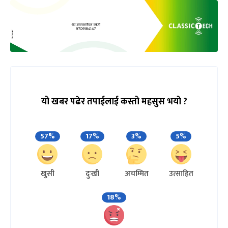
यो खबर पढेर तपाईलाई कस्तो महसुस भयो ?
57%
17%
3%
5%
खुसी
दुःखी
अचम्मित
उत्साहित
18%