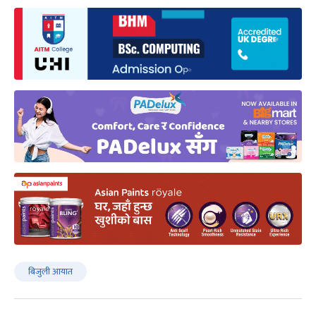
बिजुली आयात