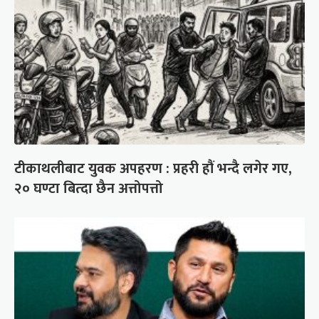
टीकाथलीबाट युवक अपहरण : प्रहरी हौं भन्दै लगेर गए,
२० घण्टा बित्दा छैन अत्तोपत्तो