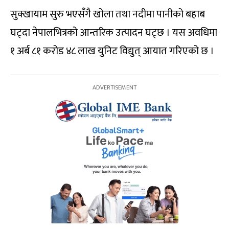
सुक्खायाम सुरु भएसँगै खोला तथा नदीमा पानीको बहाब
घट्दा नेपालभित्रको आन्तरिक उत्पादन घट्छ । यस अवधिमा
१ अर्ब ८१ करोड ४८ लाख युनिट विद्युत् आयात गरिएको छ ।