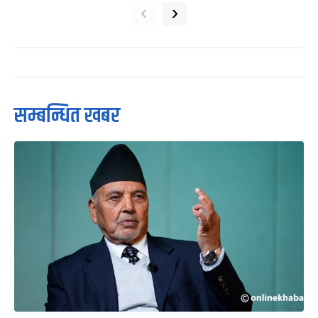
‹
›
सम्बन्धित खबर