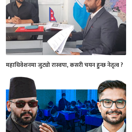
महाधिवेशनमा जुट्यो रास्वपा, कसरी चयन हुन्छ नेतृत्व ?