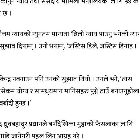
कानुन न्याय तथा संसदीय मामिला मन्त्रालयका लागि ५४ क
ो छ ।
त्तम न्यायको न्युनतम मान्यता ‘ढिलो न्याय पाउनु भनेको न्य
सुझाव दिन्छन् । उनी भन्छन्, ‘जस्टिस डिले, जस्टिस डिनाइ ।
केन्द्र नबनाउन पनि उनको सुझाव थियो । उनले भने, ‘त्यस
मसेकम योग्य र सामथ्र्यमान मानिसहरु पुग्ने ठाउँ बनाउनुहोल
बादी हुन्छ ।’
 सांसद ध्रुवबहादुर प्रधानले बर्षौंदेखिका मुद्दाको फैसलाका लागि
ाडि जानेगरी पहल लिन आग्रह गरे ।