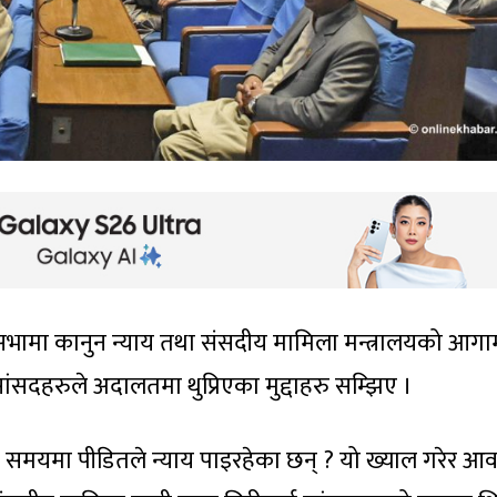
ि सभामा कानुन न्याय तथा संसदीय मामिला मन्त्रालयको आगा
सदहरुले अदालतमा थुप्रिएका मुद्दाहरु सम्झिए ।
ि समयमा पीडितले न्याय पाइरहेका छन् ? यो ख्याल गरेर आ