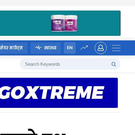
EN
सेयर मार्केट्स
स्वास्थ्य