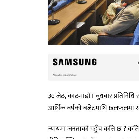
३० जेठ, काठमाडौं । बुधबार प्रतिनिध
आर्थिक बर्षको बजेटमाथि छलफलमा सां
न्यायमा जनताको पहुँच कत्ति छ ? कत