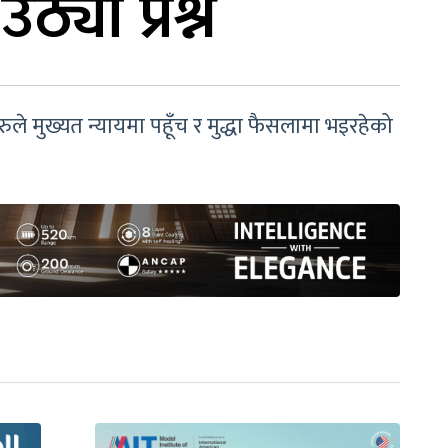
्यो प्रश्न
 मुख्यत न्यायमा पहूँच र मुद्धा फैसलामा भइरहेको