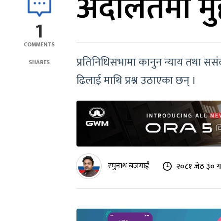
अदालतमा मुद्द
1
COMMENTS
प्रतिनिधिसभामा कानुन न्याय तथा ससं
SHARES
ढिलाई माथि प्रश्न उठाएका छन् ।
रघुनाथ बजगाईं
२०८१ जेठ ३० ग