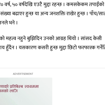
 ४० वर्ष, ५० वर्षदेखि एउटै मुद्दा रहन्छ । कमसकेकम तपाईंको
ंख्या बढाएर हुन्छ या अन्य जनशक्ति राखेर हुन्छ । पाँच/सा
 उनले भने ।
्यसको महत्व नहुने बुझिदिन उनको आग्रह थियो । सांसद केसी
्याय हुँदैन । यसकारण कसरी हुन्छ मुद्दा छिटो फरफारक गर्ने