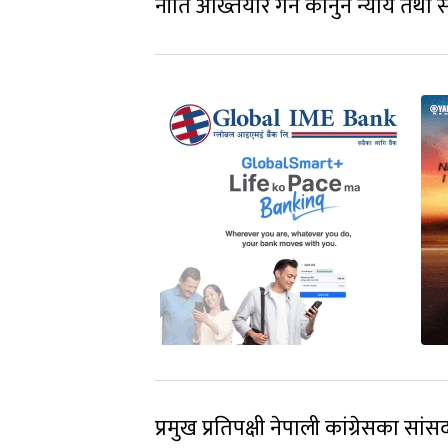
नीति अख्तियार गर्न कानुन न्याय तथा
प्रमुख प्रतिपक्षी नेपाली कांग्रेसका सां