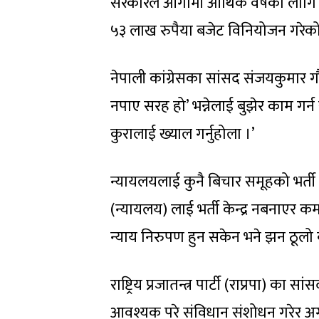
सरकारले आगामी आर्थिक वर्षका लागि 
५३ लाख रुपैया बजेट विनियोजन गरेक
नेपाली कांग्रेसका सांसद संजयकुमार गौ
नपाए सरह हो’ भन्नेलाई बुझेर काम गर्न 
कुरालाई ख्याल गर्नुहोला ।’
न्यायलयलाई कुनै बिचार समूहको भर्ती 
(न्यायलय) लाई भर्ती केन्द्र नबनाएर क
न्याय निरुपण हुन सकेन भने झन ठूलो बर्
राष्ट्रिय प्रजातन्त्र पार्टी (राप्रपा) का
आवश्यक परे संविधान संशोधन गरेर अग