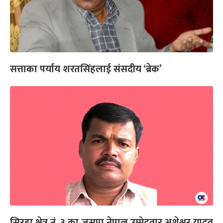
सत्ताका पर्याय शरतसिंहलाई संसदीय ‘ब्रेक’
सिरहा क्षेत्र नं. ३ का जसपा नेपाल उम्मेदवार अशेश्वर यादव