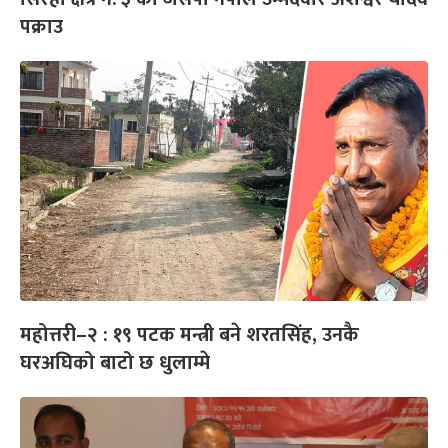
पक्राउ
महोत्तरी–२ : १९ पटक मन्त्री बने शरतसिंह, उनकै
घरअघिको बाटो छ धुलाम्मे