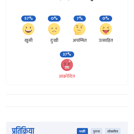
57%
0%
7%
0%
खुसी
दुःखी
अचम्मित
उत्साहित
37%
आक्रोशित
प्रतिक्रिया
भर्खरै
पुराना
लोकप्रिय