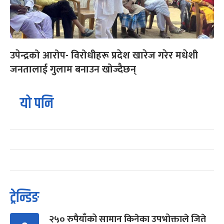
उपेन्द्रको आरोप- विरोधीहरू प्रदेश खारेज गरेर मधेशी
जनतालाई गुलाम बनाउन खोज्दैछन्
यो पनि
ट्रेन्डिङ
२५० रुपैयाँको सामान किनेका उपभोक्ताले जिते