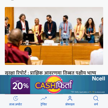
सुरक्षा रिपोर्ट : प्राज्ञिक आवरणमा तिब्बत पक्षीय भाष्य
निर्माणको योजना
ताजा अपडेट
ट्रेन्डिङ
प्रोफाइल
सर्च