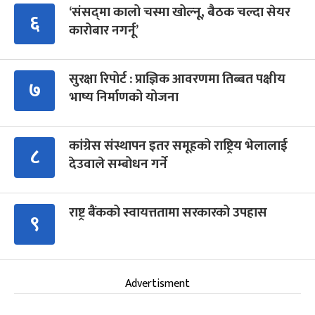
‘संसद्‍मा कालो चस्मा खोल्नू, बैठक चल्दा सेयर
६
कारोबार नगर्नू’
सुरक्षा रिपोर्ट : प्राज्ञिक आवरणमा तिब्बत पक्षीय
७
भाष्य निर्माणको योजना
कांग्रेस संस्थापन इतर समूहको राष्ट्रिय भेलालाई
८
देउवाले सम्बोधन गर्ने
राष्ट्र बैंकको स्वायत्ततामा सरकारको उपहास
९
Advertisment