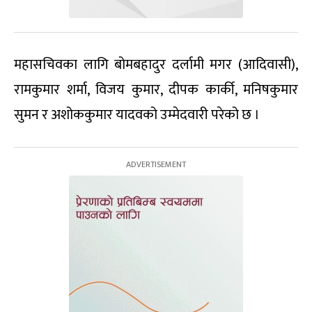
महासचिवका लागि बोमबहादुर दर्लामी मगर (आदिवासी),
रामकुमार शर्मा, विजय कुमार, दीपक कार्की, मनिषकुमार
सुमन र अशोककुमार यादवको उम्मेदवारी परेको छ ।