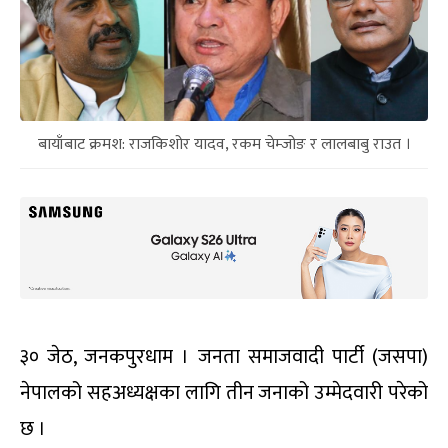
बायाँबाट क्रमश: राजकिशोर यादव, रकम चेम्जोङ र लालबाबु राउत ।
३० जेठ, जनकपुरधाम । जनता समाजवादी पार्टी (जसपा)
नेपालको सहअध्यक्षका लागि तीन जनाको उम्मेदवारी परेको
छ ।