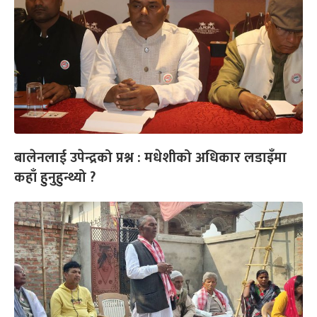
बालेनलाई उपेन्द्रको प्रश्न : मधेशीको अधिकार लडाइँमा
कहाँ हुनुहुन्थ्यो ?