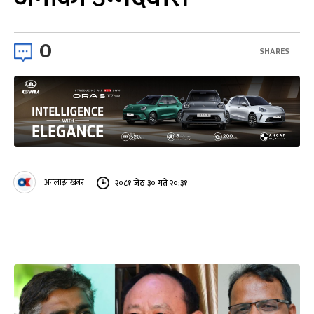
0
SHARES
अनलाइनखबर
२०८१ जेठ ३० गते २०:३१