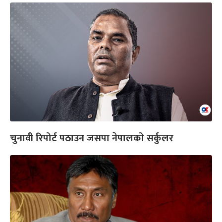
चुनावी रिपोर्ट पठाउन जसपा नेपालको सर्कुलर