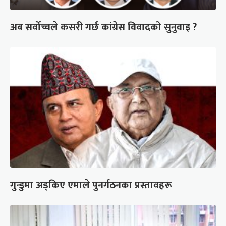
अब सर्वोच्चले कसरी गर्छ कांग्रेस विवादको सुनुवाइ ?
गुन्डुमा अड्किए एमाले पुनर्गठनका प्रस्तावहरू